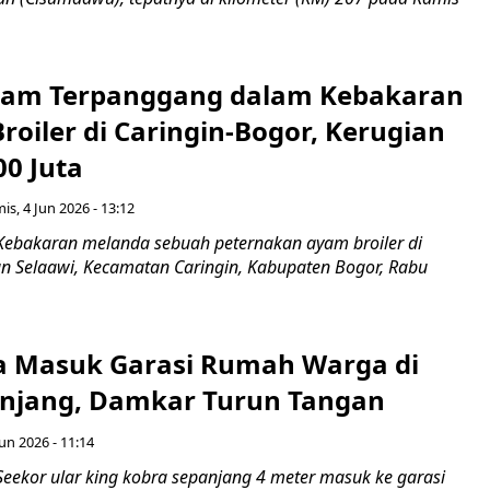
yam Terpanggang dalam Kebakaran
oiler di Caringin-Bogor, Kerugian
00 Juta
is, 4 Jun 2026 - 13:12
Kebakaran melanda sebuah peternakan ayam broiler di
 Selaawi, Kecamatan Caringin, Kabupaten Bogor, Rabu
a Masuk Garasi Rumah Warga di
njang, Damkar Turun Tangan
Jun 2026 - 11:14
Seekor ular king kobra sepanjang 4 meter masuk ke garasi