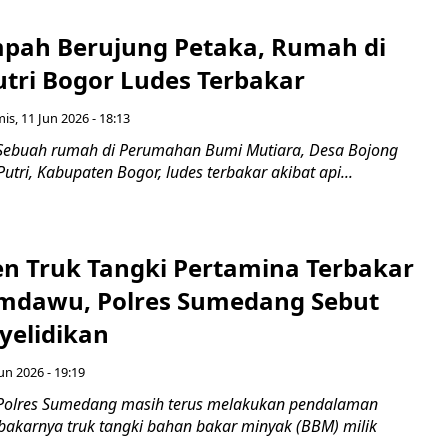
pah Berujung Petaka, Rumah di
tri Bogor Ludes Terbakar
is, 11 Jun 2026 - 18:13
Sebuah rumah di Perumahan Bumi Mutiara, Desa Bojong
tri, Kabupaten Bogor, ludes terbakar akibat api...
den Truk Tangki Pertamina Terbakar
sumdawu, Polres Sumedang Sebut
yelidikan
un 2026 - 19:19
 Polres Sumedang masih terus melakukan pendalaman
erbakarnya truk tangki bahan bakar minyak (BBM) milik