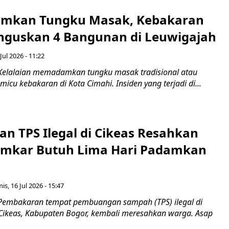
amkan Tungku Masak, Kebakaran
nguskan 4 Bangunan di Leuwigajah
Jul 2026 - 11:22
Kelalaian memadamkan tungku masak tradisional atau
cu kebakaran di Kota Cimahi. Insiden yang terjadi di...
n TPS Ilegal di Cikeas Resahkan
amkar Butuh Lima Hari Padamkan
is, 16 Jul 2026 - 15:47
Pembakaran tempat pembuangan sampah (TPS) ilegal di
Cikeas, Kabupaten Bogor, kembali meresahkan warga. Asap