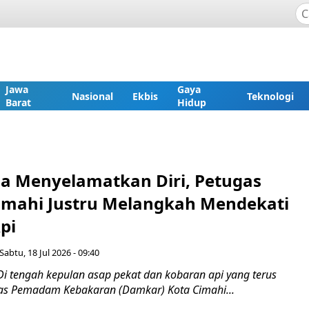
Jawa
Gaya
Nasional
Ekbis
Teknologi
Barat
Hidup
a Menyelamatkan Diri, Petugas
mahi Justru Melangkah Mendekati
pi
Sabtu, 18 Jul 2026 - 09:40
Di tengah kepulan asap pekat dan kobaran api yang terus
as Pemadam Kebakaran (Damkar) Kota Cimahi...