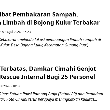
ibat Pembakaran Sampah,
Limbah di Bojong Kulur Terbakar
is, 16 Jul 2026 - 15:23
 Kebakaran melanda lokasi pembuangan limbah sampah di
ulur, Desa Bojong Kulur, Kecamatan Gunung Putri,
Terbatas, Damkar Cimahi Genjot
Rescue Internal Bagi 25 Personel
ul 2026 - 10:57
Dinas Satuan Polisi Pamong Praja (Satpol PP) dan Pemadam
r) Kota Cimahi terus berupaya meningkatkan kualitas...