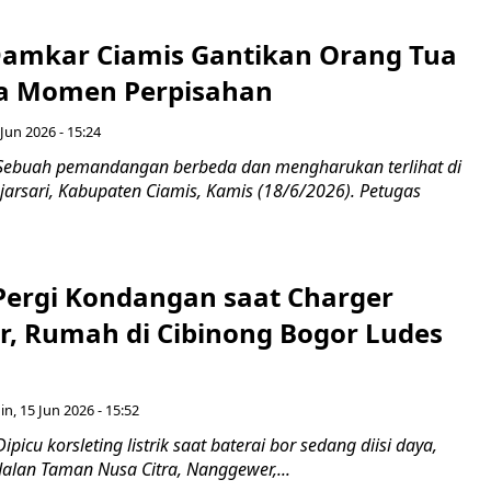
amkar Ciamis Gantikan Orang Tua
a Momen Perpisahan
Jun 2026 - 15:24
Sebuah pemandangan berbeda dan mengharukan terlihat di
jarsari, Kabupaten Ciamis, Kamis (18/6/2026). Petugas
 Pergi Kondangan saat Charger
or, Rumah di Cibinong Bogor Ludes
in, 15 Jun 2026 - 15:52
picu korsleting listrik saat baterai bor sedang diisi daya,
Jalan Taman Nusa Citra, Nanggewer,...