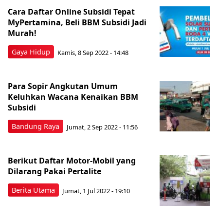
Cara Daftar Online Subsidi Tepat
MyPertamina, Beli BBM Subsidi Jadi
Murah!
Gaya Hidup
Kamis, 8 Sep 2022 - 14:48
Para Sopir Angkutan Umum
Keluhkan Wacana Kenaikan BBM
Subsidi
Bandung Raya
Jumat, 2 Sep 2022 - 11:56
Berikut Daftar Motor-Mobil yang
Dilarang Pakai Pertalite
Berita Utama
Jumat, 1 Jul 2022 - 19:10