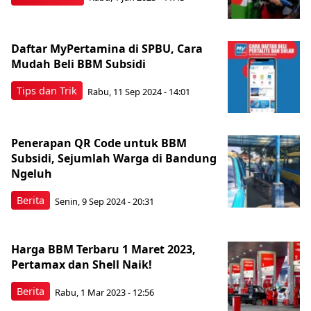
Daftar MyPertamina di SPBU, Cara
Mudah Beli BBM Subsidi
Tips dan Trik
Rabu, 11 Sep 2024 - 14:01
Penerapan QR Code untuk BBM
Subsidi, Sejumlah Warga di Bandung
Ngeluh
Berita
Senin, 9 Sep 2024 - 20:31
Harga BBM Terbaru 1 Maret 2023,
Pertamax dan Shell Naik!
Berita
Rabu, 1 Mar 2023 - 12:56