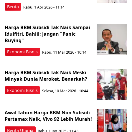
Berita
Rabu, 1 Apr 2026 - 11:14
Harga BBM Subsidi Tak Naik Sampai
Idulfitri, Bahlil: Jangan "Panic
Buying"
Ekonomi Bisnis
Rabu, 11 Mar 2026 - 10:14
Harga BBM Subsidi Tak Naik Meski
Minyak Dunia Meroket, Benarkah?
Ekonomi Bisnis
Selasa, 10 Mar 2026 - 10:44
Awal Tahun Harga BBM Non Subsidi
Pertamax Naik, Vivo 92 Lebih Murah!
Berita Utama
Rabu, 1 Jan 2025 - 11:43