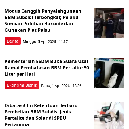
Modus Canggih Penyalahgunaan
BBM Subsidi Terbongkar, Pelaku
Simpan Puluhan Barcode dan
Gunakan Plat Palsu
Berita
Minggu, 5 Apr 2026 - 11:17
Kementerian ESDM Buka Suara Usai
Ramai Pembatasan BBM Pertalite 50
Liter per Hari
Ekonomi Bisnis
Rabu, 1 Apr 2026 - 13:36
Dibatasi! Ini Ketentuan Terbaru
Pembelian BBM Subdisi Jenis
Pertalite dan Solar di SPBU
Pertamina