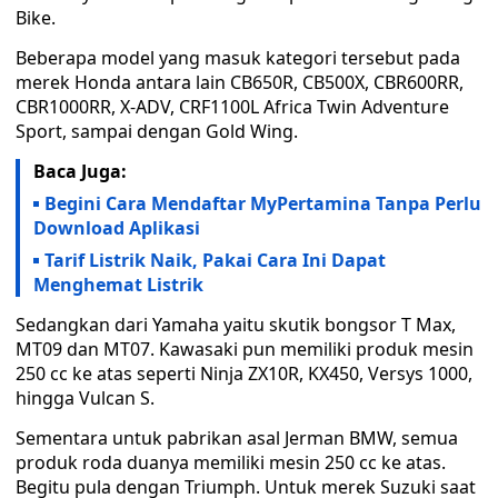
Bike.
Beberapa model yang masuk kategori tersebut pada
merek Honda antara lain CB650R, CB500X, CBR600RR,
CBR1000RR, X-ADV, CRF1100L Africa Twin Adventure
Sport, sampai dengan Gold Wing.
Baca Juga:
Begini Cara Mendaftar MyPertamina Tanpa Perlu
Download Aplikasi
Tarif Listrik Naik, Pakai Cara Ini Dapat
Menghemat Listrik
Sedangkan dari Yamaha yaitu skutik bongsor T Max,
MT09 dan MT07. Kawasaki pun memiliki produk mesin
250 cc ke atas seperti Ninja ZX10R, KX450, Versys 1000,
hingga Vulcan S.
Sementara untuk pabrikan asal Jerman BMW, semua
produk roda duanya memiliki mesin 250 cc ke atas.
Begitu pula dengan Triumph. Untuk merek Suzuki saat