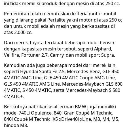
ini tidak memiliki produk dengan mesin di atas 250 cc.
Pemerintah telah memutuskan kriteria motor-mobil
yang dilarang pakai Pertalite yakni motor di atas 250 cc
dan untuk mobil adalah mesin yang berkapasitas di
atas 2.000 cc.
Dari merek Toyota terdapat beberapa mobil bensin
dengan kapasitas mesin tersebut, seperti Alphard,
Vellfire, Fortuner 2.7, Camry, dan mobil sport Supra.
Kemudian ada juga beberapa model dari merek lain,
seperti Hyundai Santa Fe 2.5, Mercedes-Benz, GLE 450
4MATIC AMG Line, GLE 450 4MATIC Coupé AMG Line,
GLS 450 4MATIC AMG Line, Mercedes-Maybach GLS 600
4MATIC, S 450 4MATIC, serta Mercedes-Maybach S 580
4MATIC+.
Berikutnya pabrikan asal Jerman BMW juga memiliki
model 740Li Opulence, 840i Gran Coupé M Technic,
840i Coupé M Technic, X5 xDrive40i xLine, M3, M4, M5,
hingga M8.