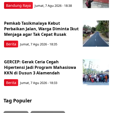
Bandung Raya
Jumat, 7 Agu 2026 - 18:38
Pemkab Tasikmalaya Kebut
Perbaikan Jalan, Warga Diminta Ikut
Menjaga agar Tak Cepat Rusak
Berita
Jumat, 7 Agu 2026 - 18:35
GERCEP: Gerak Ceria Cegah
Hipertensi Jadi Program Mahasiswa
KKN di Dusun 3 Alamendah
Berita
Jumat, 7 Agu 2026 - 18:33
Tag Populer