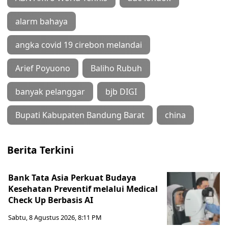
alarm bahaya
angka covid 19 cirebon melandai
Arief Poyuono
Baliho Rubuh
banyak pelanggar
bjb DIGI
Bupati Kabupaten Bandung Barat
china
Berita Terkini
Bank Tata Asia Perkuat Budaya
Kesehatan Preventif melalui Medical
Check Up Berbasis AI
Sabtu, 8 Agustus 2026, 8:11 PM