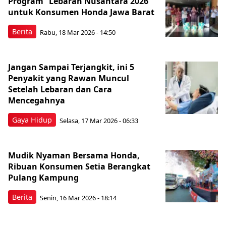
Program “Lebaran Nusantara 2026”
untuk Konsumen Honda Jawa Barat
Berita
Rabu, 18 Mar 2026 - 14:50
Jangan Sampai Terjangkit, ini 5
Penyakit yang Rawan Muncul
Setelah Lebaran dan Cara
Mencegahnya
Gaya Hidup
Selasa, 17 Mar 2026 - 06:33
Mudik Nyaman Bersama Honda,
Ribuan Konsumen Setia Berangkat
Pulang Kampung
Berita
Senin, 16 Mar 2026 - 18:14