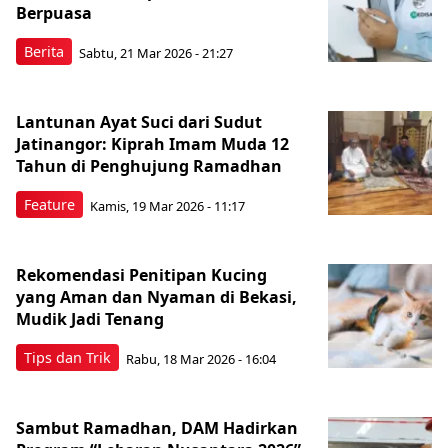
Berpuasa
Berita
Sabtu, 21 Mar 2026 - 21:27
Lantunan Ayat Suci dari Sudut
Jatinangor: Kiprah Imam Muda 12
Tahun di Penghujung Ramadhan
Feature
Kamis, 19 Mar 2026 - 11:17
Rekomendasi Penitipan Kucing
yang Aman dan Nyaman di Bekasi,
Mudik Jadi Tenang
Tips dan Trik
Rabu, 18 Mar 2026 - 16:04
Sambut Ramadhan, DAM Hadirkan