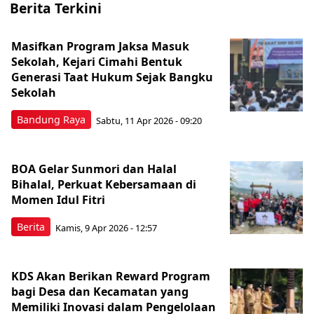
Berita Terkini
Masifkan Program Jaksa Masuk
Sekolah, Kejari Cimahi Bentuk
Generasi Taat Hukum Sejak Bangku
Sekolah
Bandung Raya
Sabtu, 11 Apr 2026 - 09:20
BOA Gelar Sunmori dan Halal
Bihalal, Perkuat Kebersamaan di
Momen Idul Fitri
Berita
Kamis, 9 Apr 2026 - 12:57
KDS Akan Berikan Reward Program
bagi Desa dan Kecamatan yang
Memiliki Inovasi dalam Pengelolaan