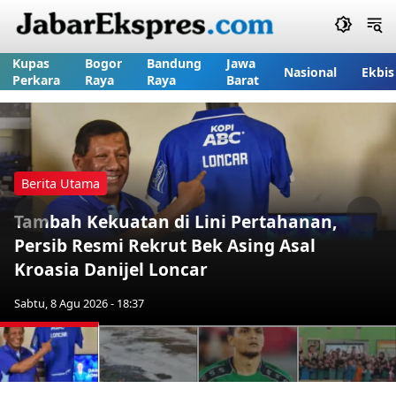
Kupas
Bogor
Bandung
Jawa
Nasional
Ekbis
Perkara
Raya
Raya
Barat
Berita Utama
Tambah Kekuatan di Lini Pertahanan,
Previous
Nex
Persib Resmi Rekrut Bek Asing Asal
Kroasia Danijel Loncar
Sabtu, 8 Agu 2026 - 18:37