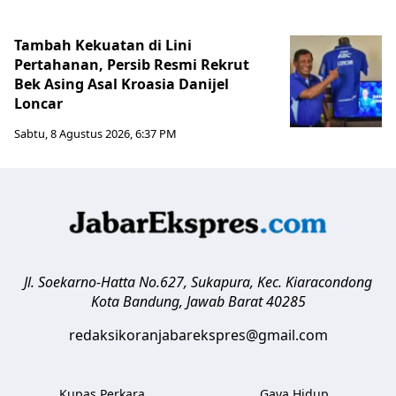
Tambah Kekuatan di Lini
Pertahanan, Persib Resmi Rekrut
Bek Asing Asal Kroasia Danijel
Loncar
Sabtu, 8 Agustus 2026, 6:37 PM
Jl. Soekarno-Hatta No.627, Sukapura, Kec. Kiaracondong
Kota Bandung
,
Jawab Barat
40285
redaksikoranjabarekspres@gmail.com
Kupas Perkara
Gaya Hidup