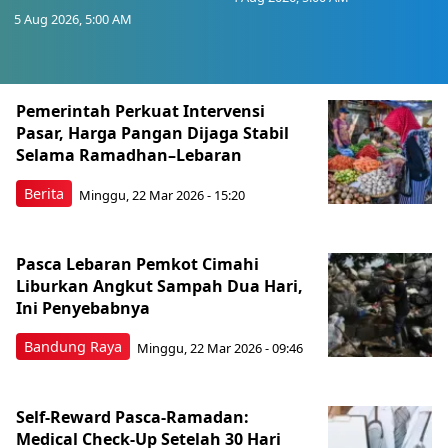
5 Aug 2026, 5:00 AM
Berita Terkini Lainnya
Pemerintah Perkuat Intervensi
Pasar, Harga Pangan Dijaga Stabil
Selama Ramadhan–Lebaran
Berita
Minggu, 22 Mar 2026 - 15:20
Pasca Lebaran Pemkot Cimahi
Liburkan Angkut Sampah Dua Hari,
Ini Penyebabnya
Bandung Raya
Minggu, 22 Mar 2026 - 09:46
Self-Reward Pasca-Ramadan:
Medical Check-Up Setelah 30 Hari