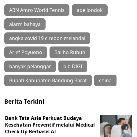
ABN Amro World Tennis
ade londok
alarm bahaya
angka covid 19 cirebon melandai
Arief Poyuono
Baliho Rubuh
banyak pelanggar
bjb DIGI
Bupati Kabupaten Bandung Barat
china
Berita Terkini
Bank Tata Asia Perkuat Budaya
Kesehatan Preventif melalui Medical
Check Up Berbasis AI