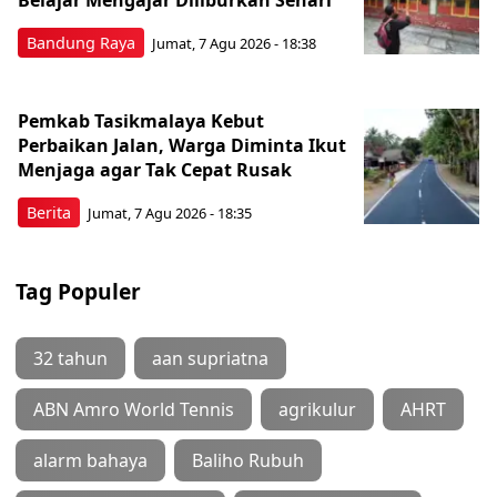
Bandung Raya
Jumat, 7 Agu 2026 - 18:38
Pemkab Tasikmalaya Kebut
Perbaikan Jalan, Warga Diminta Ikut
Menjaga agar Tak Cepat Rusak
Berita
Jumat, 7 Agu 2026 - 18:35
Tag Populer
32 tahun
aan supriatna
ABN Amro World Tennis
agrikulur
AHRT
alarm bahaya
Baliho Rubuh