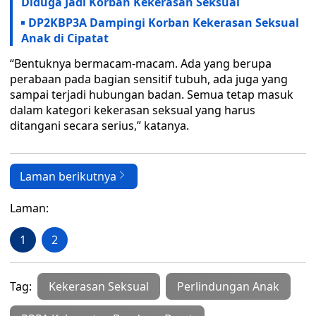
Diduga Jadi Korban Kekerasan Seksual
DP2KBP3A Dampingi Korban Kekerasan Seksual
Anak di Cipatat
“Bentuknya bermacam-macam. Ada yang berupa
perabaan pada bagian sensitif tubuh, ada juga yang
sampai terjadi hubungan badan. Semua tetap masuk
dalam kategori kekerasan seksual yang harus
ditangani secara serius,” katanya.
Laman berikutnya
Laman:
1
2
Tag:
Kekerasan Seksual
Perlindungan Anak