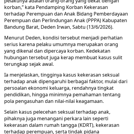
pelakunya adalah orang-orang yang dekat dengan
korban,” kata Pendamping Korban Kekerasan
terhadap Perempuan dan Anak Bidang Pemberdayaan
Perempuan dan Perlindungan Anak (PPPA) Kabupaten
Bandung Barat, Deden Irwan, Sabtu (13/6/2026).
Menurut Deden, kondisi tersebut menjadi perhatian
serius karena pelaku umumnya merupakan orang
yang dikenal dan dipercaya korban. Kedekatan
hubungan tersebut juga kerap membuat kasus sulit
terungkap sejak awal.
Ia menjelaskan, tingginya kasus kekerasan seksual
terhadap anak dipengaruhi berbagai faktor, mulai dari
persoalan ekonomi keluarga, rendahnya tingkat
pendidikan, hingga minimnya pemahaman tentang
pola pengasuhan dan nilai-nilai keagamaan.
Selain kasus pelecehan seksual terhadap anak,
pihaknya juga menangani perkara lain seperti
kekerasan dalam rumah tangga (KDRT), kekerasan
terhadap perempuan, serta tindak pidana