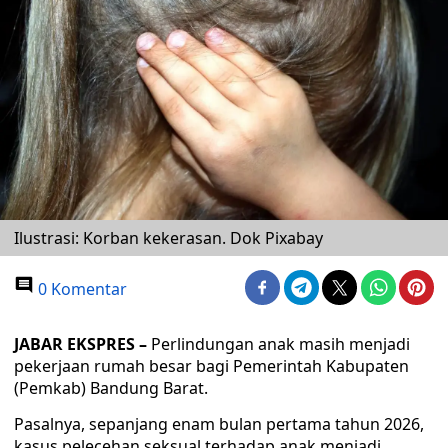
Ilustrasi: Korban kekerasan. Dok Pixabay
0 Komentar
JABAR EKSPRES –
Perlindungan anak masih menjadi
pekerjaan rumah besar bagi Pemerintah Kabupaten
(Pemkab) Bandung Barat.
Pasalnya, sepanjang enam bulan pertama tahun 2026,
kasus pelecehan seksual terhadap anak menjadi