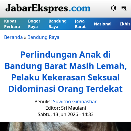
Kupas
Bogor
Bandung
Jawa
Nasional
Ekbis
Perkara
Raya
Raya
Barat
Beranda
»
Bandung Raya
Perlindungan Anak di
Bandung Barat Masih Lemah,
Pelaku Kekerasan Seksual
Didominasi Orang Terdekat
Penulis:
Suwitno Gimnastiar
Editor: Sri Maulani
Sabtu, 13 Jun 2026 - 14:33