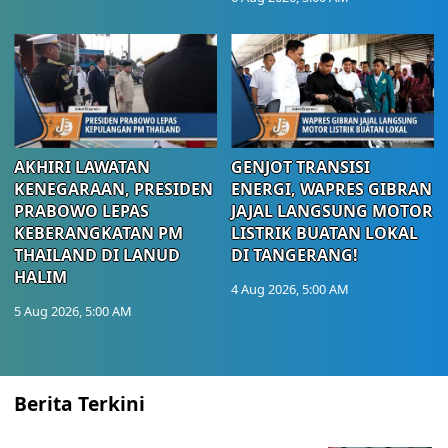
AKHIRI LAWATAN
GENJOT TRANSISI
KENEGARAAN, PRESIDEN
ENERGI, WAPRES GIBRAN
PRABOWO LEPAS
JAJAL LANGSUNG MOTOR
KEBERANGKATAN PM
LISTRIK BUATAN LOKAL
THAILAND DI LANUD
DI TANGERANG!
HALIM
4 Aug 2026, 5:00 AM
5 Aug 2026, 5:00 AM
Berita Terkini