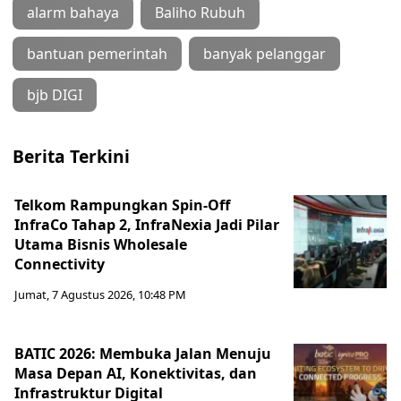
alarm bahaya
Baliho Rubuh
bantuan pemerintah
banyak pelanggar
bjb DIGI
Berita Terkini
Telkom Rampungkan Spin-Off
InfraCo Tahap 2, InfraNexia Jadi Pilar
Utama Bisnis Wholesale
Connectivity
Jumat, 7 Agustus 2026, 10:48 PM
BATIC 2026: Membuka Jalan Menuju
Masa Depan AI, Konektivitas, dan
Infrastruktur Digital