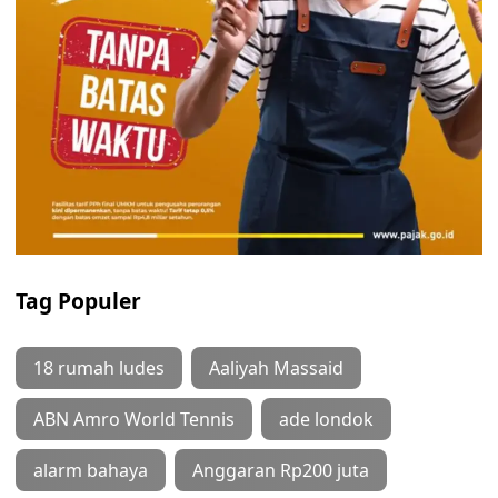
Tag Populer
18 rumah ludes
Aaliyah Massaid
ABN Amro World Tennis
ade londok
alarm bahaya
Anggaran Rp200 juta