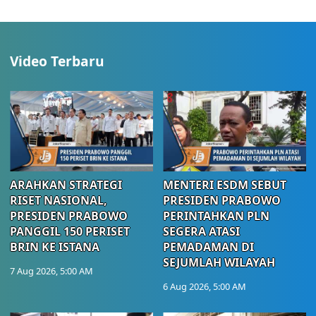
Video Terbaru
ARAHKAN STRATEGI
MENTERI ESDM SEBUT
RISET NASIONAL,
PRESIDEN PRABOWO
PRESIDEN PRABOWO
PERINTAHKAN PLN
PANGGIL 150 PERISET
SEGERA ATASI
BRIN KE ISTANA
PEMADAMAN DI
SEJUMLAH WILAYAH
7 Aug 2026, 5:00 AM
6 Aug 2026, 5:00 AM