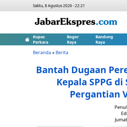
Sabtu, 8 Agustus 2026 - 22:21
Kupas
Bogor
Bandung
Perkara
Raya
Raya
Beranda
»
Berita
Bantah Dugaan Per
Kepala SPPG di
Pergantian 
Penul
Ed
Jumat