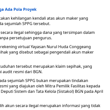
a Ada Pola Proyek
akan kehilangan kendali atas akun maker yang
a sejumlah SPPG tersebut.
h secara ilegal sehingga dana yang tersimpan dalam
tanpa persetujuan pengurus.
 rekening virtual Yayasan Nurul Huda Conggeang
pihak yang disebut sebagai pengendali akun maker
 tuduhan tersebut merupakan klaim sepihak, yang
i audit resmi dari BGN.
 pada sejumlah SPPG bukan merupakan tindakan
smi yang diajukan oleh Mitra Pemilik Fasilitas kepada
eputi Sistem dan Tata Kelola (Sistakol) BGN pada April
h akun secara ilegal merupakan informasi yang tidak