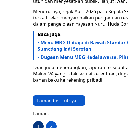
utuh dan menyesatkan publik,” lanjut Iwan.
Menurutnya, sejak April 2026 para Kepala SP
terkait telah menyampaikan pengaduan res
dalam pengelolaan Yayasan Nurul Huda Co
Baca Juga:
Menu MBG Diduga di Bawah Standar 
Sumedang Jadi Sorotan
Dugaan Menu MBG Kadaluwarsa, Pih
Iwan juga menerangkan, laporan tersebut 
Maker VA yang tidak sesuai ketentuan, du
bahan baku ke rekening pribadi.
Laman berikutnya
Laman:
1
2