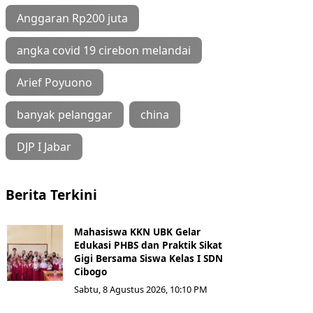
Anggaran Rp200 juta
angka covid 19 cirebon melandai
Arief Poyuono
banyak pelanggar
china
DJP I Jabar
Berita Terkini
Mahasiswa KKN UBK Gelar
Edukasi PHBS dan Praktik Sikat
Gigi Bersama Siswa Kelas I SDN
Cibogo
Sabtu, 8 Agustus 2026, 10:10 PM