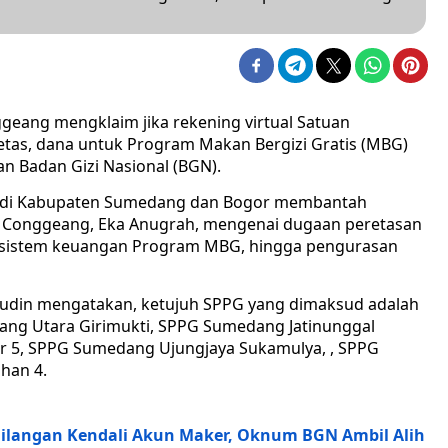
eang mengklaim jika rekening virtual Satuan
etas, dana untuk Program Makan Bergizi Gratis (MBG)
an Badan Gizi Nasional (BGN).
PPG di Kabupaten Sumedang dan Bogor membantah
 Conggeang, Eka Anugrah, mengenai dugaan peretasan
n sistem keuangan Program MBG, hingga pengurasan
anudin mengatakan, ketujuh SPPG yang dimaksud adalah
ng Utara Girimukti, SPPG Sumedang Jatinunggal
er 5, SPPG Sumedang Ujungjaya Sukamulya, , SPPG
han 4.
ilangan Kendali Akun Maker, Oknum BGN Ambil Alih