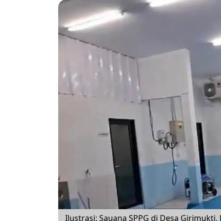
Ilustrasi: Sauana SPPG di Desa Girimuk