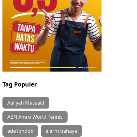
Tag Populer
Aaliyah Massaid
ABN Amro World Tennis
ade londok
alarm bahaya