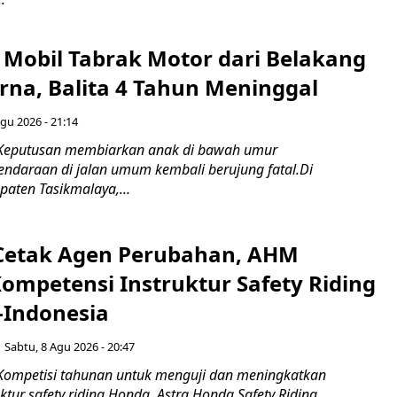
Mobil Tabrak Motor dari Belakang
rna, Balita 4 Tahun Meninggal
gu 2026 - 21:14
 Keputusan membiarkan anak di bawah umur
daraan di jalan umum kembali berujung fatal.Di
aten Tasikmalaya,...
Cetak Agen Perubahan, AHM
Kompetensi Instruktur Safety Riding
-Indonesia
Sabtu, 8 Agu 2026 - 20:47
Kompetisi tahunan untuk menguji dan meningkatkan
ktur safety riding Honda, Astra Honda Safety Riding