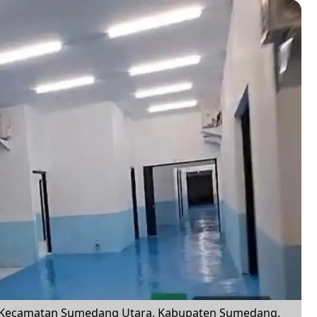
ti, Kecamatan Sumedang Utara, Kabupaten Sumedang.