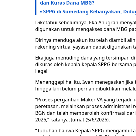
dan Kuras Dana MBG?
SPPG di Sumedang Kebanyakan, Didug
Diketahui sebelumnya, Eka Anugrah menyat
digunakan untuk mengakses dana MBG pad
Dirinya menduga akun itu telah diambil ali
rekening virtual yayasan dapat digunakan 
Eka juga menuding dana yang tersimpan di
dikuras oleh kepala-kepala SPPG bersama 
ilegal.
Menanggapi hal itu, Iwan menegaskan jika
hingga kini belum pernah dibuktikan melalu
“Proses pergantian Maker VA yang terjadi
peretasan, melainkan proses administrasi re
BGN dan telah memperoleh konfirmasi dari D
2026,” katanya, Jumat (5/6/2026).
“Tuduhan bahwa Kepala SPPG mengambil ali