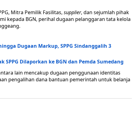
PG, Mitra Pemilik Fasilitas,
supplier
, dan sejumlah pihak
mi kepada BGN, perihal dugaan pelanggaran tata kelola
nggeang.
hingga Dugaan Markup, SPPG Sindanggalih 3
ak SPPG Dilaporkan ke BGN dan Pemda Sumedang
antara lain mencakup dugaan penggunaan identitas
gaan pengalihan dana bantuan pemerintah untuk belanja