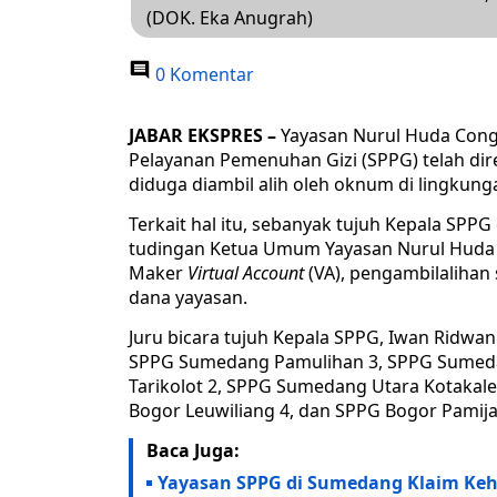
(DOK. Eka Anugrah)
0 Komentar
JABAR EKSPRES –
Yayasan Nurul Huda Congg
Pelayanan Pemenuhan Gizi (SPPG) telah dir
diduga diambil alih oleh oknum di lingkung
Terkait hal itu, sebanyak tujuh Kepala S
tudingan Ketua Umum Yayasan Nurul Huda
Maker
Virtual Account
(VA), pengambilaliha
dana yayasan.
Juru bicara tujuh Kepala SPPG, Iwan Ridw
SPPG Sumedang Pamulihan 3, SPPG Sumeda
Tarikolot 2, SPPG Sumedang Utara Kotakal
Bogor Leuwiliang 4, dan SPPG Bogor Pamija
Baca Juga:
Yayasan SPPG di Sumedang Klaim Keh