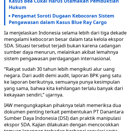
Kasus Bea Cukai Harus Utamakan Pembuktian
Hukum
Pengamat Soroti Dugaan Kebocoran Sistem
Pengawasan dalam Kasus Blue Ray Cargo
Ia menjelaskan Indonesia selama lebih dari tiga dekade
mengalami kebocoran besar dalam tata kelola ekspor
SDA. Situasi tersebut terjadi bukan karena cadangan
sumber daya menurun, melainkan akibat lemahnya
sistem pengawasan perdagangan internasional.
“Rakyat sudah 30 tahun lebih mengikuti alur uang
negara. Dari audit demi audit, laporan BPK yang satu
ke laporan berikutnya, semuanya punya kesimpulan
yang sama, bahwa kita kehilangan terlalu banyak dari
kekayaan sendiri,” ujarnya.
IAW mengungkapkan pihaknya telah memeriksa dua
dokumen penting terkait pembentukan PT Danantara
Sumber Daya Indonesia (DSI) dan praktik manipulasi
ekspor SDA. Kajian dilakukan dengan mencocokkan