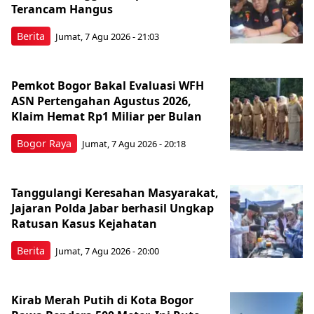
Terancam Hangus
Berita
Jumat, 7 Agu 2026 - 21:03
Pemkot Bogor Bakal Evaluasi WFH
ASN Pertengahan Agustus 2026,
Klaim Hemat Rp1 Miliar per Bulan
Bogor Raya
Jumat, 7 Agu 2026 - 20:18
Tanggulangi Keresahan Masyarakat,
Jajaran Polda Jabar berhasil Ungkap
Ratusan Kasus Kejahatan
Berita
Jumat, 7 Agu 2026 - 20:00
Kirab Merah Putih di Kota Bogor