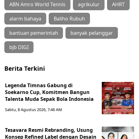
ABN Amro World Tennis
agrikulur
AHRT
alarm bahaya
Baliho Rubuh
bantuan pemerintah
banyak pelanggar
bjb DIGI
Berita Terkini
Legenda Timnas Gabung di
Soekarno Cup, Komitmen Bangun
Talenta Muda Sepak Bola Indonesia
Sabtu, 8 Agustus 2026, 7:46 AM
Tesavara Resmi Rebranding, Usung
Konsep Refined Label dengan Desain