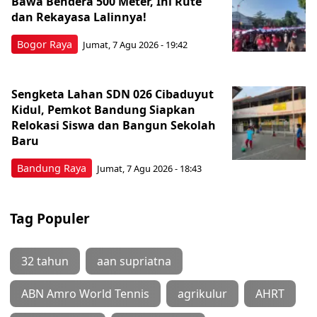
Bawa Bendera 500 Meter, Ini Rute
dan Rekayasa Lalinnya!
Bogor Raya
Jumat, 7 Agu 2026 - 19:42
Sengketa Lahan SDN 026 Cibaduyut
Kidul, Pemkot Bandung Siapkan
Relokasi Siswa dan Bangun Sekolah
Baru
Bandung Raya
Jumat, 7 Agu 2026 - 18:43
Tag Populer
32 tahun
aan supriatna
ABN Amro World Tennis
agrikulur
AHRT