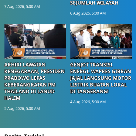
SEJUMLAH WILAYAH
7 Aug 2026, 5:00 AM
6 Aug 2026, 5:00 AM
AKHIRI LAWATAN
GENJOT TRANSISI
KENEGARAAN, PRESIDEN
ENERGI, WAPRES GIBRAN
PRABOWO LEPAS
JAJAL LANGSUNG MOTOR
KEBERANGKATAN PM
LISTRIK BUATAN LOKAL
THAILAND DI LANUD
DI TANGERANG!
HALIM
4 Aug 2026, 5:00 AM
5 Aug 2026, 5:00 AM