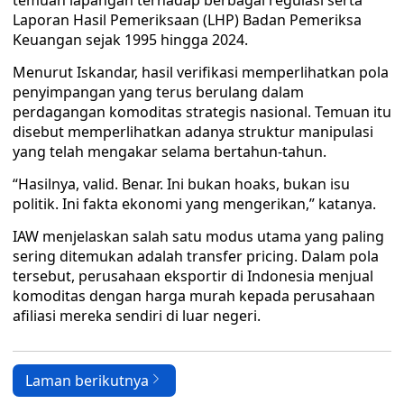
temuan lapangan terhadap berbagai regulasi serta
Laporan Hasil Pemeriksaan (LHP) Badan Pemeriksa
Keuangan sejak 1995 hingga 2024.
Menurut Iskandar, hasil verifikasi memperlihatkan pola
penyimpangan yang terus berulang dalam
perdagangan komoditas strategis nasional. Temuan itu
disebut memperlihatkan adanya struktur manipulasi
yang telah mengakar selama bertahun-tahun.
“Hasilnya, valid. Benar. Ini bukan hoaks, bukan isu
politik. Ini fakta ekonomi yang mengerikan,” katanya.
IAW menjelaskan salah satu modus utama yang paling
sering ditemukan adalah transfer pricing. Dalam pola
tersebut, perusahaan eksportir di Indonesia menjual
komoditas dengan harga murah kepada perusahaan
afiliasi mereka sendiri di luar negeri.
Laman berikutnya