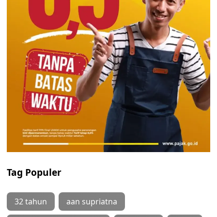
Tag Populer
32 tahun
aan supriatna