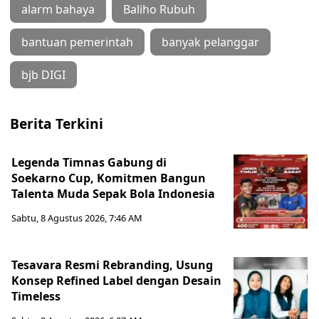
alarm bahaya
Baliho Rubuh
bantuan pemerintah
banyak pelanggar
bjb DIGI
Berita Terkini
Legenda Timnas Gabung di
Soekarno Cup, Komitmen Bangun
Talenta Muda Sepak Bola Indonesia
Sabtu, 8 Agustus 2026, 7:46 AM
Tesavara Resmi Rebranding, Usung
Konsep Refined Label dengan Desain
Timeless