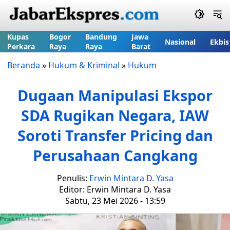
Kupas
Bogor
Bandung
Jawa
Nasional
Ekbis
Perkara
Raya
Raya
Barat
Beranda
»
Hukum & Kriminal
»
Hukum
Dugaan Manipulasi Ekspor
SDA Rugikan Negara, IAW
Soroti Transfer Pricing dan
Perusahaan Cangkang
Penulis:
Erwin Mintara D. Yasa
Editor: Erwin Mintara D. Yasa
Sabtu, 23 Mei 2026 - 13:59