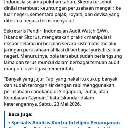
Indonesia selama puluhan tahun. Skema tersebut
dinilai membuat keuntungan perusahaan mengalir ke
luar negeri, sementara pajak, royalti, dan devisa yang
diterima negara terus menyusut.
Sekretaris Pendiri Indonesian Audit Watch (IAW),
Iskandar Sitorus, mengatakan praktik manipulasi
ekspor selama ini berjalan secara sistematis melalui
jaringan perusahaan afiliasi di berbagai yurisdiksi luar
negeri. Menurutnya, pola tersebut sudah berlangsung
lama dan terus muncul dalam berbagai temuan audit
maupun investigasi pemerintah.
“Banyak yang jujur. Tapi yang nakal itu cukup banyak
dan sudah terorganisir dengan rapi menggunakan
perusahaan cangkang di Singapura, Dubai, atau
Kepulauan Cayman,” kata Iskandar dalam
keterangannya, Sabtu, 23 Mei 2026.
Baca Juga:
Spesialis Analisis Kontra Intelijen: Penanganan