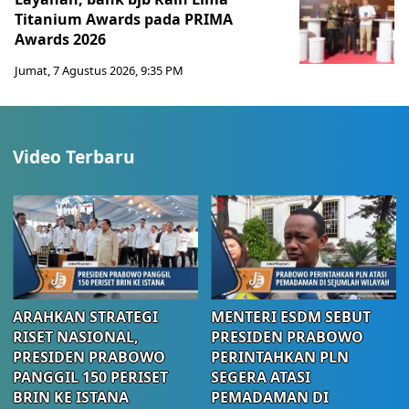
Titanium Awards pada PRIMA
Awards 2026
Jumat, 7 Agustus 2026, 9:35 PM
Video Terbaru
ARAHKAN STRATEGI
MENTERI ESDM SEBUT
RISET NASIONAL,
PRESIDEN PRABOWO
PRESIDEN PRABOWO
PERINTAHKAN PLN
PANGGIL 150 PERISET
SEGERA ATASI
BRIN KE ISTANA
PEMADAMAN DI