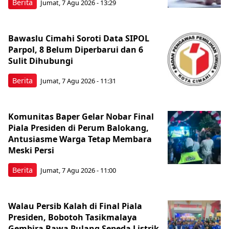
Berita
Jumat, 7 Agu 2026 - 13:29
Bawaslu Cimahi Soroti Data SIPOL
Parpol, 8 Belum Diperbarui dan 6
Sulit Dihubungi
Berita
Jumat, 7 Agu 2026 - 11:31
Komunitas Baper Gelar Nobar Final
Piala Presiden di Perum Balokang,
Antusiasme Warga Tetap Membara
Meski Persi
Berita
Jumat, 7 Agu 2026 - 11:00
Walau Persib Kalah di Final Piala
Presiden, Bobotoh Tasikmalaya
Gembira Bawa Pulang Sepeda Listrik