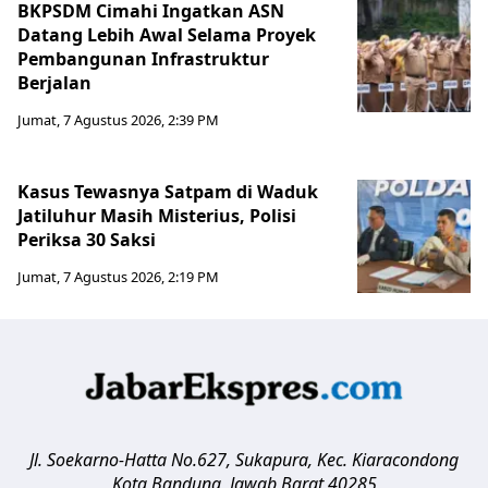
BKPSDM Cimahi Ingatkan ASN
Datang Lebih Awal Selama Proyek
Pembangunan Infrastruktur
Berjalan
Jumat, 7 Agustus 2026, 2:39 PM
Kasus Tewasnya Satpam di Waduk
Jatiluhur Masih Misterius, Polisi
Periksa 30 Saksi
Jumat, 7 Agustus 2026, 2:19 PM
Jl. Soekarno-Hatta No.627, Sukapura, Kec. Kiaracondong
Kota Bandung
,
Jawab Barat
40285