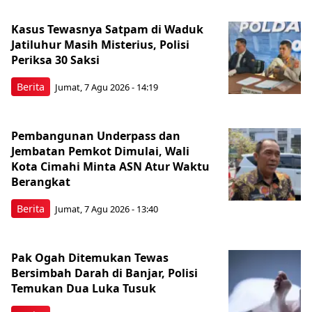
Kasus Tewasnya Satpam di Waduk
Jatiluhur Masih Misterius, Polisi
Periksa 30 Saksi
Berita
Jumat, 7 Agu 2026 - 14:19
Pembangunan Underpass dan
Jembatan Pemkot Dimulai, Wali
Kota Cimahi Minta ASN Atur Waktu
Berangkat
Berita
Jumat, 7 Agu 2026 - 13:40
Pak Ogah Ditemukan Tewas
Bersimbah Darah di Banjar, Polisi
Temukan Dua Luka Tusuk