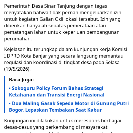
Pemerintah Desa Sinar Tanjung dengan tegas
menyatakan bahwa tidak pernah mengeluarkan izin
untuk kegiatan Galian C di lokasi tersebut. Izin yang
diberikan hanyalah sebatas pemerataan atau
pematangan lahan untuk keperluan pembangunan
perumahan.
Kejelasan itu terungkap dalam kunjungan kerja Komisi
I DPRD Kota Banjar yang secara langsung memantau
regulasi dan koordinasi di tingkat desa pada Selasa
(19/5/2026).
Baca Juga:
Sokoguru Policy Forum Bahas Strategi
Ketahanan dan Transisi Energi Nasional
Dua Maling Gasak Sepeda Motor di Gunung Putri
Bogor, Lepaskan Tembakan Saat Kabur
Kunjungan ini dilakukan untuk merespons berbagai
desas-desus yang berkembang di masyarakat