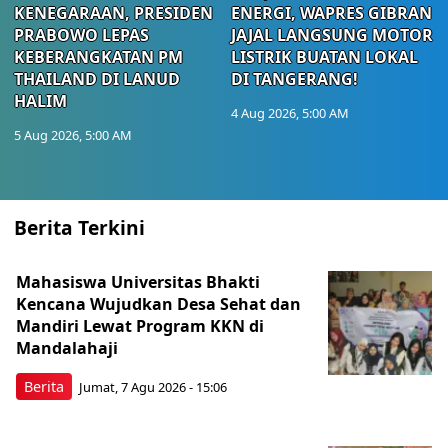
KENEGARAAN, PRESIDEN
ENERGI, WAPRES GIBRAN
PRABOWO LEPAS
JAJAL LANGSUNG MOTOR
KEBERANGKATAN PM
LISTRIK BUATAN LOKAL
THAILAND DI LANUD
DI TANGERANG!
HALIM
4 Aug 2026, 5:00 AM
5 Aug 2026, 5:00 AM
Berita Terkini
Mahasiswa Universitas Bhakti
Kencana Wujudkan Desa Sehat dan
Mandiri Lewat Program KKN di
Mandalahaji
Berita
Jumat, 7 Agu 2026 - 15:06