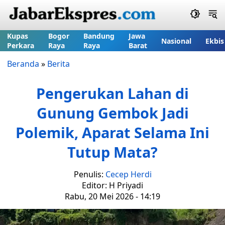
Kupas
Bogor
Bandung
Jawa
Nasional
Ekbis
Perkara
Raya
Raya
Barat
Beranda
»
Berita
Pengerukan Lahan di
Gunung Gembok Jadi
Polemik, Aparat Selama Ini
Tutup Mata?
Penulis:
Cecep Herdi
Editor: H Priyadi
Rabu, 20 Mei 2026 - 14:19