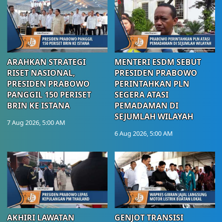
ARAHKAN STRATEGI
MENTERI ESDM SEBUT
RISET NASIONAL,
PRESIDEN PRABOWO
PRESIDEN PRABOWO
PERINTAHKAN PLN
PANGGIL 150 PERISET
SEGERA ATASI
BRIN KE ISTANA
PEMADAMAN DI
SEJUMLAH WILAYAH
7 Aug 2026, 5:00 AM
6 Aug 2026, 5:00 AM
AKHIRI LAWATAN
GENJOT TRANSISI