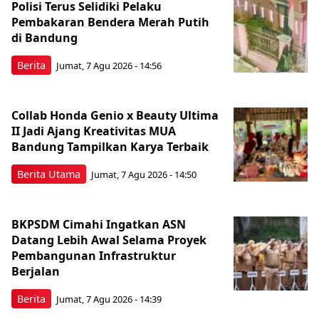
Polisi Terus Selidiki Pelaku
Pembakaran Bendera Merah Putih
di Bandung
Berita
Jumat, 7 Agu 2026 - 14:56
Collab Honda Genio x Beauty Ultima
II Jadi Ajang Kreativitas MUA
Bandung Tampilkan Karya Terbaik
Berita Utama
Jumat, 7 Agu 2026 - 14:50
BKPSDM Cimahi Ingatkan ASN
Datang Lebih Awal Selama Proyek
Pembangunan Infrastruktur
Berjalan
Berita
Jumat, 7 Agu 2026 - 14:39