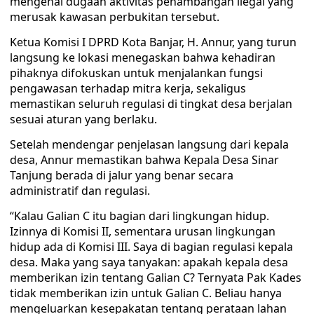
mengenai dugaan aktivitas penambangan ilegal yang
merusak kawasan perbukitan tersebut.
Ketua Komisi I DPRD Kota Banjar, H. Annur, yang turun
langsung ke lokasi menegaskan bahwa kehadiran
pihaknya difokuskan untuk menjalankan fungsi
pengawasan terhadap mitra kerja, sekaligus
memastikan seluruh regulasi di tingkat desa berjalan
sesuai aturan yang berlaku.
Setelah mendengar penjelasan langsung dari kepala
desa, Annur memastikan bahwa Kepala Desa Sinar
Tanjung berada di jalur yang benar secara
administratif dan regulasi.
“Kalau Galian C itu bagian dari lingkungan hidup.
Izinnya di Komisi II, sementara urusan lingkungan
hidup ada di Komisi III. Saya di bagian regulasi kepala
desa. Maka yang saya tanyakan: apakah kepala desa
memberikan izin tentang Galian C? Ternyata Pak Kades
tidak memberikan izin untuk Galian C. Beliau hanya
mengeluarkan kesepakatan tentang perataan lahan