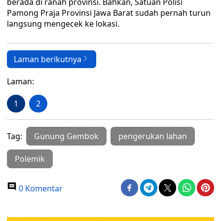
berada di ranah provinsi. Bahkan, Satuan Polisi
Pamong Praja Provinsi Jawa Barat sudah pernah turun
langsung mengecek ke lokasi.
Laman berikutnya
Laman:
1
2
Tag:
Gunung Gembok
pengerukan lahan
Polemik
0 Komentar