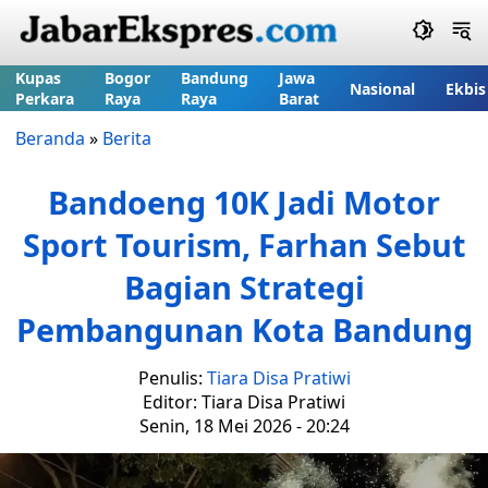
Kupas
Bogor
Bandung
Jawa
Nasional
Ekbis
Perkara
Raya
Raya
Barat
Beranda
»
Berita
Bandoeng 10K Jadi Motor
Sport Tourism, Farhan Sebut
Bagian Strategi
Pembangunan Kota Bandung
Penulis:
Tiara Disa Pratiwi
Editor: Tiara Disa Pratiwi
Senin, 18 Mei 2026 - 20:24