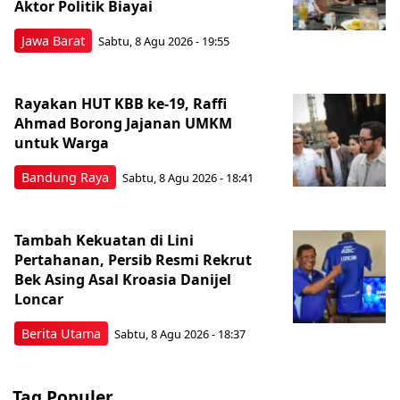
Aktor Politik Biayai
Jawa Barat
Sabtu, 8 Agu 2026 - 19:55
Rayakan HUT KBB ke-19, Raffi
Ahmad Borong Jajanan UMKM
untuk Warga
Bandung Raya
Sabtu, 8 Agu 2026 - 18:41
Tambah Kekuatan di Lini
Pertahanan, Persib Resmi Rekrut
Bek Asing Asal Kroasia Danijel
Loncar
Berita Utama
Sabtu, 8 Agu 2026 - 18:37
Tag Populer