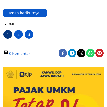
Laman berikutnya
Laman:
1
2
3
0 Komentar