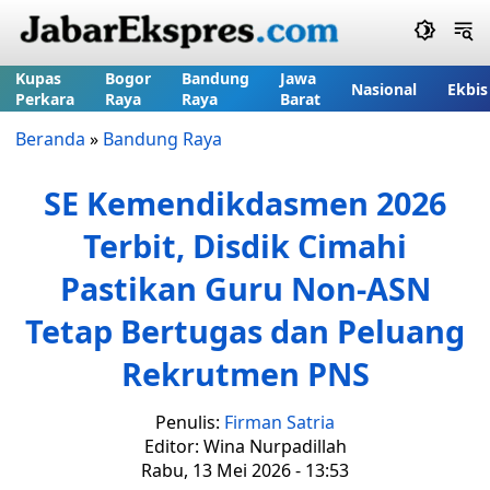
Kupas
Bogor
Bandung
Jawa
Nasional
Ekbis
Perkara
Raya
Raya
Barat
Beranda
»
Bandung Raya
SE Kemendikdasmen 2026
Terbit, Disdik Cimahi
Pastikan Guru Non-ASN
Tetap Bertugas dan Peluang
Rekrutmen PNS
Penulis:
Firman Satria
Editor: Wina Nurpadillah
Rabu, 13 Mei 2026 - 13:53