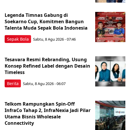
Legenda Timnas Gabung di
Soekarno Cup, Komitmen Bangun
Talenta Muda Sepak Bola Indonesia
Sepak Bola
Sabtu, 8 Agu 2026 - 07:46
Tesavara Resmi Rebranding, Usung
Konsep Refined Label dengan Desain
Timeless
Berita
Sabtu, 8 Agu 2026 - 06:07
Telkom Rampungkan Spin-Off
InfraCo Tahap 2, InfraNexia Jadi Pilar
Utama Bisnis Wholesale
Connectivity