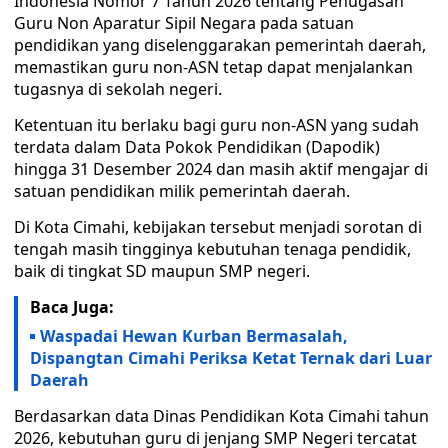
Indonesia Nomor 7 Tahun 2026 tentang Penugasan
Guru Non Aparatur Sipil Negara pada satuan
pendidikan yang diselenggarakan pemerintah daerah,
memastikan guru non-ASN tetap dapat menjalankan
tugasnya di sekolah negeri.
Ketentuan itu berlaku bagi guru non-ASN yang sudah
terdata dalam Data Pokok Pendidikan (Dapodik)
hingga 31 Desember 2024 dan masih aktif mengajar di
satuan pendidikan milik pemerintah daerah.
Di Kota Cimahi, kebijakan tersebut menjadi sorotan di
tengah masih tingginya kebutuhan tenaga pendidik,
baik di tingkat SD maupun SMP negeri.
Baca Juga:
Waspadai Hewan Kurban Bermasalah,
Dispangtan Cimahi Periksa Ketat Ternak dari Luar
Daerah
Berdasarkan data Dinas Pendidikan Kota Cimahi tahun
2026, kebutuhan guru di jenjang SMP Negeri tercatat