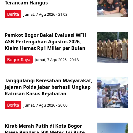
Terancam Hangus
Berita
Jumat, 7 Agu 2026 - 21:03
Pemkot Bogor Bakal Evaluasi WFH
ASN Pertengahan Agustus 2026,
Klaim Hemat Rp1 Miliar per Bulan
Bogor Raya
Jumat, 7 Agu 2026 - 20:18
Tanggulangi Keresahan Masyarakat,
Jajaran Polda Jabar berhasil Ungkap
Ratusan Kasus Kejahatan
Berita
Jumat, 7 Agu 2026 - 20:00
Kirab Merah Putih di Kota Bogor
Bawa Bendera 500 Meter, Ini Rute