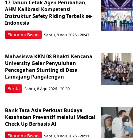
17 Tahun Cetak Agen Perubahan,
AHM Kalibrasi Kompetensi
Instruktur Safety Riding Terbaik se-
Indonesia
Ekonomi Bisnis
Sabtu, 8 Agu 2026 - 20:47
Mahasiswa KKN 08 Bhakti Kencana
University Gelar Penyuluhan
Pencegahan Stunting di Desa
Lamajang Pangalengan
Berita
Sabtu, 8 Agu 2026 - 20:30
Bank Tata Asia Perkuat Budaya
Kesehatan Preventif melalui Medical
Check Up Berbasis AI
Ekonomi Bisnis
Sabtu, 8 Agu 2026 - 20:11