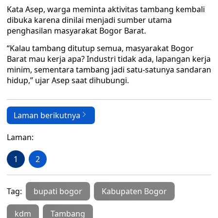
Kata Asep, warga meminta aktivitas tambang kembali
dibuka karena dinilai menjadi sumber utama
penghasilan masyarakat Bogor Barat.
“Kalau tambang ditutup semua, masyarakat Bogor
Barat mau kerja apa? Industri tidak ada, lapangan kerja
minim, sementara tambang jadi satu-satunya sandaran
hidup,” ujar Asep saat dihubungi.
Laman berikutnya
Laman:
1
2
Tag:
bupati bogor
Kabupaten Bogor
kdm
Tambang