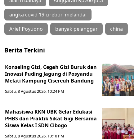
alarm bahaya
Anggaran Rp200 juta
angka covid 19 cirebon melandai
Arief Poyuono
banyak pelanggar
china
Berita Terkini
Konseling Gizi, Cegah Gizi Buruk dan
Inovasi Puding Jagung di Posyandu
Melati Kampung Cisereuh Bandung
Sabtu, 8 Agustus 2026, 10:24 PM
Mahasiswa KKN UBK Gelar Edukasi
PHBS dan Praktik Sikat Gigi Bersama
Siswa Kelas I SDN Cibogo
Sabtu, 8 Agustus 2026, 10:10 PM