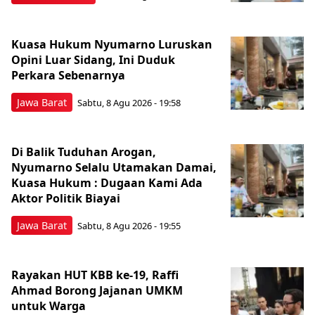
Kuasa Hukum Nyumarno Luruskan
Opini Luar Sidang, Ini Duduk
Perkara Sebenarnya ​
Jawa Barat
Sabtu, 8 Agu 2026 - 19:58
Di Balik Tuduhan Arogan,
Nyumarno Selalu Utamakan Damai,
Kuasa Hukum : Dugaan Kami Ada
Aktor Politik Biayai
Jawa Barat
Sabtu, 8 Agu 2026 - 19:55
Rayakan HUT KBB ke-19, Raffi
Ahmad Borong Jajanan UMKM
untuk Warga