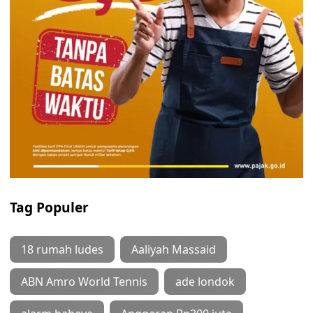
Tag Populer
18 rumah ludes
Aaliyah Massaid
ABN Amro World Tennis
ade londok