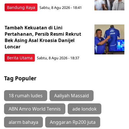
Bandung Raya
Sabtu, 8 Agu 2026 - 18:41
Tambah Kekuatan di Lini
Pertahanan, Persib Resmi Rekrut
Bek Asing Asal Kroasia Danijel
Loncar
Berita Utama
Sabtu, 8 Agu 2026 - 18:37
Tag Populer
18 rumah ludes
Aaliyah Massaid
ABN Amro World Tennis
ade londok
alarm bahaya
Anggaran Rp200 juta