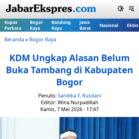
Kupas
Bogor
Bandung
Jawa
Nasional
Ekbis
Perkara
Raya
Raya
Barat
Beranda
»
Bogor Raya
KDM Ungkap Alasan Belum
Buka Tambang di Kabupaten
Bogor
Penulis:
Sandika F. Rusdani
Editor: Wina Nurpadillah
Kamis, 7 Mei 2026 - 17:47