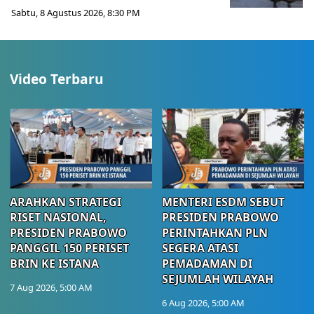
Sabtu, 8 Agustus 2026, 8:30 PM
Video Terbaru
ARAHKAN STRATEGI
MENTERI ESDM SEBUT
RISET NASIONAL,
PRESIDEN PRABOWO
PRESIDEN PRABOWO
PERINTAHKAN PLN
PANGGIL 150 PERISET
SEGERA ATASI
BRIN KE ISTANA
PEMADAMAN DI
SEJUMLAH WILAYAH
7 Aug 2026, 5:00 AM
6 Aug 2026, 5:00 AM