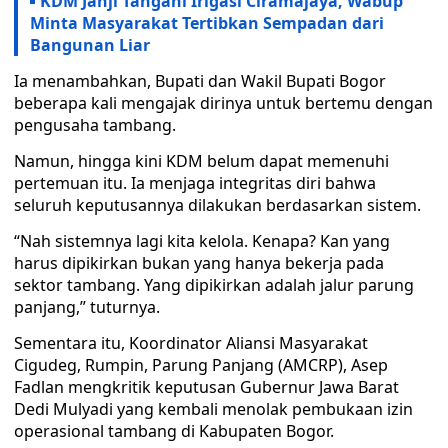
KDM Janji Tangani Irigasi Ciramajaya, Wabup
Minta Masyarakat Tertibkan Sempadan dari
Bangunan Liar
Ia menambahkan, Bupati dan Wakil Bupati Bogor
beberapa kali mengajak dirinya untuk bertemu dengan
pengusaha tambang.
Namun, hingga kini KDM belum dapat memenuhi
pertemuan itu. Ia menjaga integritas diri bahwa
seluruh keputusannya dilakukan berdasarkan sistem.
“Nah sistemnya lagi kita kelola. Kenapa? Kan yang
harus dipikirkan bukan yang hanya bekerja pada
sektor tambang. Yang dipikirkan adalah jalur parung
panjang,” tuturnya.
Sementara itu, Koordinator Aliansi Masyarakat
Cigudeg, Rumpin, Parung Panjang (AMCRP), Asep
Fadlan mengkritik keputusan Gubernur Jawa Barat
Dedi Mulyadi yang kembali menolak pembukaan izin
operasional tambang di Kabupaten Bogor.