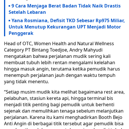
9 Cara Menjaga Berat Badan Tidak Naik Drastis
Setelah Lebaran
Yana Rosmiana, Defisit TKD Sebesar Rp975 Miliar,
Untuk Menutup Kekurangan UPT Menjadi Motor
Penggerak
Head of OTC, Women Health and Natural Wellness
Category PT Bintang Toedjoe, Andry Mahyudi
mengatakan bahwa perjalanan mudik sering kali
membuat tubuh lebih rentan mengalami kelelahan
hingga masuk angin, terutama ketika pemudik harus
menempuh perjalanan jauh dengan waktu tempuh
yang tidak menentu.
“Setiap musim mudik kita melihat bagaimana rest area,
pelabuhan, stasiun kereta api, hingga terminal bis
menjadi titik penting bagi pemudik untuk berhenti
sejenak dan memulihkan tenaga sebelum melanjutkan
perjalanan. Karena itu kami menghadirkan Booth Bejo
Anti Angin di berbagai titik tersebut agar pemudik bisa