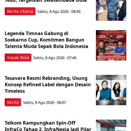
Berita Utama
Sabtu, 8 Agu 2026 - 08:59
Legenda Timnas Gabung di
Soekarno Cup, Komitmen Bangun
Talenta Muda Sepak Bola Indonesia
Sepak Bola
Sabtu, 8 Agu 2026 - 07:46
Tesavara Resmi Rebranding, Usung
Konsep Refined Label dengan Desain
Timeless
Berita
Sabtu, 8 Agu 2026 - 06:07
Telkom Rampungkan Spin-Off
InfraCo Tahap 2, InfraNexia Jadi Pilar