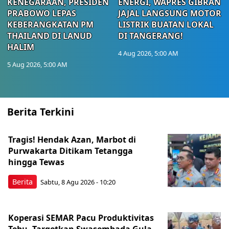
KENEGARAAN, PRESIDEN
ENERGI, WAPRES GIBRAN
PRABOWO LEPAS
JAJAL LANGSUNG MOTOR
KEBERANGKATAN PM
LISTRIK BUATAN LOKAL
THAILAND DI LANUD
DI TANGERANG!
HALIM
4 Aug 2026, 5:00 AM
5 Aug 2026, 5:00 AM
Berita Terkini
Tragis! Hendak Azan, Marbot di
Purwakarta Ditikam Tetangga
hingga Tewas
Berita
Sabtu, 8 Agu 2026 - 10:20
Koperasi SEMAR Pacu Produktivitas
Tebu, Targetkan Swasembada Gula