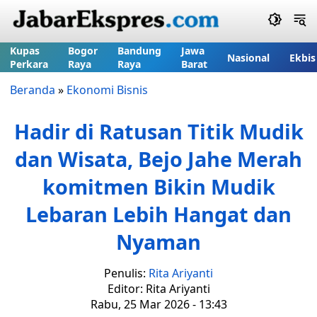
Kupas
Bogor
Bandung
Jawa
Nasional
Ekbis
Perkara
Raya
Raya
Barat
Beranda
»
Ekonomi Bisnis
Hadir di Ratusan Titik Mudik
dan Wisata, Bejo Jahe Merah
komitmen Bikin Mudik
Lebaran Lebih Hangat dan
Nyaman
Penulis:
Rita Ariyanti
Editor: Rita Ariyanti
Rabu, 25 Mar 2026 - 13:43