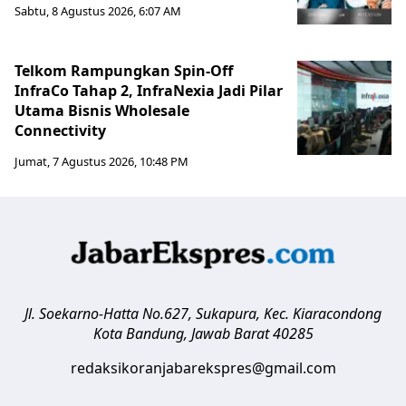
Sabtu, 8 Agustus 2026, 6:07 AM
Telkom Rampungkan Spin-Off
InfraCo Tahap 2, InfraNexia Jadi Pilar
Utama Bisnis Wholesale
Connectivity
Jumat, 7 Agustus 2026, 10:48 PM
Jl. Soekarno-Hatta No.627, Sukapura, Kec. Kiaracondong
Kota Bandung
,
Jawab Barat
40285
redaksikoranjabarekspres@gmail.com