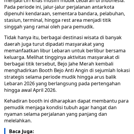
menjadi ciri khas musim mudik Lebaran di Indonesia.
Pada periode ini, jalur-jalur perjalanan antarkota
dipenuhi kendaraan, sementara bandara, pelabuhan,
stasiun, terminal, hingga rest area menjadi titik
singgah yang ramai oleh para pemudik.
Tidak hanya itu, berbagai destinasi wisata di banyak
daerah juga turut dipadati masyarakat yang
memanfaatkan libur Lebaran untuk berlibur bersama
keluarga. Melihat tingginya aktivitas masyarakat di
berbagai titik tersebut, Bejo Jahe Merah kembali
menghadirkan Booth Bejo Anti Angin di sejumlah lokasi
strategis selama periode mudik hingga arus balik
Lebaran 2026 yang berlangsung pada pertengahan
hingga awal April 2026.
Kehadiran booth ini diharapkan dapat membantu para
pemudik menjaga kondisi tubuh agar hangat dan
nyaman selama perjalanan yang panjang dan
melelahkan.
Baca Juga: