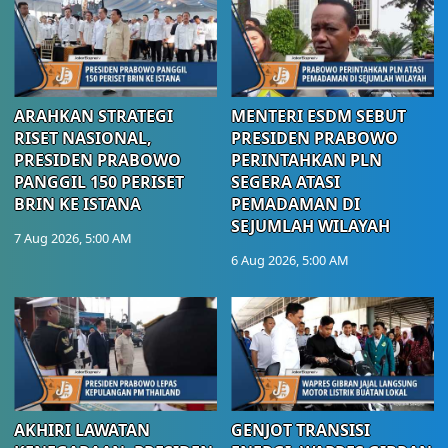
ARAHKAN STRATEGI
MENTERI ESDM SEBUT
RISET NASIONAL,
PRESIDEN PRABOWO
PRESIDEN PRABOWO
PERINTAHKAN PLN
PANGGIL 150 PERISET
SEGERA ATASI
BRIN KE ISTANA
PEMADAMAN DI
SEJUMLAH WILAYAH
7 Aug 2026, 5:00 AM
6 Aug 2026, 5:00 AM
AKHIRI LAWATAN
GENJOT TRANSISI