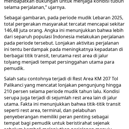
mendapatkan dukungan untuk menjaga kondisi tubuh
selama perjalanan,” ujarnya.
Sebagai gambaran, pada periode mudik Lebaran 2025,
total pergerakan masyarakat tercatat mencapai sekitar
146,48 juta orang. Angka ini menunjukkan bahwa lebih
dari separuh populasi Indonesia melakukan perjalanan
pada periode tersebut. Lonjakan aktivitas perjalanan
ini tentu berdampak pada meningkatnya kepadatan di
berbagai titik transit, terutama rest area di jalur
tolyang menjadi tempat persinggahan utama para
pemudik.
Salah satu contohnya terjadi di Rest Area KM 207 Tol
Palikanci yang mencatat lonjakan pengunjung hingga
210 persen selama periode mudik tahun lalu. Kondisi
serupa juga terjadi di sejumlah rest area lain di jalur
utama. Fakta ini menunjukkan bahwa titik-titik transit
seperti rest area, terminal, dan pelabuhan
penyeberangan memiliki peran penting sebagai
tempat bagi pemudik untuk beristirahat sejenak