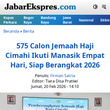
Kupas
Bogor
Bandung
Jawa
Nasional
Ekbis
Perkara
Raya
Raya
Barat
Beranda
»
Berita
575 Calon Jemaah Haji
Cimahi Ikuti Manasik Empat
Hari, Siap Berangkat 2026
Penulis:
Firman Satria
Editor: Tiara Disa Pratiwi
Jumat, 20 Feb 2026 - 14:10