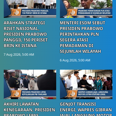
ARAHKAN STRATEGI
MENTERI ESDM SEBUT
RISET NASIONAL,
PRESIDEN PRABOWO
PRESIDEN PRABOWO
PERINTAHKAN PLN
PANGGIL 150 PERISET
SEGERA ATASI
BRIN KE ISTANA
PEMADAMAN DI
SEJUMLAH WILAYAH
7 Aug 2026, 5:00 AM
6 Aug 2026, 5:00 AM
AKHIRI LAWATAN
GENJOT TRANSISI
KENEGARAAN, PRESIDEN
ENERGI, WAPRES GIBRAN
PRABOWO LEPAS
JAJAL LANGSUNG MOTOR