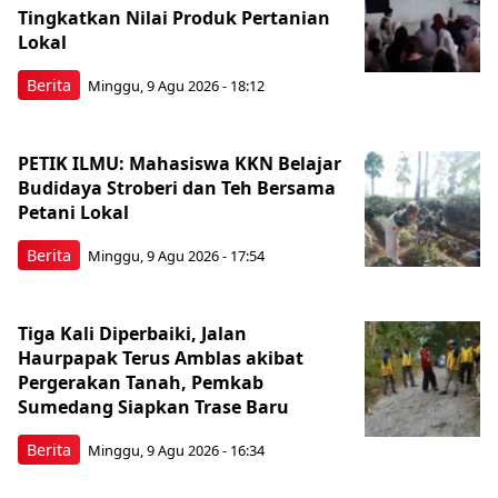
Tingkatkan Nilai Produk Pertanian
Lokal
Berita
Minggu, 9 Agu 2026 - 18:12
PETIK ILMU: Mahasiswa KKN Belajar
Budidaya Stroberi dan Teh Bersama
Petani Lokal
Berita
Minggu, 9 Agu 2026 - 17:54
Tiga Kali Diperbaiki, Jalan
Haurpapak Terus Amblas akibat
Pergerakan Tanah, Pemkab
Sumedang Siapkan Trase Baru
Berita
Minggu, 9 Agu 2026 - 16:34