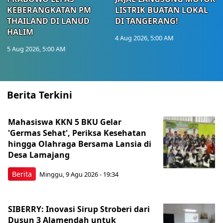
KEBERANGKATAN PM
LISTRIK BUATAN LOKAL
THAILAND DI LANUD
DI TANGERANG!
HALIM
4 Aug 2026, 5:00 AM
5 Aug 2026, 5:00 AM
Berita Terkini
Mahasiswa KKN 5 BKU Gelar
'Germas Sehat', Periksa Kesehatan
hingga Olahraga Bersama Lansia di
Desa Lamajang
Berita
Minggu, 9 Agu 2026 - 19:34
SIBERRY: Inovasi Sirup Stroberi dari
Dusun 3 Alamendah untuk