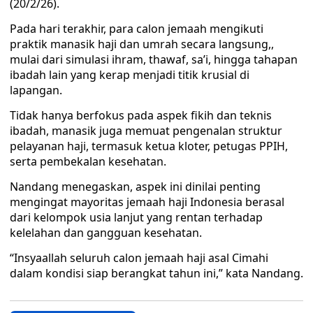
(20/2/26).
Pada hari terakhir, para calon jemaah mengikuti
praktik manasik haji dan umrah secara langsung,,
mulai dari simulasi ihram, thawaf, sa’i, hingga tahapan
ibadah lain yang kerap menjadi titik krusial di
lapangan.
Tidak hanya berfokus pada aspek fikih dan teknis
ibadah, manasik juga memuat pengenalan struktur
pelayanan haji, termasuk ketua kloter, petugas PPIH,
serta pembekalan kesehatan.
Nandang menegaskan, aspek ini dinilai penting
mengingat mayoritas jemaah haji Indonesia berasal
dari kelompok usia lanjut yang rentan terhadap
kelelahan dan gangguan kesehatan.
“Insyaallah seluruh calon jemaah haji asal Cimahi
dalam kondisi siap berangkat tahun ini,” kata Nandang.