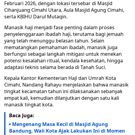
Februari 2026, dengan lokasi tersebar di Masjid
Cihanjuang Cimahi Utara, Aula Masjid Agung Cimahi,
serta KBIHU Darul Mutaqin.
Manasik haji menjadi fase penting dalam proses
penyelenggaraan ibadah haji, terutama bagi jemaah
yang telah menunggu belasan tahun. Selain
mematangkan pemahaman ibadah, manasik juga
berfungsi sebagai langkah mitigasi untuk menekan
potensi kesalahan ritual, kendala kesehatan, hingga
adaptasi teknis selama berada di Tanah Suci.
Kepala Kantor Kementerian Haji dan Umrah Kota
Cimahi, Nandang Rahayu menjelaskan bahwa manasik
tingkat kecamatan tahun ini dilaksanakan sebanyak
empat kali, kemudian dilanjutkan dengan satu kali
manasik tingkat kota.
Baca Juga:
Mengenang Masa Kecil di Masjid Agung
Bandung, Wali Kota Ajak Lakukan Ini di Momen