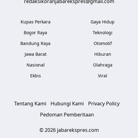
redaksikoranjabarekspres@gmail.com
Kupas Perkara
Gaya Hidup
Bogor Raya
Teknologi
Bandung Raya
Otomotif
Jawa Barat
Hiburan
Nasional
Olahraga
Ekbis
Viral
Tentang Kami
Hubungi Kami
Privacy Policy
Pedoman Pemberitaan
© 2026 jabarekspres.com