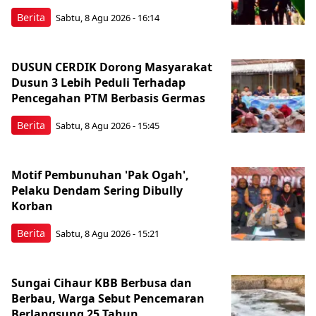
Berita
Sabtu, 8 Agu 2026 - 16:14
DUSUN CERDIK Dorong Masyarakat
Dusun 3 Lebih Peduli Terhadap
Pencegahan PTM Berbasis Germas
Berita
Sabtu, 8 Agu 2026 - 15:45
Motif Pembunuhan 'Pak Ogah',
Pelaku Dendam Sering Dibully
Korban
Berita
Sabtu, 8 Agu 2026 - 15:21
Sungai Cihaur KBB Berbusa dan
Berbau, Warga Sebut Pencemaran
Berlangsung 25 Tahun