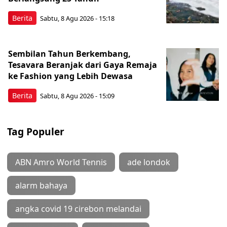
Berita
Sabtu, 8 Agu 2026 - 15:18
Sembilan Tahun Berkembang,
Tesavara Beranjak dari Gaya Remaja
ke Fashion yang Lebih Dewasa
Berita
Sabtu, 8 Agu 2026 - 15:09
Tag Populer
ABN Amro World Tennis
ade londok
alarm bahaya
angka covid 19 cirebon melandai