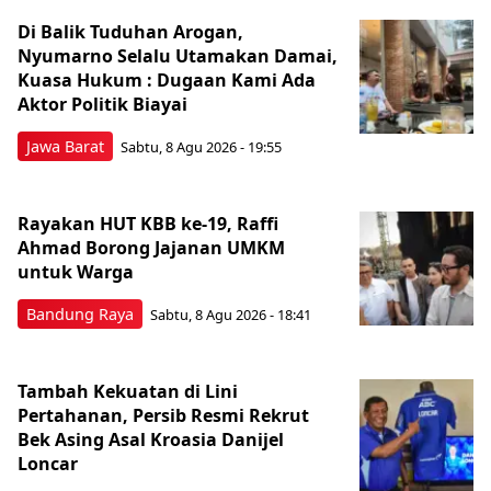
Di Balik Tuduhan Arogan,
Nyumarno Selalu Utamakan Damai,
Kuasa Hukum : Dugaan Kami Ada
Aktor Politik Biayai
Jawa Barat
Sabtu, 8 Agu 2026 - 19:55
Rayakan HUT KBB ke-19, Raffi
Ahmad Borong Jajanan UMKM
untuk Warga
Bandung Raya
Sabtu, 8 Agu 2026 - 18:41
Tambah Kekuatan di Lini
Pertahanan, Persib Resmi Rekrut
Bek Asing Asal Kroasia Danijel
Loncar