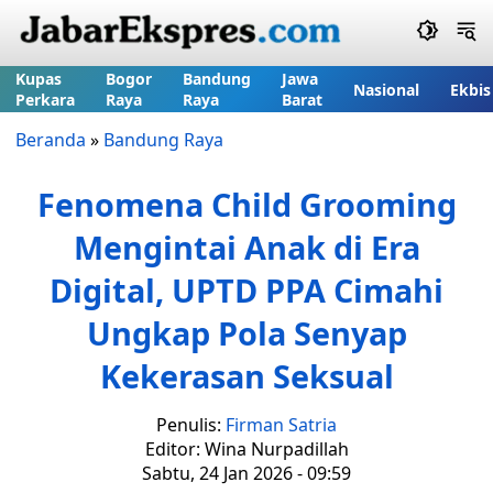
Kupas
Bogor
Bandung
Jawa
Nasional
Ekbis
Perkara
Raya
Raya
Barat
Beranda
»
Bandung Raya
Fenomena Child Grooming
Mengintai Anak di Era
Digital, UPTD PPA Cimahi
Ungkap Pola Senyap
Kekerasan Seksual
Penulis:
Firman Satria
Editor: Wina Nurpadillah
Sabtu, 24 Jan 2026 - 09:59