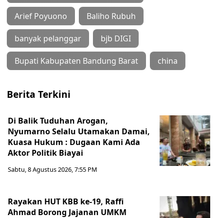
Arief Poyuono
Baliho Rubuh
banyak pelanggar
bjb DIGI
Bupati Kabupaten Bandung Barat
china
Berita Terkini
Di Balik Tuduhan Arogan,
Nyumarno Selalu Utamakan Damai,
Kuasa Hukum : Dugaan Kami Ada
Aktor Politik Biayai
Sabtu, 8 Agustus 2026, 7:55 PM
Rayakan HUT KBB ke-19, Raffi
Ahmad Borong Jajanan UMKM