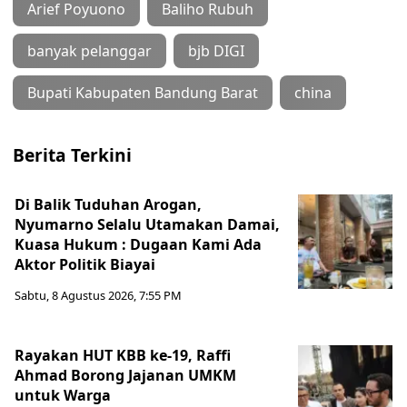
Arief Poyuono
Baliho Rubuh
banyak pelanggar
bjb DIGI
Bupati Kabupaten Bandung Barat
china
Berita Terkini
Di Balik Tuduhan Arogan,
Nyumarno Selalu Utamakan Damai,
Kuasa Hukum : Dugaan Kami Ada
Aktor Politik Biayai
Sabtu, 8 Agustus 2026, 7:55 PM
Rayakan HUT KBB ke-19, Raffi
Ahmad Borong Jajanan UMKM
untuk Warga