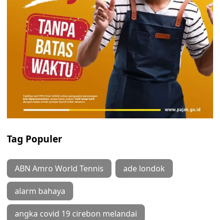
Tag Populer
ABN Amro World Tennis
ade londok
alarm bahaya
angka covid 19 cirebon melandai