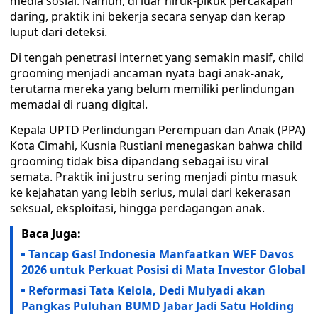
media sosial. Namun, di luar hiruk-pikuk percakapan
daring, praktik ini bekerja secara senyap dan kerap
luput dari deteksi.
Di tengah penetrasi internet yang semakin masif, child
grooming menjadi ancaman nyata bagi anak-anak,
terutama mereka yang belum memiliki perlindungan
memadai di ruang digital.
Kepala UPTD Perlindungan Perempuan dan Anak (PPA)
Kota Cimahi, Kusnia Rustiani menegaskan bahwa child
grooming tidak bisa dipandang sebagai isu viral
semata. Praktik ini justru sering menjadi pintu masuk
ke kejahatan yang lebih serius, mulai dari kekerasan
seksual, eksploitasi, hingga perdagangan anak.
Baca Juga:
Tancap Gas! Indonesia Manfaatkan WEF Davos
2026 untuk Perkuat Posisi di Mata Investor Global
Reformasi Tata Kelola, Dedi Mulyadi akan
Pangkas Puluhan BUMD Jabar Jadi Satu Holding