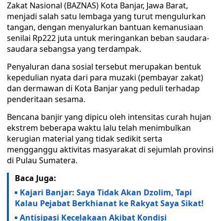
Zakat Nasional (BAZNAS) Kota Banjar, Jawa Barat,
menjadi salah satu lembaga yang turut mengulurkan
tangan, dengan menyalurkan bantuan kemanusiaan
senilai Rp222 juta untuk meringankan beban saudara-
saudara sebangsa yang terdampak.
Penyaluran dana sosial tersebut merupakan bentuk
kepedulian nyata dari para muzaki (pembayar zakat)
dan dermawan di Kota Banjar yang peduli terhadap
penderitaan sesama.
Bencana banjir yang dipicu oleh intensitas curah hujan
ekstrem beberapa waktu lalu telah menimbulkan
kerugian material yang tidak sedikit serta
mengganggu aktivitas masyarakat di sejumlah provinsi
di Pulau Sumatera.
Baca Juga:
Kajari Banjar: Saya Tidak Akan Dzolim, Tapi
Kalau Pejabat Berkhianat ke Rakyat Saya Sikat!
Antisipasi Kecelakaan Akibat Kondisi