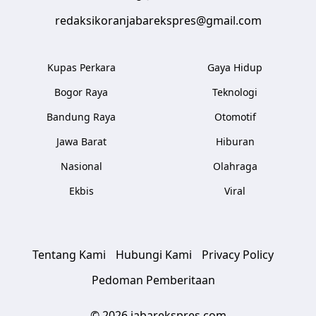
redaksikoranjabarekspres@gmail.com
Kupas Perkara
Gaya Hidup
Bogor Raya
Teknologi
Bandung Raya
Otomotif
Jawa Barat
Hiburan
Nasional
Olahraga
Ekbis
Viral
Tentang Kami
Hubungi Kami
Privacy Policy
Pedoman Pemberitaan
© 2026 jabarekspres.com