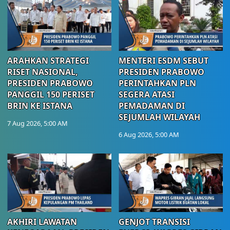
ARAHKAN STRATEGI
MENTERI ESDM SEBUT
RISET NASIONAL,
PRESIDEN PRABOWO
PRESIDEN PRABOWO
PERINTAHKAN PLN
PANGGIL 150 PERISET
SEGERA ATASI
BRIN KE ISTANA
PEMADAMAN DI
SEJUMLAH WILAYAH
7 Aug 2026, 5:00 AM
6 Aug 2026, 5:00 AM
AKHIRI LAWATAN
GENJOT TRANSISI