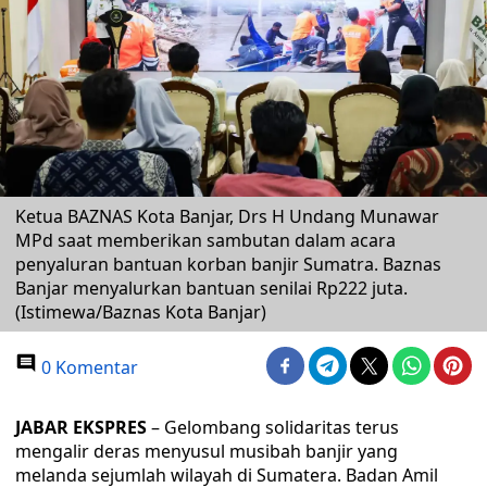
Ketua BAZNAS Kota Banjar, Drs H Undang Munawar
MPd saat memberikan sambutan dalam acara
penyaluran bantuan korban banjir Sumatra. Baznas
Banjar menyalurkan bantuan senilai Rp222 juta.
(Istimewa/Baznas Kota Banjar)
0 Komentar
JABAR EKSPRES
– Gelombang solidaritas terus
mengalir deras menyusul musibah banjir yang
melanda sejumlah wilayah di Sumatera. Badan Amil