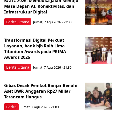
BATIC 2026: Membuka Jalan Menuju
Masa Depan AI, Konektivitas, dan
Infrastruktur Digital
Berita Utama
Jumat, 7 Agu 2026 - 22:33
Transformasi Digital Perkuat
Layanan, bank bjb Raih Lima
Titanium Awards pada PRIMA
Awards 2026
Berita Utama
Jumat, 7 Agu 2026 - 21:35
Gibas Desak Pemkot Banjar Benahi
Aset BWP, Anggaran Rp27 Miliar
Terancam Hangus
Berita
Jumat, 7 Agu 2026 - 21:03