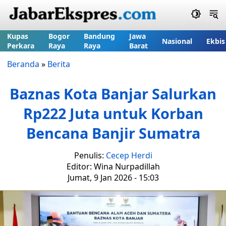
Kupas
Bogor
Bandung
Jawa
Nasional
Ekbis
Perkara
Raya
Raya
Barat
Beranda
»
Berita
Baznas Kota Banjar Salurkan
Rp222 Juta untuk Korban
Bencana Banjir Sumatra
Penulis:
Cecep Herdi
Editor: Wina Nurpadillah
Jumat, 9 Jan 2026 - 15:03