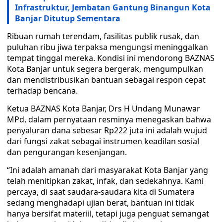
Infrastruktur, Jembatan Gantung Binangun Kota
Banjar Ditutup Sementara
Ribuan rumah terendam, fasilitas publik rusak, dan
puluhan ribu jiwa terpaksa mengungsi meninggalkan
tempat tinggal mereka. Kondisi ini mendorong BAZNAS
Kota Banjar untuk segera bergerak, mengumpulkan
dan mendistribusikan bantuan sebagai respon cepat
terhadap bencana.
Ketua BAZNAS Kota Banjar, Drs H Undang Munawar
MPd, dalam pernyataan resminya menegaskan bahwa
penyaluran dana sebesar Rp222 juta ini adalah wujud
dari fungsi zakat sebagai instrumen keadilan sosial
dan pengurangan kesenjangan.
“Ini adalah amanah dari masyarakat Kota Banjar yang
telah menitipkan zakat, infak, dan sedekahnya. Kami
percaya, di saat saudara-saudara kita di Sumatera
sedang menghadapi ujian berat, bantuan ini tidak
hanya bersifat materiil, tetapi juga penguat semangat