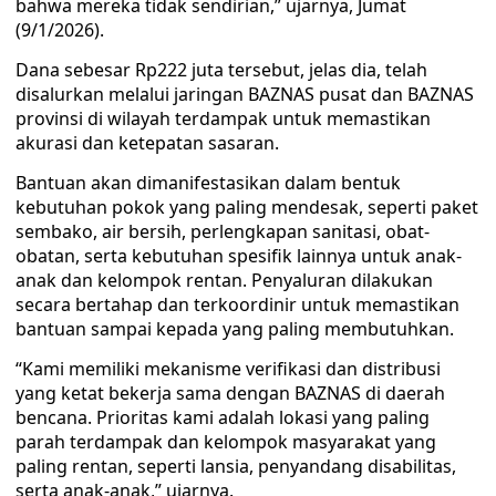
bahwa mereka tidak sendirian,” ujarnya, Jumat
(9/1/2026).
Dana sebesar Rp222 juta tersebut, jelas dia, telah
disalurkan melalui jaringan BAZNAS pusat dan BAZNAS
provinsi di wilayah terdampak untuk memastikan
akurasi dan ketepatan sasaran.
Bantuan akan dimanifestasikan dalam bentuk
kebutuhan pokok yang paling mendesak, seperti paket
sembako, air bersih, perlengkapan sanitasi, obat-
obatan, serta kebutuhan spesifik lainnya untuk anak-
anak dan kelompok rentan. Penyaluran dilakukan
secara bertahap dan terkoordinir untuk memastikan
bantuan sampai kepada yang paling membutuhkan.
“Kami memiliki mekanisme verifikasi dan distribusi
yang ketat bekerja sama dengan BAZNAS di daerah
bencana. Prioritas kami adalah lokasi yang paling
parah terdampak dan kelompok masyarakat yang
paling rentan, seperti lansia, penyandang disabilitas,
serta anak-anak,” ujarnya.