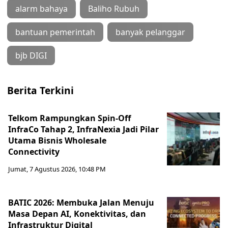
alarm bahaya
Baliho Rubuh
bantuan pemerintah
banyak pelanggar
bjb DIGI
Berita Terkini
Telkom Rampungkan Spin-Off
InfraCo Tahap 2, InfraNexia Jadi Pilar
Utama Bisnis Wholesale
Connectivity
Jumat, 7 Agustus 2026, 10:48 PM
BATIC 2026: Membuka Jalan Menuju
Masa Depan AI, Konektivitas, dan
Infrastruktur Digital