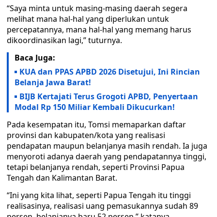
“Saya minta untuk masing-masing daerah segera
melihat mana hal-hal yang diperlukan untuk
percepatannya, mana hal-hal yang memang harus
dikoordinasikan lagi,” tuturnya.
Baca Juga:
KUA dan PPAS APBD 2026 Disetujui, Ini Rincian
Belanja Jawa Barat!
BIJB Kertajati Terus Grogoti APBD, Penyertaan
Modal Rp 150 Miliar Kembali Dikucurkan!
Pada kesempatan itu, Tomsi memaparkan daftar
provinsi dan kabupaten/kota yang realisasi
pendapatan maupun belanjanya masih rendah. Ia juga
menyoroti adanya daerah yang pendapatannya tinggi,
tetapi belanjanya rendah, seperti Provinsi Papua
Tengah dan Kalimantan Barat.
“Ini yang kita lihat, seperti Papua Tengah itu tinggi
realisasinya, realisasi uang pemasukannya sudah 89
persen, belanjanya baru 52 persen,” katanya.