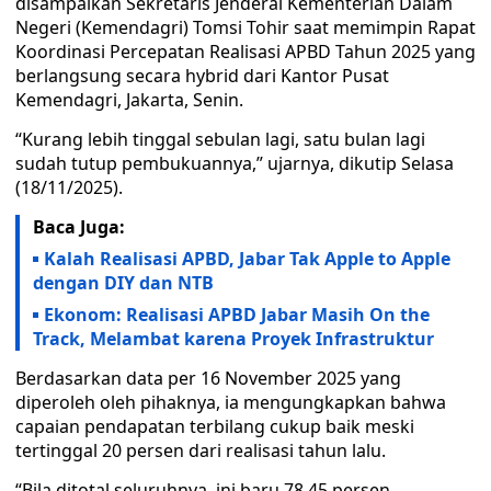
disampaikan Sekretaris Jenderal Kementerian Dalam
Negeri (Kemendagri) Tomsi Tohir saat memimpin Rapat
Koordinasi Percepatan Realisasi APBD Tahun 2025 yang
berlangsung secara hybrid dari Kantor Pusat
Kemendagri, Jakarta, Senin.
“Kurang lebih tinggal sebulan lagi, satu bulan lagi
sudah tutup pembukuannya,” ujarnya, dikutip Selasa
(18/11/2025).
Baca Juga:
Kalah Realisasi APBD, Jabar Tak Apple to Apple
dengan DIY dan NTB
Ekonom: Realisasi APBD Jabar Masih On the
Track, Melambat karena Proyek Infrastruktur
Berdasarkan data per 16 November 2025 yang
diperoleh oleh pihaknya, ia mengungkapkan bahwa
capaian pendapatan terbilang cukup baik meski
tertinggal 20 persen dari realisasi tahun lalu.
“Bila ditotal seluruhnya, ini baru 78,45 persen.