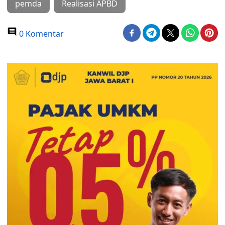
pemda
Realisasi APBD
0 Komentar