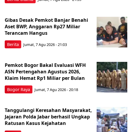
Gibas Desak Pemkot Banjar Benahi
Aset BWP, Anggaran Rp27 Miliar
Terancam Hangus
Berita
Jumat, 7 Agu 2026 - 21:03
Pemkot Bogor Bakal Evaluasi WFH
ASN Pertengahan Agustus 2026,
Klaim Hemat Rp1 Miliar per Bulan
Bogor Raya
Jumat, 7 Agu 2026 - 20:18
Tanggulangi Keresahan Masyarakat,
Jajaran Polda Jabar berhasil Ungkap
Ratusan Kasus Kejahatan