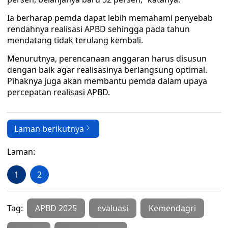
Ia berharap pemda dapat lebih memahami penyebab
rendahnya realisasi APBD sehingga pada tahun
mendatang tidak terulang kembali.
Menurutnya, perencanaan anggaran harus disusun
dengan baik agar realisasinya berlangsung optimal.
Pihaknya juga akan membantu pemda dalam upaya
percepatan realisasi APBD.
Laman berikutnya
Laman:
1
2
Tag:
APBD 2025
evaluasi
Kemendagri