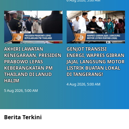
AKHIRI LAWATAN
GENJOT TRANSISI
KENEGARAAN, PRESIDEN
ENERGI, WAPRES GIBRAN
PRABOWO LEPAS
JAJAL LANGSUNG MOTOR
KEBERANGKATAN PM
LISTRIK BUATAN LOKAL
THAILAND DI LANUD
DI TANGERANG!
HALIM
4 Aug 2026, 5:00 AM
5 Aug 2026, 5:00 AM
Berita Terkini