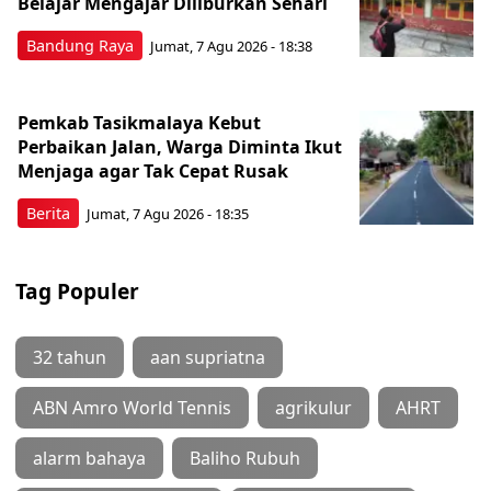
Belajar Mengajar Diliburkan Sehari
Bandung Raya
Jumat, 7 Agu 2026 - 18:38
Pemkab Tasikmalaya Kebut
Perbaikan Jalan, Warga Diminta Ikut
Menjaga agar Tak Cepat Rusak
Berita
Jumat, 7 Agu 2026 - 18:35
Tag Populer
32 tahun
aan supriatna
ABN Amro World Tennis
agrikulur
AHRT
alarm bahaya
Baliho Rubuh