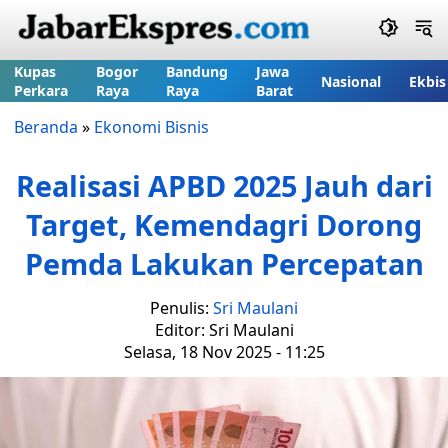
Kupas
Bogor
Bandung
Jawa
Nasional
Ekbis
Perkara
Raya
Raya
Barat
Beranda
»
Ekonomi Bisnis
Realisasi APBD 2025 Jauh dari
Target, Kemendagri Dorong
Pemda Lakukan Percepatan
Penulis:
Sri Maulani
Editor: Sri Maulani
Selasa, 18 Nov 2025 - 11:25