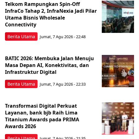
Telkom Rampungkan Spin-Off
InfraCo Tahap 2, InfraNexia Jadi Pilar
Utama Bisnis Wholesale
Connectivity
Berita Utama
Jumat, 7 Agu 2026 - 22:48
BATIC 2026: Membuka Jalan Menuju
Masa Depan AI, Konektivitas, dan
Infrastruktur Digital
Berita Utama
Jumat, 7 Agu 2026 - 22:33
Transformasi Digital Perkuat
Layanan, bank bjb Raih Lima
Titanium Awards pada PRIMA
Awards 2026
Berita Utama
Jumat, 7 Agu 2026 - 21:35