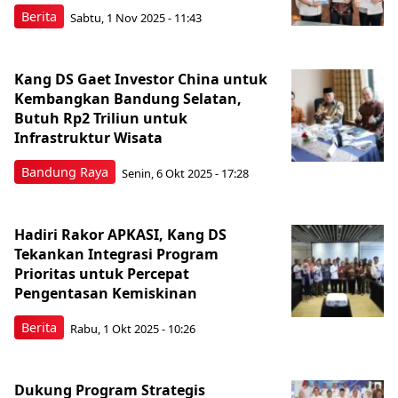
Berita
Sabtu, 1 Nov 2025 - 11:43
Kang DS Gaet Investor China untuk
Kembangkan Bandung Selatan,
Butuh Rp2 Triliun untuk
Infrastruktur Wisata
Bandung Raya
Senin, 6 Okt 2025 - 17:28
Hadiri Rakor APKASI, Kang DS
Tekankan Integrasi Program
Prioritas untuk Percepat
Pengentasan Kemiskinan
Berita
Rabu, 1 Okt 2025 - 10:26
Dukung Program Strategis