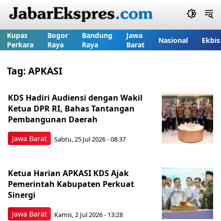
Kupas
Bogor
Bandung
Jawa
Nasional
Ekbis
Perkara
Raya
Raya
Barat
Tag:
APKASI
KDS Hadiri Audiensi dengan Wakil
Ketua DPR RI, Bahas Tantangan
Pembangunan Daerah
Jawa Barat
Sabtu, 25 Jul 2026 - 08:37
Ketua Harian APKASI KDS Ajak
Pemerintah Kabupaten Perkuat
Sinergi
Jawa Barat
Kamis, 2 Jul 2026 - 13:28