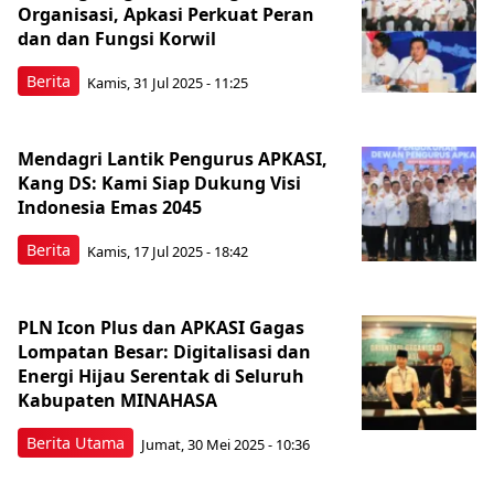
Organisasi, Apkasi Perkuat Peran
dan dan Fungsi Korwil
Berita
Kamis, 31 Jul 2025 - 11:25
Mendagri Lantik Pengurus APKASI,
Kang DS: Kami Siap Dukung Visi
Indonesia Emas 2045
Berita
Kamis, 17 Jul 2025 - 18:42
PLN Icon Plus dan APKASI Gagas
Lompatan Besar: Digitalisasi dan
Energi Hijau Serentak di Seluruh
Kabupaten MINAHASA
Berita Utama
Jumat, 30 Mei 2025 - 10:36