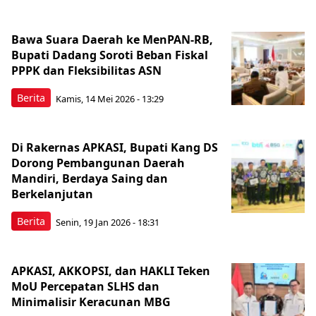
Bawa Suara Daerah ke MenPAN-RB,
Bupati Dadang Soroti Beban Fiskal
PPPK dan Fleksibilitas ASN
Berita
Kamis, 14 Mei 2026 - 13:29
Di Rakernas APKASI, Bupati Kang DS
Dorong Pembangunan Daerah
Mandiri, Berdaya Saing dan
Berkelanjutan
Berita
Senin, 19 Jan 2026 - 18:31
APKASI, AKKOPSI, dan HAKLI Teken
MoU Percepatan SLHS dan
Minimalisir Keracunan MBG