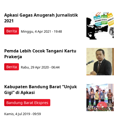
Apkasi Gagas Anugerah Jurnalistik
2021
Berita
Minggu, 4 Apr 2021 - 19:48
Pemda Lebih Cocok Tangani Kartu
Prakerja
Berita
Rabu, 29 Apr 2020 - 06:44
Kabupaten Bandung Barat “Unjuk
Gigi” di Apkasi
Bandung Barat Ekspres
Kamis, 4 Jul 2019 - 09:59