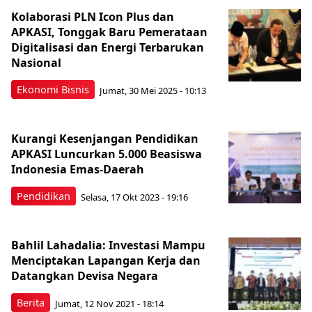
Kolaborasi PLN Icon Plus dan
APKASI, Tonggak Baru Pemerataan
Digitalisasi dan Energi Terbarukan
Nasional
Ekonomi Bisnis
Jumat, 30 Mei 2025 - 10:13
Kurangi Kesenjangan Pendidikan
APKASI Luncurkan 5.000 Beasiswa
Indonesia Emas-Daerah
Pendidikan
Selasa, 17 Okt 2023 - 19:16
Bahlil Lahadalia: Investasi Mampu
Menciptakan Lapangan Kerja dan
Datangkan Devisa Negara
Berita
Jumat, 12 Nov 2021 - 18:14