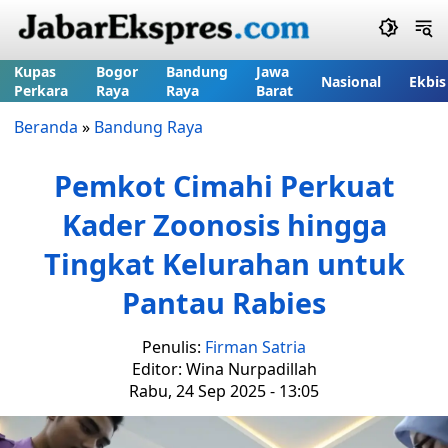
Kupas
Bogor
Bandung
Jawa
Nasional
Ekbis
Perkara
Raya
Raya
Barat
Beranda
»
Bandung Raya
Pemkot Cimahi Perkuat
Kader Zoonosis hingga
Tingkat Kelurahan untuk
Pantau Rabies
Penulis:
Firman Satria
Editor: Wina Nurpadillah
Rabu, 24 Sep 2025 - 13:05