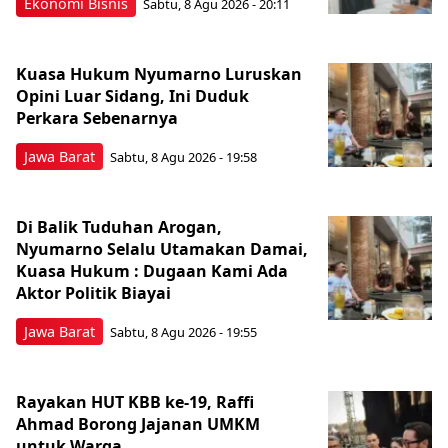
Ekonomi Bisnis
Sabtu, 8 Agu 2026 - 20:11
Kuasa Hukum Nyumarno Luruskan
Opini Luar Sidang, Ini Duduk
Perkara Sebenarnya ​
Jawa Barat
Sabtu, 8 Agu 2026 - 19:58
Di Balik Tuduhan Arogan,
Nyumarno Selalu Utamakan Damai,
Kuasa Hukum : Dugaan Kami Ada
Aktor Politik Biayai
Jawa Barat
Sabtu, 8 Agu 2026 - 19:55
Rayakan HUT KBB ke-19, Raffi
Ahmad Borong Jajanan UMKM
untuk Warga