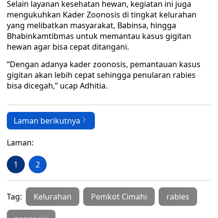
Selain layanan kesehatan hewan, kegiatan ini juga
mengukuhkan Kader Zoonosis di tingkat kelurahan
yang melibatkan masyarakat, Babinsa, hingga
Bhabinkamtibmas untuk memantau kasus gigitan
hewan agar bisa cepat ditangani.
“Dengan adanya kader zoonosis, pemantauan kasus
gigitan akan lebih cepat sehingga penularan rabies
bisa dicegah,” ucap Adhitia.
Laman berikutnya
Laman:
1
2
Tag:
Kelurahan
Pemkot Cimahi
rabies