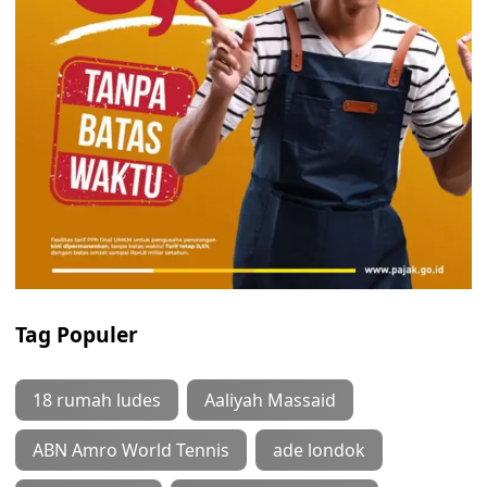
Tag Populer
18 rumah ludes
Aaliyah Massaid
ABN Amro World Tennis
ade londok