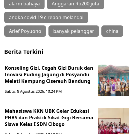
alarm bahaya
Anggaran Rp200 juta
angka covid 19 cirebon melandai
Arief Poyuono
banyak pelanggar
china
Berita Terkini
Konseling Gizi, Cegah Gizi Buruk dan
Inovasi Puding Jagung di Posyandu
Melati Kampung Cisereuh Bandung
Sabtu, 8 Agustus 2026, 10:24 PM
Mahasiswa KKN UBK Gelar Edukasi
PHBS dan Praktik Sikat Gigi Bersama
Siswa Kelas I SDN Cibogo