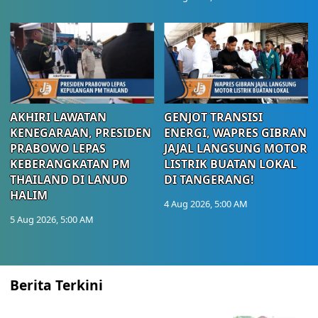
AKHIRI LAWATAN
GENJOT TRANSISI
KENEGARAAN, PRESIDEN
ENERGI, WAPRES GIBRAN
PRABOWO LEPAS
JAJAL LANGSUNG MOTOR
KEBERANGKATAN PM
LISTRIK BUATAN LOKAL
THAILAND DI LANUD
DI TANGERANG!
HALIM
4 Aug 2026, 5:00 AM
5 Aug 2026, 5:00 AM
Berita Terkini