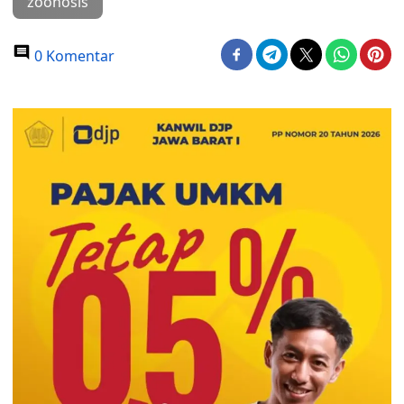
zoonosis
0 Komentar