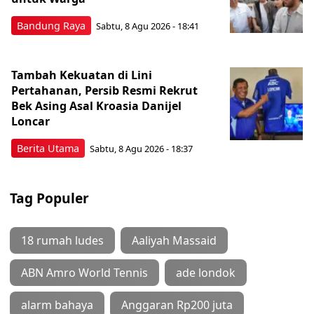
Bandung Raya
Sabtu, 8 Agu 2026 - 18:41
Tambah Kekuatan di Lini
Pertahanan, Persib Resmi Rekrut
Bek Asing Asal Kroasia Danijel
Loncar
Berita Utama
Sabtu, 8 Agu 2026 - 18:37
Tag Populer
18 rumah ludes
Aaliyah Massaid
ABN Amro World Tennis
ade londok
alarm bahaya
Anggaran Rp200 juta