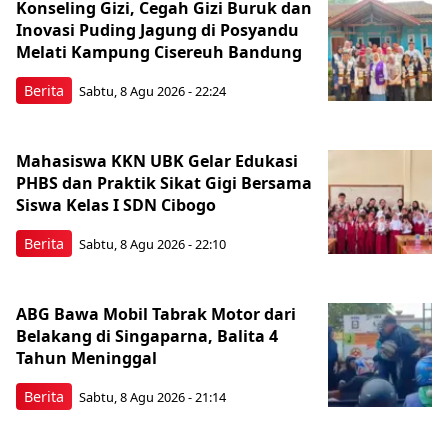
Konseling Gizi, Cegah Gizi Buruk dan
Inovasi Puding Jagung di Posyandu
Melati Kampung Cisereuh Bandung
Berita
Sabtu, 8 Agu 2026 - 22:24
Mahasiswa KKN UBK Gelar Edukasi
PHBS dan Praktik Sikat Gigi Bersama
Siswa Kelas I SDN Cibogo
Berita
Sabtu, 8 Agu 2026 - 22:10
ABG Bawa Mobil Tabrak Motor dari
Belakang di Singaparna, Balita 4
Tahun Meninggal
Berita
Sabtu, 8 Agu 2026 - 21:14