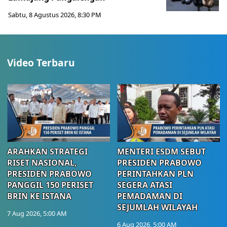
Sabtu, 8 Agustus 2026, 8:30 PM
Video Terbaru
ARAHKAN STRATEGI
MENTERI ESDM SEBUT
RISET NASIONAL,
PRESIDEN PRABOWO
PRESIDEN PRABOWO
PERINTAHKAN PLN
PANGGIL 150 PERISET
SEGERA ATASI
BRIN KE ISTANA
PEMADAMAN DI
SEJUMLAH WILAYAH
7 Aug 2026, 5:00 AM
6 Aug 2026, 5:00 AM