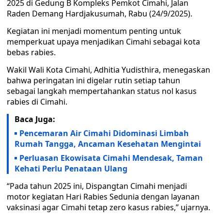
2025 di Gedung B Kompleks Pemkot Cimahi, Jalan
Raden Demang Hardjakusumah, Rabu (24/9/2025).
Kegiatan ini menjadi momentum penting untuk
memperkuat upaya menjadikan Cimahi sebagai kota
bebas rabies.
Wakil Wali Kota Cimahi, Adhitia Yudisthira, menegaskan
bahwa peringatan ini digelar rutin setiap tahun
sebagai langkah mempertahankan status nol kasus
rabies di Cimahi.
Baca Juga:
Pencemaran Air Cimahi Didominasi Limbah
Rumah Tangga, Ancaman Kesehatan Mengintai
Perluasan Ekowisata Cimahi Mendesak, Taman
Kehati Perlu Penataan Ulang
“Pada tahun 2025 ini, Dispangtan Cimahi menjadi
motor kegiatan Hari Rabies Sedunia dengan layanan
vaksinasi agar Cimahi tetap zero kasus rabies,” ujarnya.