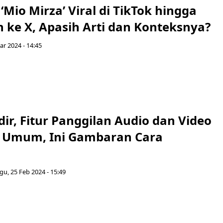
Mio Mirza’ Viral di TikTok hingga
ke X, Apasih Arti dan Konteksnya?
ar 2024 - 14:45
ir, Fitur Panggilan Audio dan Video
k Umum, Ini Gambaran Cara
u, 25 Feb 2024 - 15:49