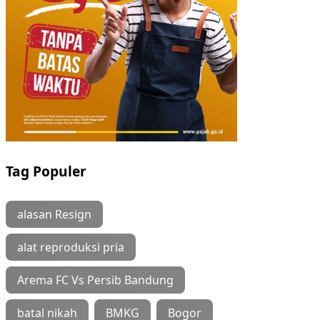
Tag Populer
alasan Resign
alat reproduksi pria
Arema FC Vs Persib Bandung
batal nikah
BMKG
Bogor