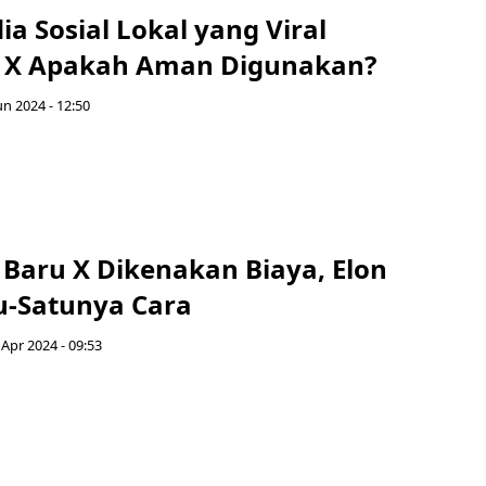
ia Sosial Lokal yang Viral
 X Apakah Aman Digunakan?
un 2024 - 12:50
Baru X Dikenakan Biaya, Elon
u-Satunya Cara
 Apr 2024 - 09:53