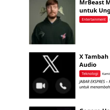
MrBeast M
untuk Ung
Entertainment
X Tambah 
Audio
Teknologi
Kamis
JABAR EKSPRES – 
untuk menambahkan