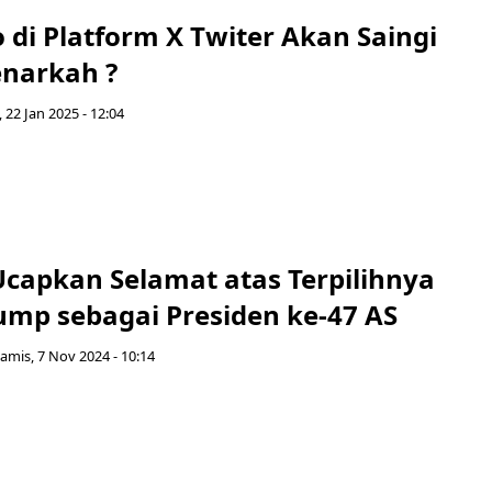
o di Platform X Twiter Akan Saingi
enarkah ?
 22 Jan 2025 - 12:04
capkan Selamat atas Terpilihnya
ump sebagai Presiden ke-47 AS
amis, 7 Nov 2024 - 10:14