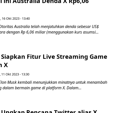
 ini Australia Denda X Rp6,06
, 16 Okt 2023 - 13:40
Otoritas Australia telah menjatuhkan denda sebesar US$
tara dengan Rp 6,06 miliar (menggunakan kurs asumsi...
 Siapkan Fitur Live Streaming Game
m X
 11 Okt 2023 - 13:30
 Elon Musk kembali menunjukkan minatnya untuk menambah
ing dalam bermain game di platform X. Dalam...
 Ungkap Rencana Twitter alias X