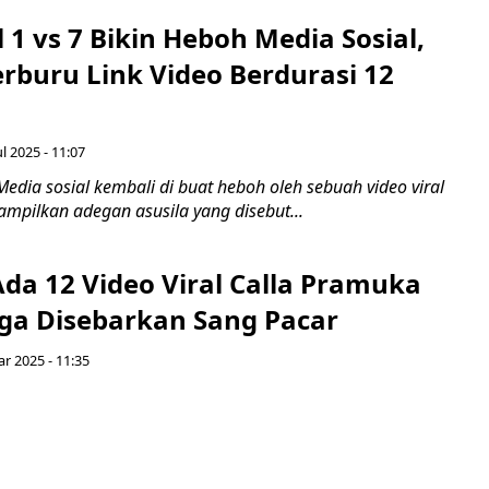
l 1 vs 7 Bikin Heboh Media Sosial,
rburu Link Video Berdurasi 12
l 2025 - 11:07
edia sosial kembali di buat heboh oleh sebuah video viral
mpilkan adegan asusila yang disebut...
da 12 Video Viral Calla Pramuka
ga Disebarkan Sang Pacar
r 2025 - 11:35