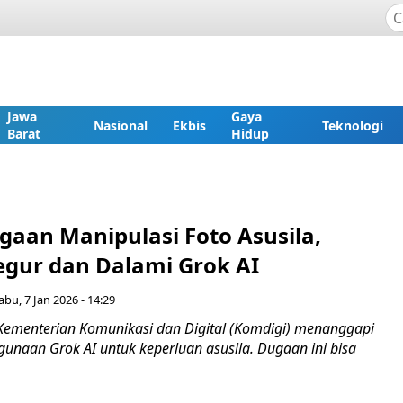
Jawa
Gaya
Nasional
Ekbis
Teknologi
Barat
Hidup
gaan Manipulasi Foto Asusila,
egur dan Dalami Grok AI
abu, 7 Jan 2026 - 14:29
Kementerian Komunikasi dan Digital (Komdigi) menanggapi
unaan Grok AI untuk keperluan asusila. Dugaan ini bisa