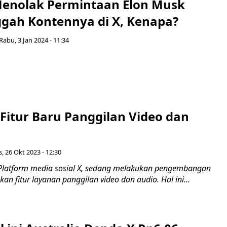
enolak Permintaan Elon Musk
gah Kontennya di X, Kenapa?
Rabu, 3 Jan 2024 - 11:34
Fitur Baru Panggilan Video dan
, 26 Okt 2023 - 12:30
Platform media sosial X, sedang melakukan pengembangan
 fitur layanan panggilan video dan audio. Hal ini...