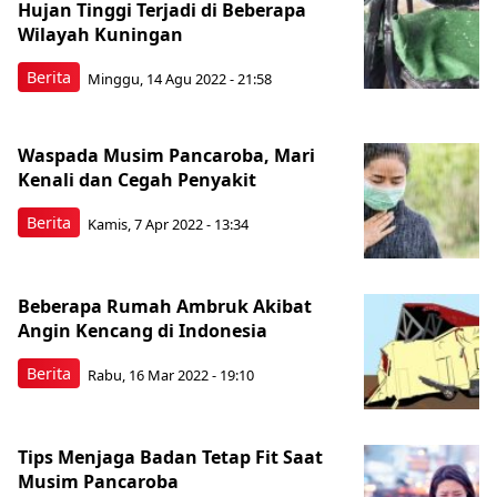
Hujan Tinggi Terjadi di Beberapa
Wilayah Kuningan
Berita
Minggu, 14 Agu 2022 - 21:58
Waspada Musim Pancaroba, Mari
Kenali dan Cegah Penyakit
Berita
Kamis, 7 Apr 2022 - 13:34
Beberapa Rumah Ambruk Akibat
Angin Kencang di Indonesia
Berita
Rabu, 16 Mar 2022 - 19:10
Tips Menjaga Badan Tetap Fit Saat
Musim Pancaroba