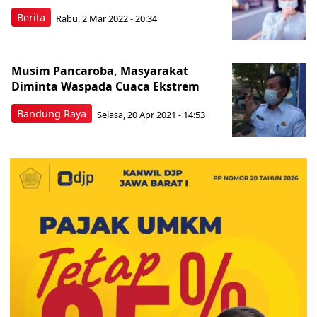
Berita
Rabu, 2 Mar 2022 - 20:34
Musim Pancaroba, Masyarakat
Diminta Waspada Cuaca Ekstrem
Bandung Raya
Selasa, 20 Apr 2021 - 14:53