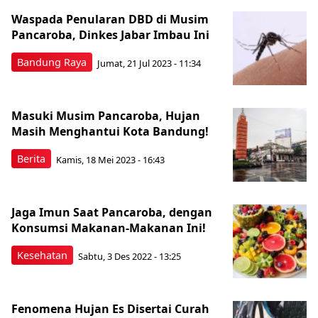
Waspada Penularan DBD di Musim
Pancaroba, Dinkes Jabar Imbau Ini
Bandung Raya
Jumat, 21 Jul 2023 - 11:34
Masuki Musim Pancaroba, Hujan
Masih Menghantui Kota Bandung!
Berita
Kamis, 18 Mei 2023 - 16:43
Jaga Imun Saat Pancaroba, dengan
Konsumsi Makanan-Makanan Ini!
Kesehatan
Sabtu, 3 Des 2022 - 13:25
Fenomena Hujan Es Disertai Curah