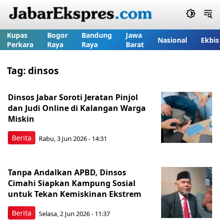
Kupas
Bogor
Bandung
Jawa
Nasional
Ekbis
Perkara
Raya
Raya
Barat
Tag:
dinsos
Dinsos Jabar Soroti Jeratan Pinjol
dan Judi Online di Kalangan Warga
Miskin
Berita
Rabu, 3 Jun 2026 - 14:31
Tanpa Andalkan APBD, Dinsos
Cimahi Siapkan Kampung Sosial
untuk Tekan Kemiskinan Ekstrem
Berita
Selasa, 2 Jun 2026 - 11:37