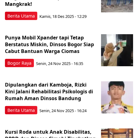
Mangkrak!
Berita Utama
Kamis, 18 Des 2025 - 12:29
Punya Mobil Xpander tapi Tetap
Berstatus Miskin, Dinsos Bogor Siap
Cabut Bantuan Warga Ciomas
Bogor Raya
Senin, 24 Nov 2025 - 16:35
Dipulangkan dari Kamboja, Rizki
Kini Jalani Rehabilitasi Psikologis di
Rumah Aman Dinsos Bandung
Berita Utama
Senin, 24 Nov 2025 - 16:24
Kursi Roda untuk Anak Disabilitas,