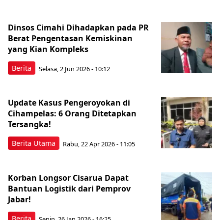
Dinsos Cimahi Dihadapkan pada PR
Berat Pengentasan Kemiskinan
yang Kian Kompleks
Berita
Selasa, 2 Jun 2026 - 10:12
Update Kasus Pengeroyokan di
Cihampelas: 6 Orang Ditetapkan
Tersangka!‎
Berita Utama
Rabu, 22 Apr 2026 - 11:05
Korban Longsor Cisarua Dapat
Bantuan Logistik dari Pemprov
Jabar!
Berita
Senin, 26 Jan 2026 - 16:25