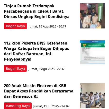
Tinjau Rumah Terdampak
Pascabencana di Cilebut Barat,
Dinsos Ungkap Begini Kondisinya
Bogor Raya
Jumat, 15 Agu 2025 - 20:17
112 Ribu Peserta BPJS Kesehatan
Warga Kabupaten Bogor Dihapus
dari Daftar Bantuan, Ini
Penyebabnya!
Bogor Raya
Jumat, 8 Agu 2025 - 22:37
200 Anak Miskin Ekstrem di KBB
Dapat Akses Pendidikan Berasrama
dari Kemensos RI
Bandung Raya
Jumat, 11 Jul 2025 - 14:16