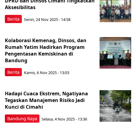
DPRD dan Dinsos Cimahi Tingkatkan
Aksesibilitas
Berita
Senin, 24 Nov 2025 - 14:58
Kolaborasi Kemenag, Dinsos, dan
Rumah Yatim Hadirkan Program
Pengentasan Kemiskinan di
Bandung
Berita
Kamis, 6 Nov 2025 - 13:03
Hadapi Cuaca Ekstrem, Ngatiyana
Tegaskan Manajemen Risiko Jadi
Kunci di Cimahi
Bandung Raya
Selasa, 4 Nov 2025 - 13:36