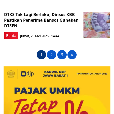
DTKS Tak Lagi Berlaku, Dinsos KBB
Pastikan Penerima Bansos Gunakan
DTSEN
Berita
Jumat, 23 Mei 2025 - 14:44
1
2
3
»