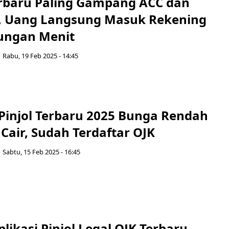
Terbaru Paling Gampang ACC dan
r, Uang Langsung Masuk Rekening
ungan Menit
Rabu, 19 Feb 2025 - 14:45
 Pinjol Terbaru 2025 Bunga Rendah
Cair, Sudah Terdaftar OJK
Sabtu, 15 Feb 2025 - 16:45
likasi Pinjol Legal OJK Terbaru