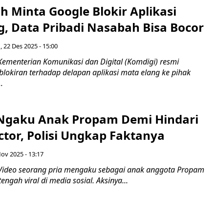
 Minta Google Blokir Aplikasi
g, Data Pribadi Nasabah Bisa Bocor
, 22 Des 2025 - 15:00
Kementerian Komunikasi dan Digital (Komdigi) resmi
okiran terhadap delapan aplikasi mata elang ke pihak
.
a Ngaku Anak Propam Demi Hindari
ctor, Polisi Ungkap Faktanya
Nov 2025 - 13:17
Video seorang pria mengaku sebagai anak anggota Propam
engah viral di media sosial. Aksinya...