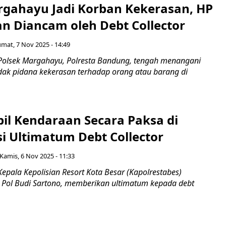
argahayu Jadi Korban Kekerasan, HP
an Diancam oleh Debt Collector
umat, 7 Nov 2025 - 14:49
Polsek Margahayu, Polresta Bandung, tengah menangani
dak pidana kekerasan terhadap orang atau barang di
il Kendaraan Secara Paksa di
isi Ultimatum Debt Collector
Kamis, 6 Nov 2025 - 11:33
epala Kepolisian Resort Kota Besar (Kapolrestabes)
Pol Budi Sartono, memberikan ultimatum kepada debt