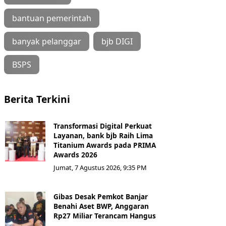
bantuan pemerintah
banyak pelanggar
bjb DIGI
BSPS
Berita Terkini
Transformasi Digital Perkuat
Layanan, bank bjb Raih Lima
Titanium Awards pada PRIMA
Awards 2026
Jumat, 7 Agustus 2026, 9:35 PM
Gibas Desak Pemkot Banjar
Benahi Aset BWP, Anggaran
Rp27 Miliar Terancam Hangus