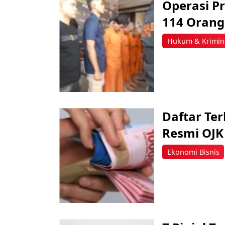
Operasi P
114 Orang
Hukum & Krimin
Daftar Ter
Resmi OJK
Ekonomi Bisnis