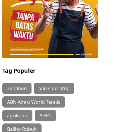
Tag Populer
32 tahun
aan supriatna
ABN Amro World Tennis
agrikulur
AHRT
Baliho Rubuh