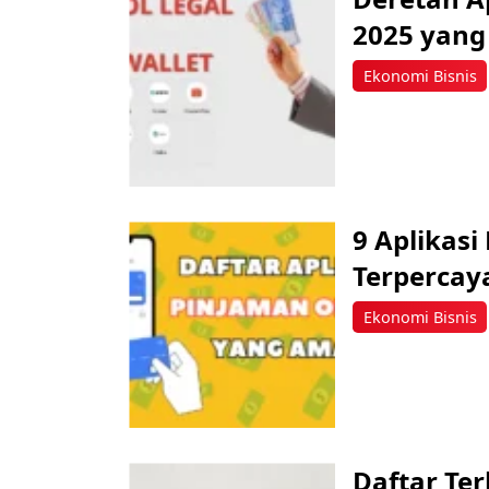
2025 yang
Ekonomi Bisnis
9 Aplikasi
Terpercaya
Ekonomi Bisnis
Daftar Ter