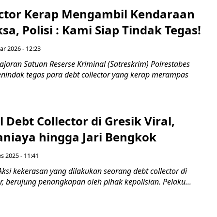
ector Kerap Mengambil Kendaraan
sa, Polisi : Kami Siap Tindak Tegas!
ar 2026 - 12:23
ajaran Satuan Reserse Kriminal (Satreskrim) Polrestabes
nindak tegas para debt collector yang kerap merampas
 Debt Collector di Gresik Viral,
aniaya hingga Jari Bengkok
s 2025 - 11:41
ksi kekerasan yang dilakukan seorang debt collector di
r, berujung penangkapan oleh pihak kepolisian. Pelaku...