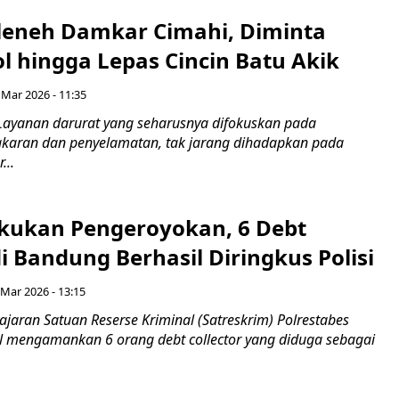
leneh Damkar Cimahi, Diminta
ol hingga Lepas Cincin Batu Akik
 Mar 2026 - 11:35
Layanan darurat yang seharusnya difokuskan pada
karan dan penyelamatan, tak jarang dihadapkan pada
...
kukan Pengeroyokan, 6 Debt
di Bandung Berhasil Diringkus Polisi
 Mar 2026 - 13:15
ajaran Satuan Reserse Kriminal (Satreskrim) Polrestabes
l mengamankan 6 orang debt collector yang diduga sebagai