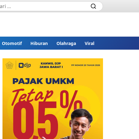
Otomotif
Hiburan
Olahraga
Viral