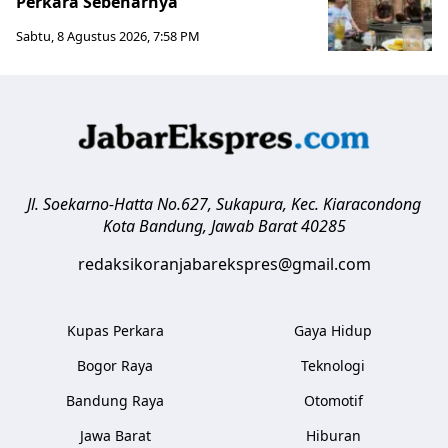
Perkara Sebenarnya ​
Sabtu, 8 Agustus 2026, 7:58 PM
Jl. Soekarno-Hatta No.627, Sukapura, Kec. Kiaracondong
Kota Bandung
,
Jawab Barat
40285
redaksikoranjabarekspres@gmail.com
Kupas Perkara
Gaya Hidup
Bogor Raya
Teknologi
Bandung Raya
Otomotif
Jawa Barat
Hiburan