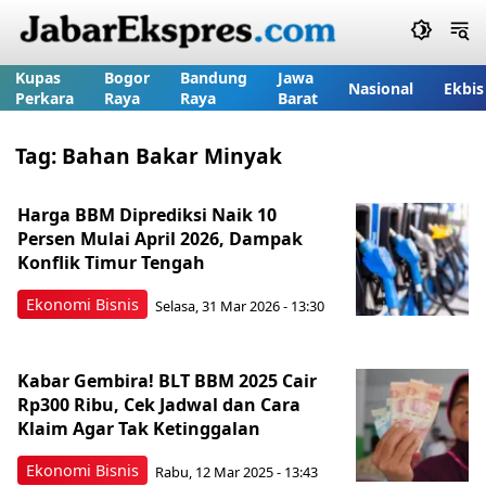
Kupas
Bogor
Bandung
Jawa
Nasional
Ekbis
Perkara
Raya
Raya
Barat
Tag:
Bahan Bakar Minyak
Harga BBM Diprediksi Naik 10
Persen Mulai April 2026, Dampak
Konflik Timur Tengah
Ekonomi Bisnis
Selasa, 31 Mar 2026 - 13:30
Kabar Gembira! BLT BBM 2025 Cair
Rp300 Ribu, Cek Jadwal dan Cara
Klaim Agar Tak Ketinggalan
Ekonomi Bisnis
Rabu, 12 Mar 2025 - 13:43