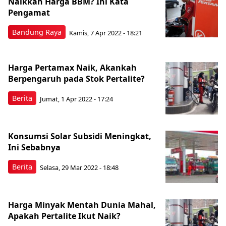
Naikkan Harga BBM? Ini Kata
Pengamat
Bandung Raya
Kamis, 7 Apr 2022 - 18:21
Harga Pertamax Naik, Akankah
Berpengaruh pada Stok Pertalite?
Berita
Jumat, 1 Apr 2022 - 17:24
Konsumsi Solar Subsidi Meningkat,
Ini Sebabnya
Berita
Selasa, 29 Mar 2022 - 18:48
Harga Minyak Mentah Dunia Mahal,
Apakah Pertalite Ikut Naik?