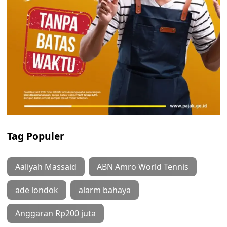
Tag Populer
Aaliyah Massaid
ABN Amro World Tennis
ade londok
alarm bahaya
Anggaran Rp200 juta