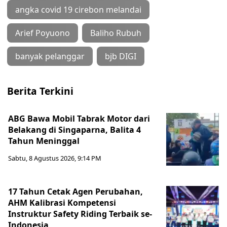
angka covid 19 cirebon melandai
Arief Poyuono
Baliho Rubuh
banyak pelanggar
bjb DIGI
Berita Terkini
ABG Bawa Mobil Tabrak Motor dari
Belakang di Singaparna, Balita 4
Tahun Meninggal
Sabtu, 8 Agustus 2026, 9:14 PM
17 Tahun Cetak Agen Perubahan,
AHM Kalibrasi Kompetensi
Instruktur Safety Riding Terbaik se-
Indonesia