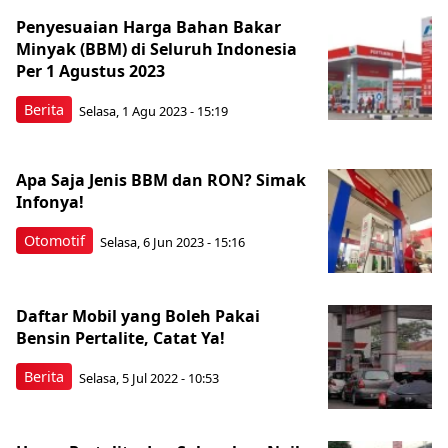
Penyesuaian Harga Bahan Bakar
Minyak (BBM) di Seluruh Indonesia
Per 1 Agustus 2023
Berita
Selasa, 1 Agu 2023 - 15:19
Apa Saja Jenis BBM dan RON? Simak
Infonya!
Otomotif
Selasa, 6 Jun 2023 - 15:16
Daftar Mobil yang Boleh Pakai
Bensin Pertalite, Catat Ya!
Berita
Selasa, 5 Jul 2022 - 10:53