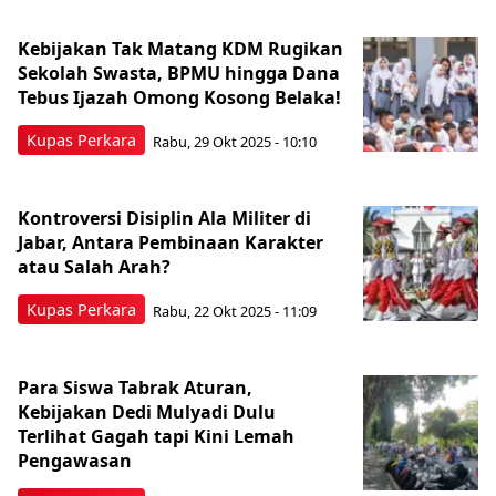
Kebijakan Tak Matang KDM Rugikan
Sekolah Swasta, BPMU hingga Dana
Tebus Ijazah Omong Kosong Belaka!
Kupas Perkara
Rabu, 29 Okt 2025 - 10:10
Kontroversi Disiplin Ala Militer di
Jabar, Antara Pembinaan Karakter
atau Salah Arah?
Kupas Perkara
Rabu, 22 Okt 2025 - 11:09
Para Siswa Tabrak Aturan,
Kebijakan Dedi Mulyadi Dulu
Terlihat Gagah tapi Kini Lemah
Pengawasan