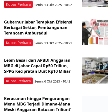
Kupas Perkara
Senin, 13 Okt 2025 - 10:22
Gubernur Jabar Terapkan Efisiensi
Berbagai Sektor, Pembangunan
Terancam Amburadul
Kupas Perkara
Senin, 13 Okt 2025 - 10:21
Lebih Besar dari APBD! Anggaran
MBG di Jabar Capai Rp50 Triliun,
SPPG Kecipratan Duit Rp10 Miliar
Kupas Perkara
Senin, 6 Okt 2025 - 10:42
Keracunan hingga Pengurangan
Menu MBG Terjadi Dimana-Mana
Meski Anggaran Ratusan Triliun?