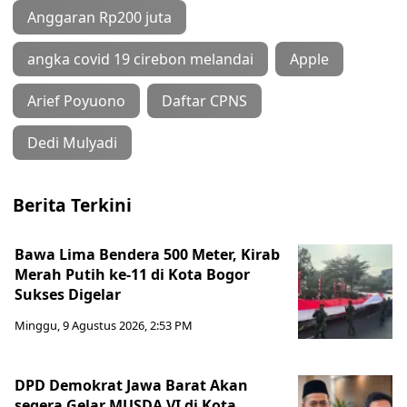
Anggaran Rp200 juta
angka covid 19 cirebon melandai
Apple
Arief Poyuono
Daftar CPNS
Dedi Mulyadi
Berita Terkini
Bawa Lima Bendera 500 Meter, Kirab
Merah Putih ke-11 di Kota Bogor
Sukses Digelar
Minggu, 9 Agustus 2026, 2:53 PM
DPD Demokrat Jawa Barat Akan
segera Gelar MUSDA VI di Kota