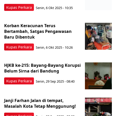
Kupas Perkara
Senin, 6 Okt 2025 - 10:35
Korban Keracunan Terus
Bertambah, Satgas Pengawasan
Baru Dibentuk
Kupas Perkara
Senin, 6 Okt 2025 - 10:26
HJKB ke-215: Bayang-Bayang Korupsi
Belum Sirna dari Bandung
Kupas Perkara
Senin, 29 Sep 2025 - 08:40
Janji Farhan Jalan di tempat,
Masalah Kota Tetap Menggunung!