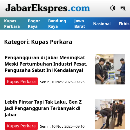
Kupas
Bogor
Bandung
Jawa
Nasional
Ekbis
Perkara
Raya
Raya
Barat
Kategori:
Kupas Perkara
Pengangguran di Jabar Meningkat
Meski Pertumbuhan Industri Pesat,
Pengusaha Sebut Ini Kendalanya!
Kupas Perkara
Senin, 10 Nov 2025 - 09:25
Lebih Pintar Tapi Tak Laku, Gen Z
Jadi Pengangguran Terbanyak di
Jabar
Kupas Perkara
Senin, 10 Nov 2025 - 09:10