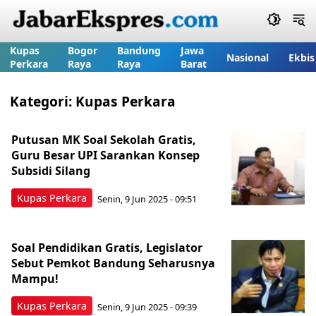
Kupas
Bogor
Bandung
Jawa
Nasional
Ekbis
Perkara
Raya
Raya
Barat
Kategori:
Kupas Perkara
Putusan MK Soal Sekolah Gratis,
Guru Besar UPI Sarankan Konsep
Subsidi Silang
Kupas Perkara
Senin, 9 Jun 2025 - 09:51
Soal Pendidikan Gratis, Legislator
Sebut Pemkot Bandung Seharusnya
Mampu!
Kupas Perkara
Senin, 9 Jun 2025 - 09:39