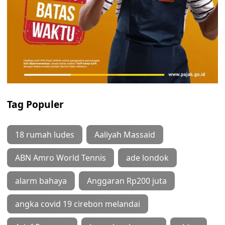
Tag Populer
18 rumah ludes
Aaliyah Massaid
ABN Amro World Tennis
ade londok
alarm bahaya
Anggaran Rp200 juta
angka covid 19 cirebon melandai