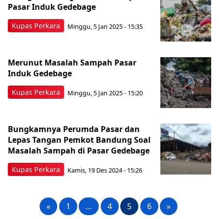
Pasar Induk Gedebage
Kupas Perkara
Minggu, 5 Jan 2025 - 15:35
Merunut Masalah Sampah Pasar
Induk Gedebage
Kupas Perkara
Minggu, 5 Jan 2025 - 15:20
Bungkamnya Perumda Pasar dan
Lepas Tangan Pemkot Bandung Soal
Masalah Sampah di Pasar Gedebage
Kupas Perkara
Kamis, 19 Des 2024 - 15:26
«
1
…
4
5
6
»