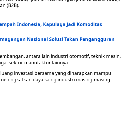
an (B2B).
empah Indonesia, Kapulaga Jadi Komoditas
emagangan Nasional Solusi Tekan Pengangguran
mbangan, antara lain industri otomotif, teknik mesin,
bagai sektor manufaktur lainnya.
eluang investasi bersama yang diharapkan mampu
meningkatkan daya saing industri masing-masing.