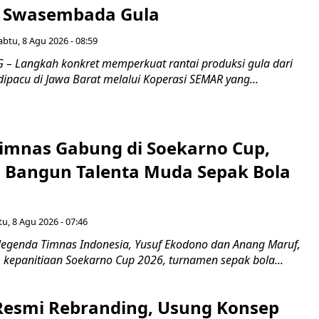
n Swasembada Gula
abtu, 8 Agu 2026 - 08:59
 Langkah konkret memperkuat rantai produksi gula dari
 dipacu di Jawa Barat melalui Koperasi SEMAR yang...
imnas Gabung di Soekarno Cup,
Bangun Talenta Muda Sepak Bola
u, 8 Agu 2026 - 07:46
egenda Timnas Indonesia, Yusuf Ekodono dan Anang Maruf,
kepanitiaan Soekarno Cup 2026, turnamen sepak bola...
Resmi Rebranding, Usung Konsep