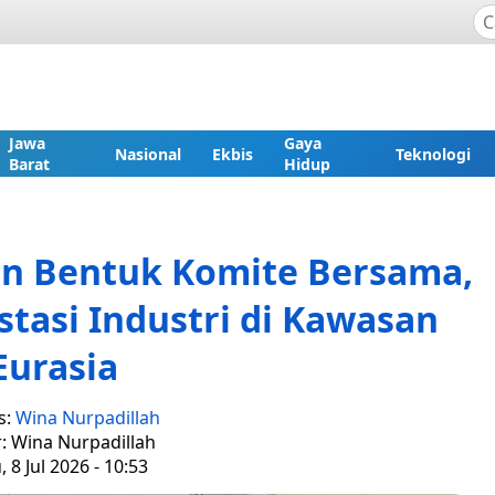
Jawa
Gaya
Nasional
Ekbis
Teknologi
Barat
Hidup
an Bentuk Komite Bersama,
tasi Industri di Kawasan
Eurasia
s:
Wina Nurpadillah
r: Wina Nurpadillah
 8 Jul 2026 - 10:53