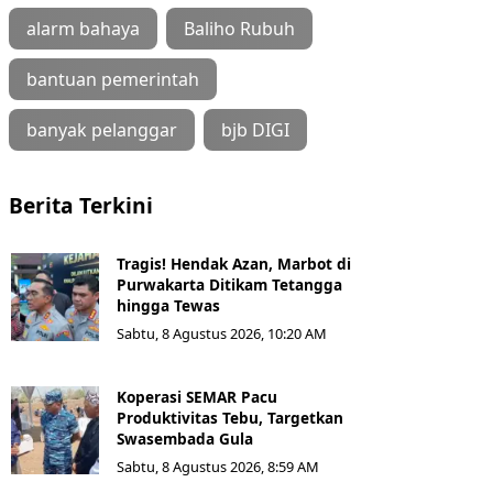
alarm bahaya
Baliho Rubuh
bantuan pemerintah
banyak pelanggar
bjb DIGI
Berita Terkini
Tragis! Hendak Azan, Marbot di
Purwakarta Ditikam Tetangga
hingga Tewas
Sabtu, 8 Agustus 2026, 10:20 AM
Koperasi SEMAR Pacu
Produktivitas Tebu, Targetkan
Swasembada Gula
Sabtu, 8 Agustus 2026, 8:59 AM