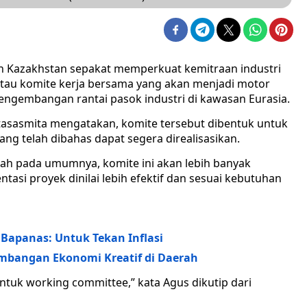
n Kazakhstan sepakat memperkuat kemitraan industri
tau komite kerja bersama yang akan menjadi motor
engembangan rantai pasok industri di kawasan Eurasia.
asasmita mengatakan, komite tersebut dibentuk untuk
ng telah dibahas dapat segera direalisasikan.
ah pada umumnya, komite ini akan lebih banyak
asi proyek dinilai lebih efektif dan sesuai kebutuhan
Bapanas: Untuk Tekan Inflasi
mbangan Ekonomi Kreatif di Daerah
uk working committee,” kata Agus dikutip dari