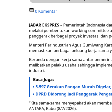
0 Komentar
JABAR EKSPRES
– Pemerintah Indonesia da
melalui pembentukan working committee a
penggerak berbagai proyek investasi dan p
Menteri Perindustrian Agus Gumiwang Kart
memastikan berbagai peluang kerja sama ya
Berbeda dengan kerja sama antar pemerint
melibatkan pelaku usaha sehingga implement
industri.
Baca Juga:
5.597 Gerakan Pangan Murah Digelar, 
DPRD Didorong Jadi Penggerak Penge
“Kita sama-sama menyepakati akan membent
ANTARA, Rabu (8/7/2026).