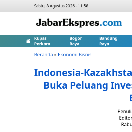
Sabtu, 8 Agustus 2026 - 11:58
Kupas
Bogor
Bandung
Perkara
Raya
Raya
Beranda
»
Ekonomi Bisnis
Indonesia-Kazakhst
Buka Peluang Inves
Penuli
Edito
Rabu,