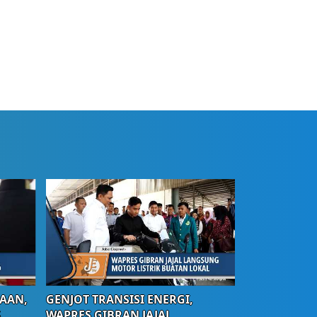
AAN,
GENJOT TRANSISI ENERGI,
S
WAPRES GIBRAN JAJAL