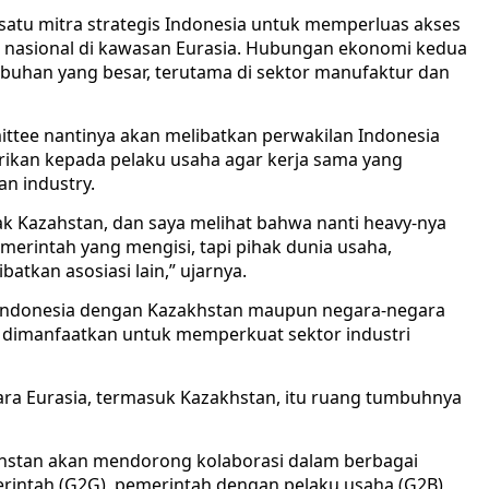
atu mitra strategis Indonesia untuk memperluas akses
i nasional di kawasan Eurasia. Hubungan ekonomi kedua
mbuhan yang besar, terutama di sektor manufaktur dan
ttee nantinya akan melibatkan perwakilan Indonesia
rikan kepada pelaku usaha agar kerja sama yang
an industry.
k Kazahstan, dan saya melihat bahwa nanti heavy-nya
merintah yang mengisi, tapi pihak dunia usaha,
atkan asosiasi lain,” ujarnya.
 Indonesia dengan Kazakhstan maupun negara-negara
s dimanfaatkan untuk memperkuat sektor industri
ra Eurasia, termasuk Kazakhstan, itu ruang tumbuhnya
akhstan akan mendorong kolaborasi dalam berbagai
rintah (G2G), pemerintah dengan pelaku usaha (G2B),