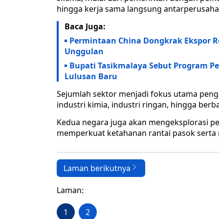
hingga kerja sama langsung antarperusaha
Baca Juga:
Permintaan China Dongkrak Ekspor R
Unggulan
Bupati Tasikmalaya Sebut Program P
Lulusan Baru
Sejumlah sektor menjadi fokus utama penge
industri kimia, industri ringan, hingga ber
Kedua negara juga akan mengeksplorasi p
memperkuat ketahanan rantai pasok serta 
Laman berikutnya
Laman:
1
2