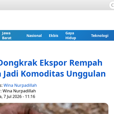
Jawa
Gaya
Nasional
Ekbis
Teknologi
Barat
Hidup
 Dongkrak Ekspor Rempah
a Jadi Komoditas Unggulan
s:
Wina Nurpadillah
r: Wina Nurpadillah
, 7 Jul 2026 - 11:16