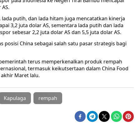
kspor pala Indonesia ke Negeri Tirai Bambu mencapai
r AS.
lada putih, dan lada hitam juga mencatatkan kinerja
apai 3,2 juta dolar AS, sementara lada putih dan lada
r sebesar 2,2 juta dolar AS dan 5,5 juta dolar AS.
posisi China sebagai salah satu pasar strategis bagi
pemerintah terus memperkenalkan produk rempah
ternasional, termasuk keikutsertaan dalam China Food
akhir Maret lalu.
Kapulaga
rempah