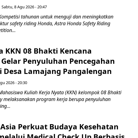
Sabtu, 8 Agu 2026 - 20:47
Kompetisi tahunan untuk menguji dan meningkatkan
ktur safety riding Honda, Astra Honda Safety Riding
ition...
 KKN 08 Bhakti Kencana
y Gelar Penyuluhan Pencegahan
di Desa Lamajang Pangalengan
gu 2026 - 20:30
Mahasiswa Kuliah Kerja Nyata (KKN) kelompok 08 Bhakti
ty melaksanakan program kerja berupa penyuluhan
ng...
 Asia Perkuat Budaya Kesehatan
melalui Medical Check Up Berbasis