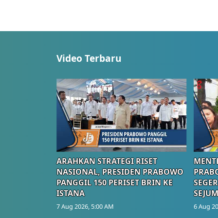
Video Terbaru
ARAHKAN STRATEGI RISET
MENTE
NASIONAL, PRESIDEN PRABOWO
PRAB
PANGGIL 150 PERISET BRIN KE
SEGER
ISTANA
SEJUM
7 Aug 2026, 5:00 AM
6 Aug 20