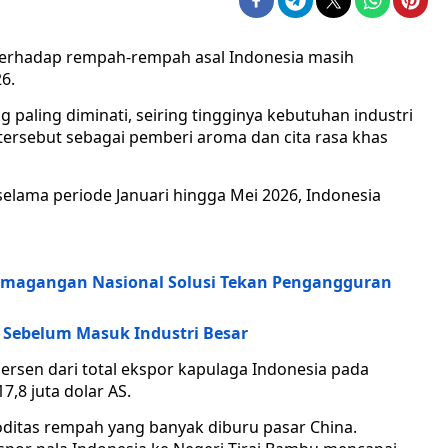
terhadap rempah-rempah asal Indonesia masih
6.
 paling diminati, seiring tingginya kebutuhan industri
ersebut sebagai pemberi aroma dan cita rasa khas
 selama periode Januari hingga Mei 2026, Indonesia
emagangan Nasional Solusi Tekan Pengangguran
Sebelum Masuk Industri Besar
ersen dari total ekspor kapulaga Indonesia pada
,8 juta dolar AS.
moditas rempah yang banyak diburu pasar China.