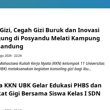
Gizi, Cegah Gizi Buruk dan Inovasi
gung di Posyandu Melati Kampung
Bandung
gu 2026 - 22:24
Mahasiswa Kuliah Kerja Nyata (KKN) kelompok 11 Universitas
BK) melaksanakan kegiatan konseling gizi bagi ibu...
 KKN UBK Gelar Edukasi PHBS dan
kat Gigi Bersama Siswa Kelas I SDN