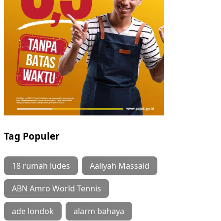
Tag Populer
18 rumah ludes
Aaliyah Massaid
ABN Amro World Tennis
ade londok
alarm bahaya