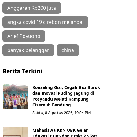
Anggaran Rp200 juta
angka covid 19 cirebon melandai
Arief Poyuono
banyak pelanggar
china
Berita Terkini
Konseling Gizi, Cegah Gizi Buruk
dan Inovasi Puding Jagung di
Posyandu Melati Kampung
Cisereuh Bandung
Sabtu, 8 Agustus 2026, 10:24 PM
Mahasiswa KKN UBK Gelar
Edukasi PHBS dan Praktik Sikat