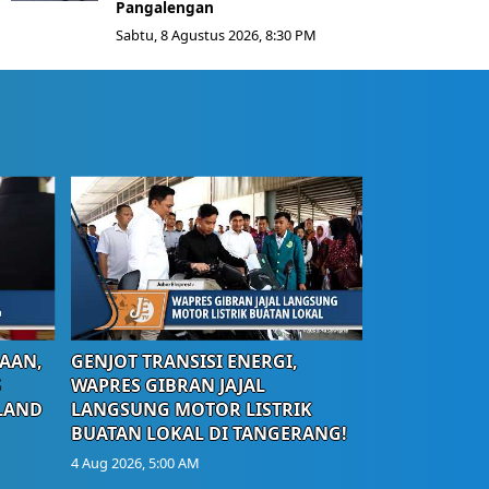
Pangalengan
Sabtu, 8 Agustus 2026, 8:30 PM
AAN,
GENJOT TRANSISI ENERGI,
S
WAPRES GIBRAN JAJAL
LAND
LANGSUNG MOTOR LISTRIK
BUATAN LOKAL DI TANGERANG!
4 Aug 2026, 5:00 AM