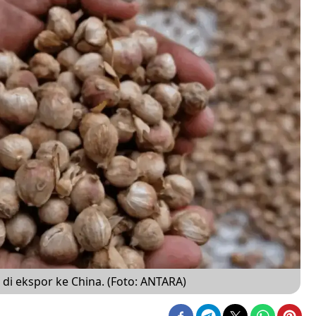
di ekspor ke China. (Foto: ANTARA)