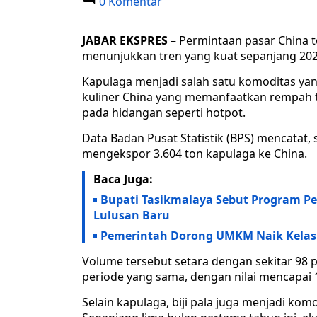
0 Komentar
JABAR EKSPRES
– Permintaan pasar China 
menunjukkan tren yang kuat sepanjang 202
Kapulaga menjadi salah satu komoditas yang
kuliner China yang memanfaatkan rempah t
pada hidangan seperti hotpot.
Data Badan Pusat Statistik (BPS) mencatat,
mengekspor 3.604 ton kapulaga ke China.
Baca Juga:
Bupati Tasikmalaya Sebut Program P
Lulusan Baru
Pemerintah Dorong UMKM Naik Kelas 
Volume tersebut setara dengan sekitar 98 p
periode yang sama, dengan nilai mencapai 17
Selain kapulaga, biji pala juga menjadi ko