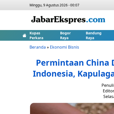
Minggu, 9 Agustus 2026 - 00:07
Kupas
Bogor
Bandung
Perkara
Raya
Raya
Beranda
»
Ekonomi Bisnis
Permintaan China
Indonesia, Kapulag
Penuli
Edito
Selasa