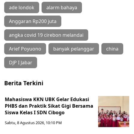
ade londok
alarm bahaya
Anggaran Rp200 juta
angka covid 19 cirebon melandai
Arief Poyuono
banyak pelanggar
china
DJP I Jabar
Berita Terkini
Mahasiswa KKN UBK Gelar Edukasi
PHBS dan Praktik Sikat Gigi Bersama
Siswa Kelas I SDN Cibogo
Sabtu, 8 Agustus 2026, 10:10 PM