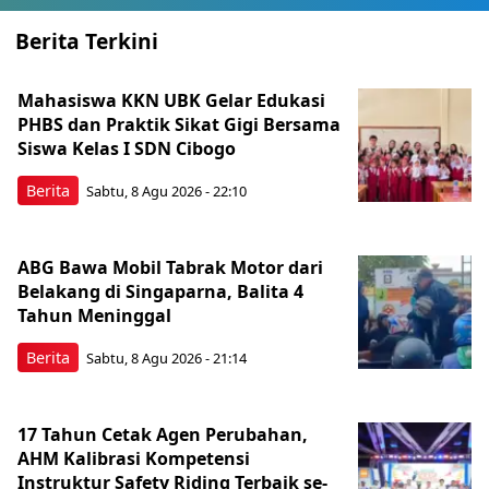
Berita Terkini
Mahasiswa KKN UBK Gelar Edukasi
PHBS dan Praktik Sikat Gigi Bersama
Siswa Kelas I SDN Cibogo
Berita
Sabtu, 8 Agu 2026 - 22:10
ABG Bawa Mobil Tabrak Motor dari
Belakang di Singaparna, Balita 4
Tahun Meninggal
Berita
Sabtu, 8 Agu 2026 - 21:14
17 Tahun Cetak Agen Perubahan,
AHM Kalibrasi Kompetensi
Instruktur Safety Riding Terbaik se-