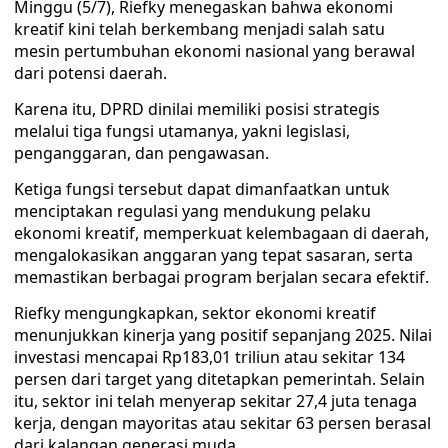
Minggu (5/7), Riefky menegaskan bahwa ekonomi
kreatif kini telah berkembang menjadi salah satu
mesin pertumbuhan ekonomi nasional yang berawal
dari potensi daerah.
Karena itu, DPRD dinilai memiliki posisi strategis
melalui tiga fungsi utamanya, yakni legislasi,
penganggaran, dan pengawasan.
Ketiga fungsi tersebut dapat dimanfaatkan untuk
menciptakan regulasi yang mendukung pelaku
ekonomi kreatif, memperkuat kelembagaan di daerah,
mengalokasikan anggaran yang tepat sasaran, serta
memastikan berbagai program berjalan secara efektif.
Riefky mengungkapkan, sektor ekonomi kreatif
menunjukkan kinerja yang positif sepanjang 2025. Nilai
investasi mencapai Rp183,01 triliun atau sekitar 134
persen dari target yang ditetapkan pemerintah. Selain
itu, sektor ini telah menyerap sekitar 27,4 juta tenaga
kerja, dengan mayoritas atau sekitar 63 persen berasal
dari kalangan generasi muda.