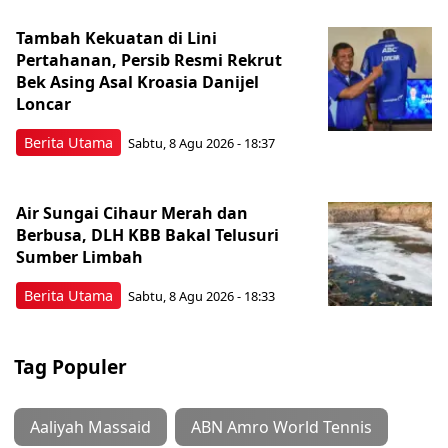
Tambah Kekuatan di Lini
Pertahanan, Persib Resmi Rekrut
Bek Asing Asal Kroasia Danijel
Loncar
Berita Utama
Sabtu, 8 Agu 2026 - 18:37
Air Sungai Cihaur Merah dan
Berbusa, DLH KBB Bakal Telusuri
Sumber Limbah
Berita Utama
Sabtu, 8 Agu 2026 - 18:33
Tag Populer
Aaliyah Massaid
ABN Amro World Tennis