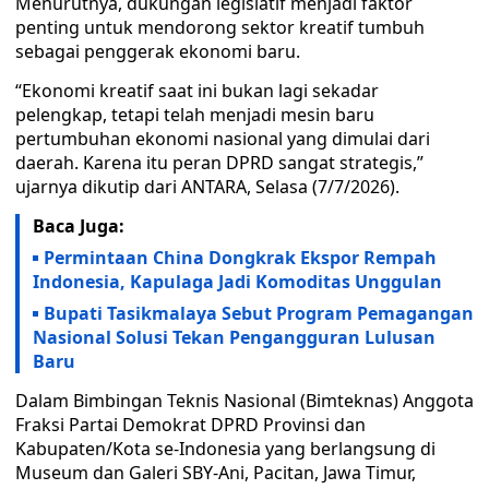
Menurutnya, dukungan legislatif menjadi faktor
penting untuk mendorong sektor kreatif tumbuh
sebagai penggerak ekonomi baru.
“Ekonomi kreatif saat ini bukan lagi sekadar
pelengkap, tetapi telah menjadi mesin baru
pertumbuhan ekonomi nasional yang dimulai dari
daerah. Karena itu peran DPRD sangat strategis,”
ujarnya dikutip dari ANTARA, Selasa (7/7/2026).
Baca Juga:
Permintaan China Dongkrak Ekspor Rempah
Indonesia, Kapulaga Jadi Komoditas Unggulan
Bupati Tasikmalaya Sebut Program Pemagangan
Nasional Solusi Tekan Pengangguran Lulusan
Baru
Dalam Bimbingan Teknis Nasional (Bimteknas) Anggota
Fraksi Partai Demokrat DPRD Provinsi dan
Kabupaten/Kota se-Indonesia yang berlangsung di
Museum dan Galeri SBY-Ani, Pacitan, Jawa Timur,