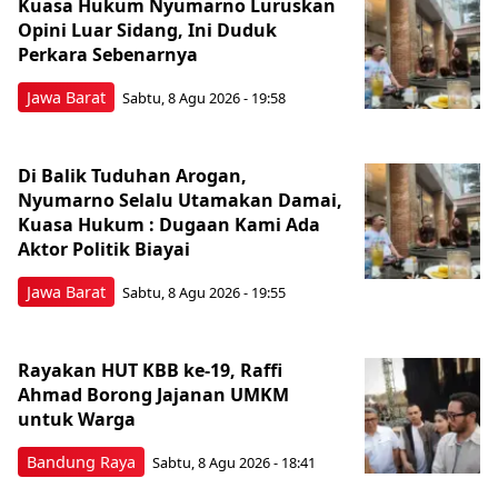
Kuasa Hukum Nyumarno Luruskan
Opini Luar Sidang, Ini Duduk
Perkara Sebenarnya ​
Jawa Barat
Sabtu, 8 Agu 2026 - 19:58
Di Balik Tuduhan Arogan,
Nyumarno Selalu Utamakan Damai,
Kuasa Hukum : Dugaan Kami Ada
Aktor Politik Biayai
Jawa Barat
Sabtu, 8 Agu 2026 - 19:55
Rayakan HUT KBB ke-19, Raffi
Ahmad Borong Jajanan UMKM
untuk Warga
Bandung Raya
Sabtu, 8 Agu 2026 - 18:41