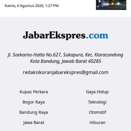
Kamis, 6 Agustus 2026, 1:27 PM
Jl. Soekarno-Hatta No.627, Sukapura, Kec. Kiaracondong
Kota Bandung
,
Jawab Barat
40285
redaksikoranjabarekspres@gmail.com
Kupas Perkara
Gaya Hidup
Bogor Raya
Teknologi
Bandung Raya
Otomotif
Jawa Barat
Hiburan