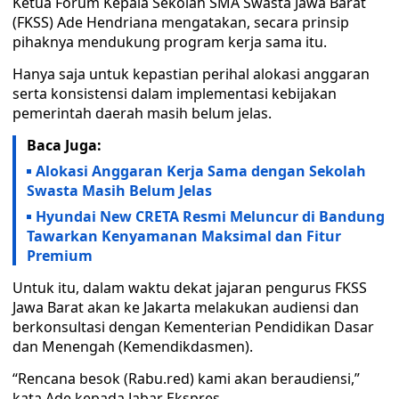
Ketua Forum Kepala Sekolah SMA Swasta Jawa Barat
(FKSS) Ade Hendriana mengatakan, secara prinsip
pihaknya mendukung program kerja sama itu.
Hanya saja untuk kepastian perihal alokasi anggaran
serta konsistensi dalam implementasi kebijakan
pemerintah daerah masih belum jelas.
Baca Juga:
Alokasi Anggaran Kerja Sama dengan Sekolah
Swasta Masih Belum Jelas
Hyundai New CRETA Resmi Meluncur di Bandung
Tawarkan Kenyamanan Maksimal dan Fitur
Premium
Untuk itu, dalam waktu dekat jajaran pengurus FKSS
Jawa Barat akan ke Jakarta melakukan audiensi dan
berkonsultasi dengan Kementerian Pendidikan Dasar
dan Menengah (Kemendikdasmen).
“Rencana besok (Rabu.red) kami akan beraudiensi,”
kata Ade kepada Jabar Ekspres.