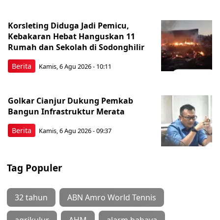
Korsleting Diduga Jadi Pemicu,
Kebakaran Hebat Hanguskan 11
Rumah dan Sekolah di Sodonghilir
Berita
Kamis, 6 Agu 2026 - 10:11
Golkar Cianjur Dukung Pemkab
Bangun Infrastruktur Merata
Berita
Kamis, 6 Agu 2026 - 09:37
Tag Populer
32 tahun
ABN Amro World Tennis
agrikulur
AHM
alarm bahaya