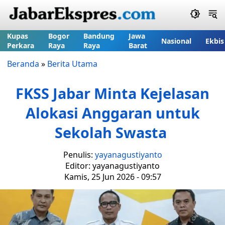
Kupas
Bogor
Bandung
Jawa
Nasional
Ekbis
Perkara
Raya
Raya
Barat
Beranda
»
Berita Utama
FKSS Jabar Minta Kejelasan
Alokasi Anggaran untuk
Sekolah Swasta
Penulis:
yayanagustiyanto
Editor: yayanagustiyanto
Kamis, 25 Jun 2026 - 09:57