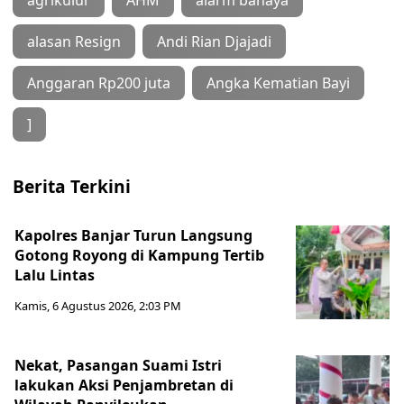
alasan Resign
Andi Rian Djajadi
Anggaran Rp200 juta
Angka Kematian Bayi
]
Berita Terkini
Kapolres Banjar Turun Langsung
Gotong Royong di Kampung Tertib
Lalu Lintas
Kamis, 6 Agustus 2026, 2:03 PM
Nekat, Pasangan Suami Istri
lakukan Aksi Penjambretan di