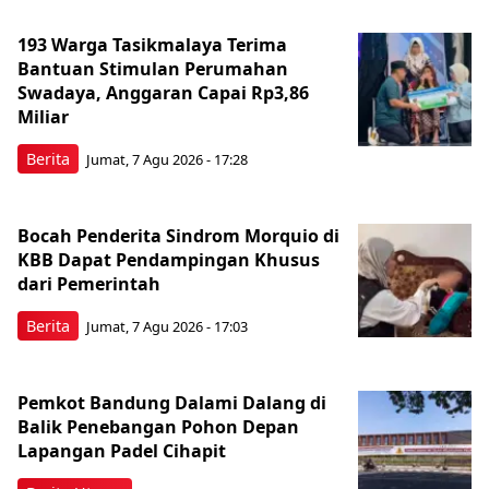
193 Warga Tasikmalaya Terima
Bantuan Stimulan Perumahan
Swadaya, Anggaran Capai Rp3,86
Miliar
Berita
Jumat, 7 Agu 2026 - 17:28
Bocah Penderita Sindrom Morquio di
KBB Dapat Pendampingan Khusus
dari Pemerintah
Berita
Jumat, 7 Agu 2026 - 17:03
Pemkot Bandung Dalami Dalang di
Balik Penebangan Pohon Depan
Lapangan Padel Cihapit