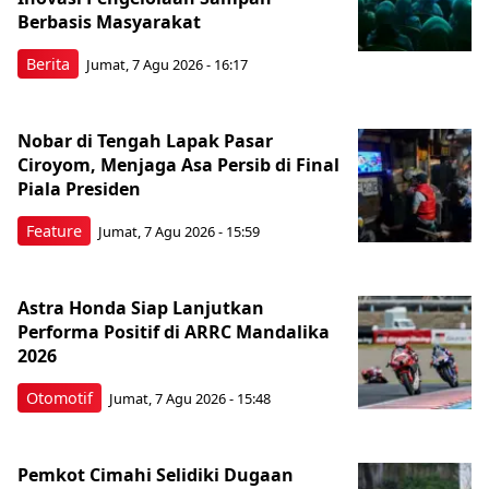
Berbasis Masyarakat
Berita
Jumat, 7 Agu 2026 - 16:17
Nobar di Tengah Lapak Pasar
Ciroyom, Menjaga Asa Persib di Final
Piala Presiden
Feature
Jumat, 7 Agu 2026 - 15:59
Astra Honda Siap Lanjutkan
Performa Positif di ARRC Mandalika
2026
Otomotif
Jumat, 7 Agu 2026 - 15:48
Pemkot Cimahi Selidiki Dugaan