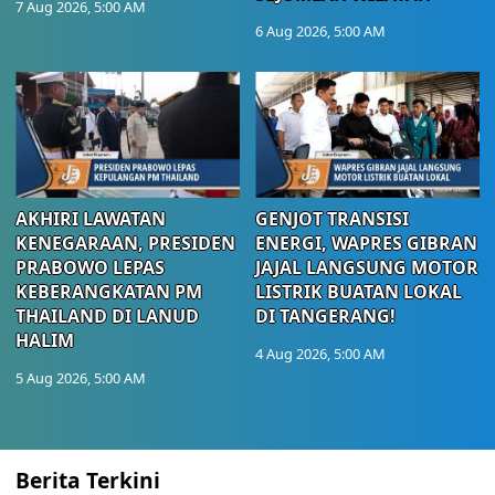
7 Aug 2026, 5:00 AM
6 Aug 2026, 5:00 AM
AKHIRI LAWATAN
GENJOT TRANSISI
KENEGARAAN, PRESIDEN
ENERGI, WAPRES GIBRAN
PRABOWO LEPAS
JAJAL LANGSUNG MOTOR
KEBERANGKATAN PM
LISTRIK BUATAN LOKAL
THAILAND DI LANUD
DI TANGERANG!
HALIM
4 Aug 2026, 5:00 AM
5 Aug 2026, 5:00 AM
Berita Terkini