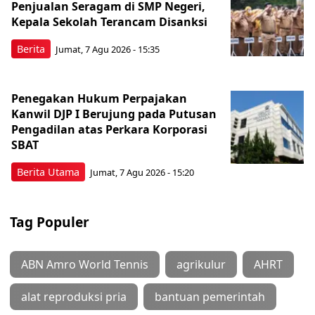
Penjualan Seragam di SMP Negeri,
Kepala Sekolah Terancam Disanksi
Berita
Jumat, 7 Agu 2026 - 15:35
Penegakan Hukum Perpajakan
Kanwil DJP I Berujung pada Putusan
Pengadilan atas Perkara Korporasi
SBAT
Berita Utama
Jumat, 7 Agu 2026 - 15:20
Tag Populer
ABN Amro World Tennis
agrikulur
AHRT
alat reproduksi pria
bantuan pemerintah