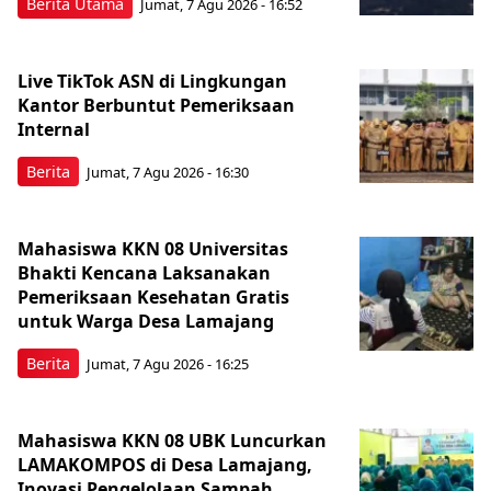
Berita Utama
Jumat, 7 Agu 2026 - 16:52
Live TikTok ASN di Lingkungan
Kantor Berbuntut Pemeriksaan
Internal
Berita
Jumat, 7 Agu 2026 - 16:30
Mahasiswa KKN 08 Universitas
Bhakti Kencana Laksanakan
Pemeriksaan Kesehatan Gratis
untuk Warga Desa Lamajang
Berita
Jumat, 7 Agu 2026 - 16:25
Mahasiswa KKN 08 UBK Luncurkan
LAMAKOMPOS di Desa Lamajang,
Inovasi Pengelolaan Sampah