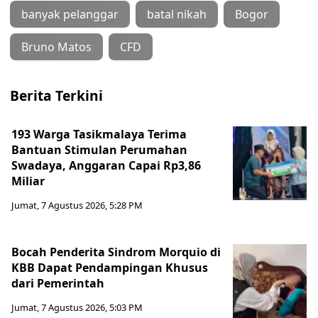
banyak pelanggar
batal nikah
Bogor
Bruno Matos
CFD
Berita Terkini
193 Warga Tasikmalaya Terima
Bantuan Stimulan Perumahan
Swadaya, Anggaran Capai Rp3,86
Miliar
Jumat, 7 Agustus 2026, 5:28 PM
Bocah Penderita Sindrom Morquio di
KBB Dapat Pendampingan Khusus
dari Pemerintah
Jumat, 7 Agustus 2026, 5:03 PM