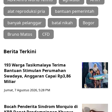
alat reproduksi pria
bantuan pemerintah
banyak pelanggar
batal nikah
Bogor
Bruno Matos
CFD
Berita Terkini
193 Warga Tasikmalaya Terima
Bantuan Stimulan Perumahan
Swadaya, Anggaran Capai Rp3,86
Miliar
Jumat, 7 Agustus 2026, 5:28 PM
Bocah Penderita Sindrom Morquio di