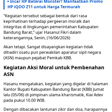
Incar HP Baterai Monster? Manfaatkan Promo
HP iQOO Z11 untuk Harga Termurah
‘’Kegiatan tersebut sebagai bentuk dari rasa
keprihatinan terhadap pergeeran moralk dan
integritas di lingkungan pemerintahan Kabupaten
Bandung Barat,’’ ujar Hasanul Fikri dalam
keterangannya, Senin, (16/06/2026)
Akan tetapi. Sangat disayangkan kegiatan tidak
dihadiri osatu pun perwakilan aparatur sipil negara
(ASN) maupun pejabat Pemkab KBB.
Kegiatan Aksi Moral untuk Pembenahan
ASN
Hasanu mengatakan, kegiatan yang digelar di halaman
Kantor Bupati Kabupaten Bandung Barat (KBB) Jumat
lalu (05/06) di pimpinan ulama kharismatik, Kiai Adev
pada pukul 10.00 WIB.
Dengan dibacakan lantunan zikir dan doa, harapannya