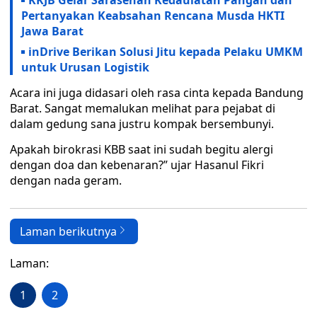
KKJB Gelar Sarasehan Kedaulatan Pangan dan
Pertanyakan Keabsahan Rencana Musda HKTI
Jawa Barat
inDrive Berikan Solusi Jitu kepada Pelaku UMKM
untuk Urusan Logistik
Acara ini juga didasari oleh rasa cinta kepada Bandung
Barat. Sangat memalukan melihat para pejabat di
dalam gedung sana justru kompak bersembunyi.
Apakah birokrasi KBB saat ini sudah begitu alergi
dengan doa dan kebenaran?” ujar Hasanul Fikri
dengan nada geram.
Laman berikutnya
Laman:
1
2