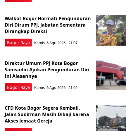
Walkot Bogor Hormati Pengunduran
Diri Dirum PPJ, Jabatan Sementara
Dirangkap Direksi
Bogor Raya
Kamis, 6 Agu 2026 - 21:07
Direktur Umum PPJ Kota Bogor
Samsudin Ajukan Pengunduran Diri,
Ini Alasannya
Bogor Raya
Kamis, 6 Agu 2026 - 21:02
CFD Kota Bogor Segera Kembali,
Jalan Sudirman Masih Dikaji karena
Akses Jemaat Gereja