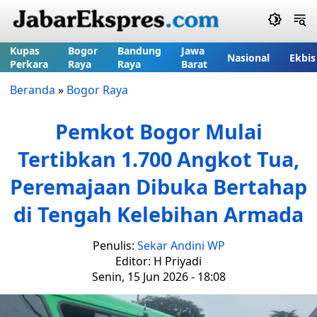
Kupas
Bogor
Bandung
Jawa
Nasional
Ekbis
Perkara
Raya
Raya
Barat
Beranda
»
Bogor Raya
Pemkot Bogor Mulai
Tertibkan 1.700 Angkot Tua,
Peremajaan Dibuka Bertahap
di Tengah Kelebihan Armada
Penulis:
Sekar Andini WP
Editor: H Priyadi
Senin, 15 Jun 2026 - 18:08