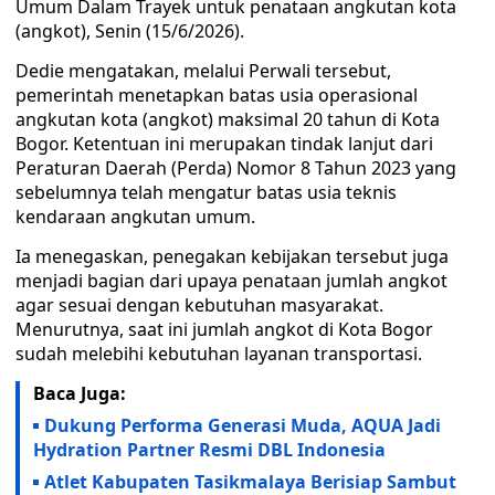
Umum Dalam Trayek untuk penataan angkutan kota
(angkot), Senin (15/6/2026).
Dedie mengatakan, melalui Perwali tersebut,
pemerintah menetapkan batas usia operasional
angkutan kota (angkot) maksimal 20 tahun di Kota
Bogor. Ketentuan ini merupakan tindak lanjut dari
Peraturan Daerah (Perda) Nomor 8 Tahun 2023 yang
sebelumnya telah mengatur batas usia teknis
kendaraan angkutan umum.
Ia menegaskan, penegakan kebijakan tersebut juga
menjadi bagian dari upaya penataan jumlah angkot
agar sesuai dengan kebutuhan masyarakat.
Menurutnya, saat ini jumlah angkot di Kota Bogor
sudah melebihi kebutuhan layanan transportasi.
Baca Juga:
Dukung Performa Generasi Muda, AQUA Jadi
Hydration Partner Resmi DBL Indonesia
Atlet Kabupaten Tasikmalaya Berisiap Sambut