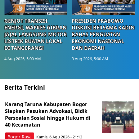
GENJOT TRANSISI
PRESIDEN PRABOWO
ENERGI, WAPRES GIBRAN
DISKUSI BERSAMA KADIN
JAJAL LANGSUNG MOTOR
BAHAS PENGUATAN
LISTRIK BUATAN LOKAL
EKONOMI NASIONAL
DI TANGERANG!
DAN DAERAH
4 Aug 2026, 5:00 AM
3 Aug 2026, 5:00 AM
Berita Terkini
Karang Taruna Kabupaten Bogor
Siapkan Pasukan Advokasi, Bidik
Persoalan Sosial hingga Hukum di
40 Kecamatan
Bogor Raya
Kamis, 6 Agu 2026 - 21:12