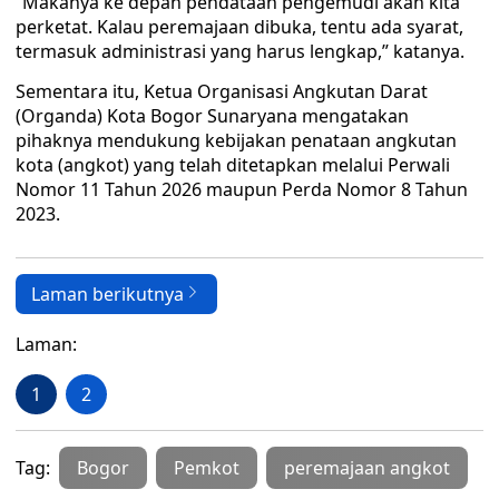
“Makanya ke depan pendataan pengemudi akan kita
perketat. Kalau peremajaan dibuka, tentu ada syarat,
termasuk administrasi yang harus lengkap,” katanya.
Sementara itu, Ketua Organisasi Angkutan Darat
(Organda) Kota Bogor Sunaryana mengatakan
pihaknya mendukung kebijakan penataan angkutan
kota (angkot) yang telah ditetapkan melalui Perwali
Nomor 11 Tahun 2026 maupun Perda Nomor 8 Tahun
2023.
Laman berikutnya
Laman:
1
2
Tag:
Bogor
Pemkot
peremajaan angkot