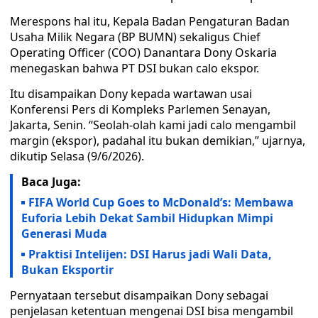
Merespons hal itu, Kepala Badan Pengaturan Badan
Usaha Milik Negara (BP BUMN) sekaligus Chief
Operating Officer (COO) Danantara Dony Oskaria
menegaskan bahwa PT DSI bukan calo ekspor.
Itu disampaikan Dony kepada wartawan usai
Konferensi Pers di Kompleks Parlemen Senayan,
Jakarta, Senin. “Seolah-olah kami jadi calo mengambil
margin (ekspor), padahal itu bukan demikian,” ujarnya,
dikutip Selasa (9/6/2026).
Baca Juga:
FIFA World Cup Goes to McDonald’s: Membawa
Euforia Lebih Dekat Sambil Hidupkan Mimpi
Generasi Muda
Praktisi Intelijen: DSI Harus jadi Wali Data,
Bukan Eksportir
Pernyataan tersebut disampaikan Dony sebagai
penjelasan ketentuan mengenai DSI bisa mengambil