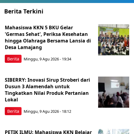
Berita Terkini
Mahasiswa KKN 5 BKU Gelar
'Germas Sehat', Periksa Kesehatan
hingga Olahraga Bersama Lansia di
Desa Lamajang
Berita
Minggu, 9 Agu 2026 - 19:34
SIBERRY: Inovasi Sirup Stroberi dari
Dusun 3 Alamendah untuk
Tingkatkan Nilai Produk Pertanian
Lokal
Berita
Minggu, 9 Agu 2026 - 18:12
PETIK ILMU: Mahasiswa KKN Belajar