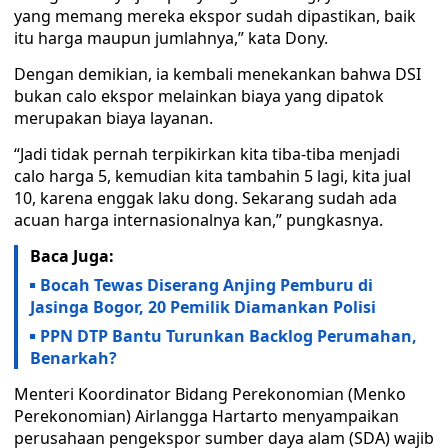
yang memang mereka ekspor sudah dipastikan, baik
itu harga maupun jumlahnya,” kata Dony.
Dengan demikian, ia kembali menekankan bahwa DSI
bukan calo ekspor melainkan biaya yang dipatok
merupakan biaya layanan.
“Jadi tidak pernah terpikirkan kita tiba-tiba menjadi
calo harga 5, kemudian kita tambahin 5 lagi, kita jual
10, karena enggak laku dong. Sekarang sudah ada
acuan harga internasionalnya kan,” pungkasnya.
Baca Juga:
Bocah Tewas Diserang Anjing Pemburu di
Jasinga Bogor, 20 Pemilik Diamankan Polisi
PPN DTP Bantu Turunkan Backlog Perumahan,
Benarkah?
Menteri Koordinator Bidang Perekonomian (Menko
Perekonomian) Airlangga Hartarto menyampaikan
perusahaan pengekspor sumber daya alam (SDA) wajib