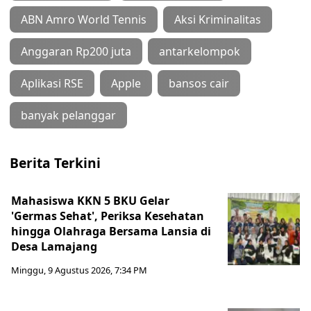
ABN Amro World Tennis
Aksi Kriminalitas
Anggaran Rp200 juta
antarkelompok
Aplikasi RSE
Apple
bansos cair
banyak pelanggar
Berita Terkini
Mahasiswa KKN 5 BKU Gelar
'Germas Sehat', Periksa Kesehatan
hingga Olahraga Bersama Lansia di
Desa Lamajang
Minggu, 9 Agustus 2026, 7:34 PM