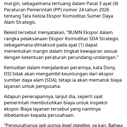
margin, sebagaimana tertuang dalam Pasal 3 ayat (4)
Peraturan Pemerintah (PP) nomor 24 tahun 2026
tentang Tata Kelola Ekspor Komoditas Sumer Daya
Alam Strategis.
Beleid tersebut menyatakan, “BUMN Ekspor dalam
rangka pelaksanaan Ekspor Komoditas SDA Strategis
sebagaimana dimaksud pada ayat (1) dapat
menentukan margin dalam tingkat kewajaran sesuai
dengan ketentuan peraturan perundang-undangan.” ​
Kemudian dalam menjalankan perannya, kata Dony,
DSI tidak akan mengambil keuntungan dari ekspor
sumber daya alam (SDA), tetapi ia akan mematok biaya
layanan untuk pengusaha.
Adapun penerapannya, lanjut dia, seperti saat
pemerintah membutuhkan biaya untuk inspeksi
ekspor. Biaya layanan tersebut yang nantinya
dibebankan kepada perusahaan.
“Pengusahanya jadi punya
legal standing
, ya kan. Bahwa