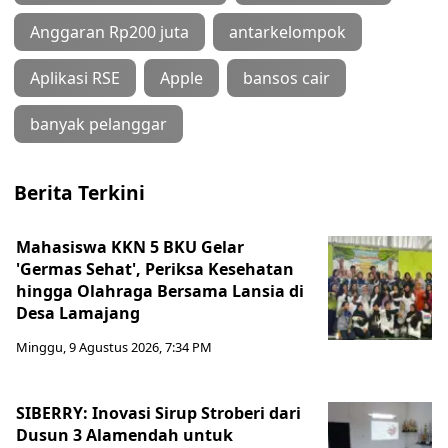
Anggaran Rp200 juta
antarkelompok
Aplikasi RSE
Apple
bansos cair
banyak pelanggar
Berita Terkini
Mahasiswa KKN 5 BKU Gelar
'Germas Sehat', Periksa Kesehatan
hingga Olahraga Bersama Lansia di
Desa Lamajang
Minggu, 9 Agustus 2026, 7:34 PM
SIBERRY: Inovasi Sirup Stroberi dari
Dusun 3 Alamendah untuk