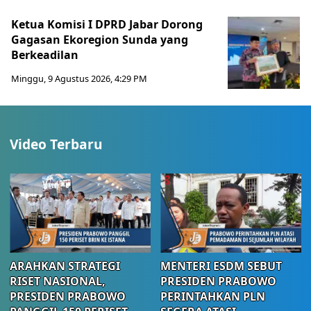
Ketua Komisi I DPRD Jabar Dorong
Gagasan Ekoregion Sunda yang
Berkeadilan
Minggu, 9 Agustus 2026, 4:29 PM
Video Terbaru
ARAHKAN STRATEGI
MENTERI ESDM SEBUT
RISET NASIONAL,
PRESIDEN PRABOWO
PRESIDEN PRABOWO
PERINTAHKAN PLN