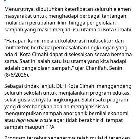
Menurutnya, dibutuhkan keterlibatan seluruh elemen
masyarakat untuk menghadapi berbagai tantangan,
mulai dari perubahan iklim hingga pengelolaan
sampah yang masih menjadi isu utama di Kota Cimahi.
“Harapan kami, melalui kolaborasi multisektor dan
multiaktor, berbagai permasalahan lingkungan yang
ada di Kota Cimahi dapat diselesaikan secara bersama-
sama. Saat ini salah satu isu utama yang kita hadapi
adalah pengelolaan sampah,” ujar Chanifah, Senin
(8/6/2026).
Sebagai tindak lanjut, DLH Kota Cimahi menggandeng
seluruh sekolah untuk menjalankan program edukasi
sekaligus aksi nyata lingkungan. Salah satu program
yang dikembangkan adalah mengajak siswa
mengumpulkan sampah anorganik bernilai ekonomi
atau
high value waste
agar tidak berakhir di tempat
sampah maupun TPA.
Program tersebut sebenarnya telah mulai diterapkan