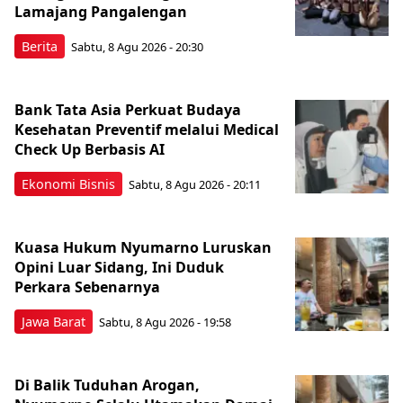
Lamajang Pangalengan
Berita
Sabtu, 8 Agu 2026 - 20:30
Bank Tata Asia Perkuat Budaya
Kesehatan Preventif melalui Medical
Check Up Berbasis AI
Ekonomi Bisnis
Sabtu, 8 Agu 2026 - 20:11
Kuasa Hukum Nyumarno Luruskan
Opini Luar Sidang, Ini Duduk
Perkara Sebenarnya ​
Jawa Barat
Sabtu, 8 Agu 2026 - 19:58
Di Balik Tuduhan Arogan,