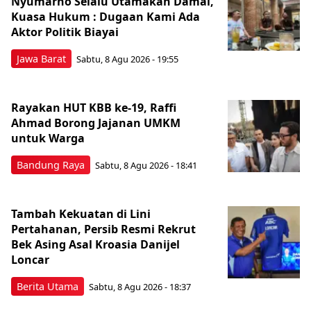
Nyumarno Selalu Utamakan Damai,
Kuasa Hukum : Dugaan Kami Ada
Aktor Politik Biayai
Jawa Barat
Sabtu, 8 Agu 2026 - 19:55
Rayakan HUT KBB ke-19, Raffi
Ahmad Borong Jajanan UMKM
untuk Warga
Bandung Raya
Sabtu, 8 Agu 2026 - 18:41
Tambah Kekuatan di Lini
Pertahanan, Persib Resmi Rekrut
Bek Asing Asal Kroasia Danijel
Loncar
Berita Utama
Sabtu, 8 Agu 2026 - 18:37