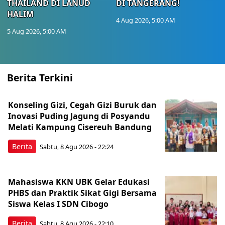
THAILAND DI LANUD
DI TANGERANG!
HALIM
4 Aug 2026, 5:00 AM
5 Aug 2026, 5:00 AM
Berita Terkini
Konseling Gizi, Cegah Gizi Buruk dan
Inovasi Puding Jagung di Posyandu
Melati Kampung Cisereuh Bandung
Berita
Sabtu, 8 Agu 2026 - 22:24
Mahasiswa KKN UBK Gelar Edukasi
PHBS dan Praktik Sikat Gigi Bersama
Siswa Kelas I SDN Cibogo
Berita
Sabtu, 8 Agu 2026 - 22:10