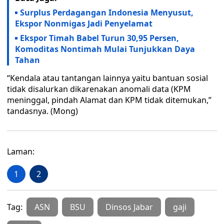
Surplus Perdagangan Indonesia Menyusut,
Ekspor Nonmigas Jadi Penyelamat
Ekspor Timah Babel Turun 30,95 Persen,
Komoditas Nontimah Mulai Tunjukkan Daya
Tahan
“Kendala atau tantangan lainnya yaitu bantuan sosial
tidak disalurkan dikarenakan anomali data (KPM
meninggal, pindah Alamat dan KPM tidak ditemukan,”
tandasnya. (Mong)
Laman:
1
2
Tag:
ASN
BSU
Dinsos Jabar
gaji