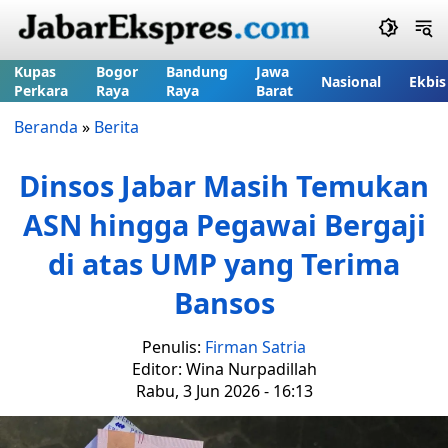
Kupas
Bogor
Bandung
Jawa
Nasional
Ekbis
Perkara
Raya
Raya
Barat
Beranda
»
Berita
Dinsos Jabar Masih Temukan
ASN hingga Pegawai Bergaji
di atas UMP yang Terima
Bansos
Penulis:
Firman Satria
Editor: Wina Nurpadillah
Rabu, 3 Jun 2026 - 16:13