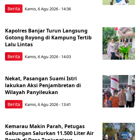
Berita
Kamis, 6 Agu 2026 - 14:36
Kapolres Banjar Turun Langsung
Gotong Royong di Kampung Tertib
Lalu Lintas
Berita
Kamis, 6 Agu 2026 - 14:03
Nekat, Pasangan Suami Istri
lakukan Aksi Penjambretan di
Wilayah Panyileukan
Berita
Kamis, 6 Agu 2026 - 13:41
Kemarau Makin Parah, Petugas
Gabungan Salurkan 11.500 Liter Air
Bersih di Desa Tanjungjaya