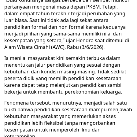
“Dulu kondisinya sangat berbeda dan sempat muncul
pertanyaan mengenai masa depan PKBM. Tetapi,
dalam empat tahun terakhir terjadi perubahan yang
luar biasa. Saat ini tidak ada lagi sekat antara
pendidikan formal dan non formal karena keduanya
menjadi pilihan yang sama-sama memiliki nilai dan
kesempatan yang setara,” ujar Hendra saat ditemui di
Alam Wisata Cimahi (AWC), Rabu (3/6/2026).
Ia menilai masyarakat kini semakin terbuka dalam
menentukan jalur pendidikan yang sesuai dengan
kebutuhan dan kondisi masing-masing. Tidak sedikit
peserta didik yang memilih pendidikan kesetaraan
karena dapat tetap melanjutkan pendidikan sambil
bekerja untuk membantu perekonomian keluarga.
Fenomena tersebut, menurutnya, menjadi salah satu
bukti bahwa pendidikan kesetaraan mampu menjawab
kebutuhan masyarakat yang memerlukan akses
pendidikan lebih fleksibel tanpa mengorbankan
kesempatan untuk memperoleh ilmu dan
keterampilan.