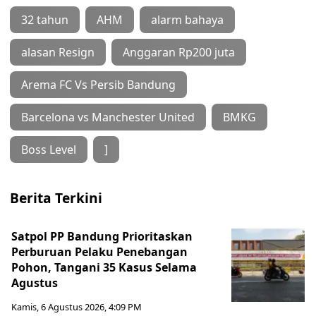
32 tahun
AHM
alarm bahaya
alasan Resign
Anggaran Rp200 juta
Arema FC Vs Persib Bandung
Barcelona vs Manchester United
BMKG
Boss Level
]
Berita Terkini
Satpol PP Bandung Prioritaskan
Perburuan Pelaku Penebangan
Pohon, Tangani 35 Kasus Selama
Agustus
Kamis, 6 Agustus 2026, 4:09 PM