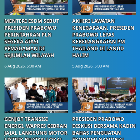
MENTERI ESDM SEBUT
AKHIRI LAWATAN
PRESIDEN PRABOWO
KENEGARAAN, PRESIDEN
PERINTAHKAN PLN
PRABOWO LEPAS
SEGERA ATASI
KEBERANGKATAN PM
PEMADAMAN DI
THAILAND DI LANUD
SEJUMLAH WILAYAH
HALIM
6 Aug 2026, 5:00 AM
5 Aug 2026, 5:00 AM
GENJOT TRANSISI
PRESIDEN PRABOWO
ENERGI, WAPRES GIBRAN
DISKUSI BERSAMA KADIN
JAJAL LANGSUNG MOTOR
BAHAS PENGUATAN
LISTRIK BUATAN LOKAL
EKONOMI NASIONAL