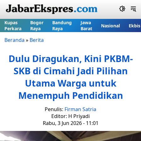
Kupas
Bogor
Bandung
Jawa
Nasional
Ekbis
Perkara
Raya
Raya
Barat
Beranda
»
Berita
Dulu Diragukan, Kini PKBM-
SKB di Cimahi Jadi Pilihan
Utama Warga untuk
Menempuh Pendidikan
Penulis:
Firman Satria
Editor: H Priyadi
Rabu, 3 Jun 2026 - 11:01