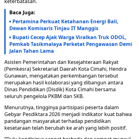
keterbatasan.
Baca Juga:
Pertamina Perkuat Ketahanan Energi Bali,
Dewan Komisaris Tinjau IT Manggis
Bupati Cecep Ajak Warga Viralkan Truk ODOL,
Pemkab Tasikmalaya Perketat Pengawasan Demi
Jalan Tahan Lama
Asisten Pemerintahan dan Kesejahteraan Rakyat
(Pemkesra) Sekretariat Daerah Kota Cimahi, Hendra
Gunawan, mengatakan perkembangan tersebut
merupakan hasil kolaborasi yang dibangun antara
Dinas Pendidikan (Disdik) Kota Cimahi bersama
seluruh pengelola PKBM dan SKB.
Menurutnya, tingginya partisipasi peserta dalam
Gebyar Pesdiktara 2026 menjadi indikator kuat bahwa
pandangan masyarakat terhadap pendidikan
kesetaraan telah berubah ke arah yang lebih positif.