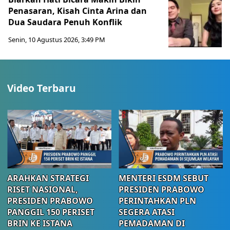
Penasaran, Kisah Cinta Arina dan
Dua Saudara Penuh Konflik
Senin, 10 Agustus 2026, 3:49 PM
Video Terbaru
ARAHKAN STRATEGI
MENTERI ESDM SEBUT
RISET NASIONAL,
PRESIDEN PRABOWO
PRESIDEN PRABOWO
PERINTAHKAN PLN
PANGGIL 150 PERISET
SEGERA ATASI
BRIN KE ISTANA
PEMADAMAN DI