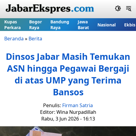
Kupas
Bogor
Bandung
Jawa
Nasional
Ekbis
Perkara
Raya
Raya
Barat
Beranda
»
Berita
Dinsos Jabar Masih Temukan
ASN hingga Pegawai Bergaji
di atas UMP yang Terima
Bansos
Penulis:
Firman Satria
Editor: Wina Nurpadillah
Rabu, 3 Jun 2026 - 16:13