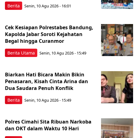
Berita
Senin, 10 Agu 2026 - 16:01
Cek Kesiapan Polrestabes Bandung,
Kapolda Jabar Soroti Kejahatan
Begal hingga Curanmor
Berita Utama
Senin, 10 Agu 2026 - 15:49
Biarkan Hati Bicara Makin Bikin
Penasaran, Kisah Cinta Arina dan
Dua Saudara Penuh Konflik
Berita
Senin, 10 Agu 2026 - 15:49
Polres Cimahi Sita Ribuan Narkoba
dan OKT dalam Waktu 10 Hari