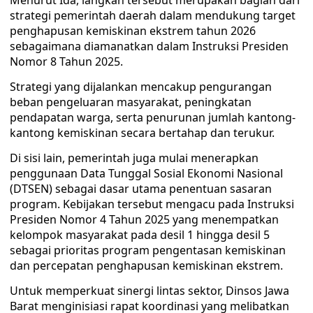
Menurut Ida, langkah tersebut merupakan bagian dari
strategi pemerintah daerah dalam mendukung target
penghapusan kemiskinan ekstrem tahun 2026
sebagaimana diamanatkan dalam Instruksi Presiden
Nomor 8 Tahun 2025.
Strategi yang dijalankan mencakup pengurangan
beban pengeluaran masyarakat, peningkatan
pendapatan warga, serta penurunan jumlah kantong-
kantong kemiskinan secara bertahap dan terukur.
Di sisi lain, pemerintah juga mulai menerapkan
penggunaan Data Tunggal Sosial Ekonomi Nasional
(DTSEN) sebagai dasar utama penentuan sasaran
program. Kebijakan tersebut mengacu pada Instruksi
Presiden Nomor 4 Tahun 2025 yang menempatkan
kelompok masyarakat pada desil 1 hingga desil 5
sebagai prioritas program pengentasan kemiskinan
dan percepatan penghapusan kemiskinan ekstrem.
Untuk memperkuat sinergi lintas sektor, Dinsos Jawa
Barat menginisiasi rapat koordinasi yang melibatkan