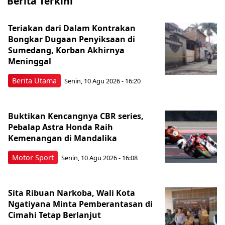
Berita Terkini
Teriakan dari Dalam Kontrakan
Bongkar Dugaan Penyiksaan di
Sumedang, Korban Akhirnya
Meninggal
Berita Utama
Senin, 10 Agu 2026 - 16:20
Buktikan Kencangnya CBR series,
Pebalap Astra Honda Raih
Kemenangan di Mandalika
Motor Sport
Senin, 10 Agu 2026 - 16:08
Sita Ribuan Narkoba, Wali Kota
Ngatiyana Minta Pemberantasan di
Cimahi Tetap Berlanjut