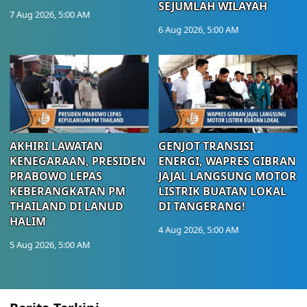
SEJUMLAH WILAYAH
7 Aug 2026, 5:00 AM
6 Aug 2026, 5:00 AM
AKHIRI LAWATAN
GENJOT TRANSISI
KENEGARAAN, PRESIDEN
ENERGI, WAPRES GIBRAN
PRABOWO LEPAS
JAJAL LANGSUNG MOTOR
KEBERANGKATAN PM
LISTRIK BUATAN LOKAL
THAILAND DI LANUD
DI TANGERANG!
HALIM
4 Aug 2026, 5:00 AM
5 Aug 2026, 5:00 AM