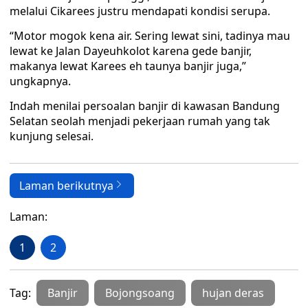
melalui Cikarees justru mendapati kondisi serupa.
“Motor mogok kena air. Sering lewat sini, tadinya mau
lewat ke Jalan Dayeuhkolot karena gede banjir,
makanya lewat Karees eh taunya banjir juga,”
ungkapnya.
Indah menilai persoalan banjir di kawasan Bandung
Selatan seolah menjadi pekerjaan rumah yang tak
kunjung selesai.
Laman berikutnya
Laman:
1
2
Tag:
Banjir
Bojongsoang
hujan deras