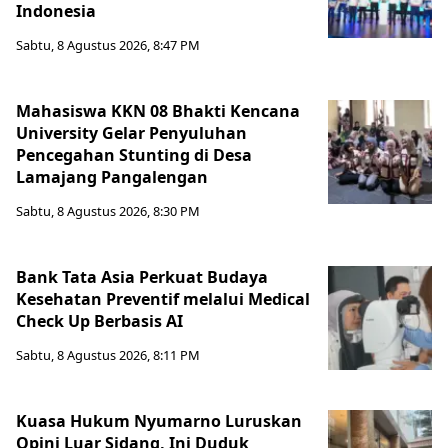
Indonesia
Sabtu, 8 Agustus 2026, 8:47 PM
Mahasiswa KKN 08 Bhakti Kencana
University Gelar Penyuluhan
Pencegahan Stunting di Desa
Lamajang Pangalengan
Sabtu, 8 Agustus 2026, 8:30 PM
Bank Tata Asia Perkuat Budaya
Kesehatan Preventif melalui Medical
Check Up Berbasis AI
Sabtu, 8 Agustus 2026, 8:11 PM
Kuasa Hukum Nyumarno Luruskan
Opini Luar Sidang, Ini Duduk