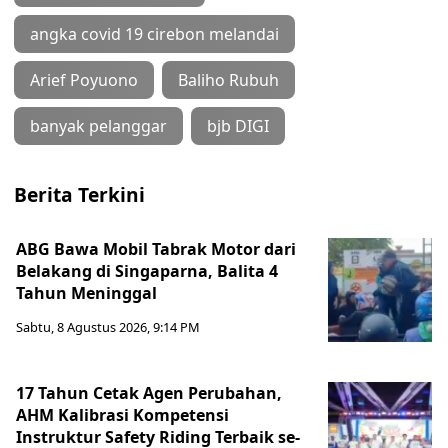
angka covid 19 cirebon melandai
Arief Poyuono
Baliho Rubuh
banyak pelanggar
bjb DIGI
Berita Terkini
ABG Bawa Mobil Tabrak Motor dari
Belakang di Singaparna, Balita 4
Tahun Meninggal
Sabtu, 8 Agustus 2026, 9:14 PM
17 Tahun Cetak Agen Perubahan,
AHM Kalibrasi Kompetensi
Instruktur Safety Riding Terbaik se-