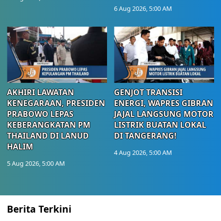
6 Aug 2026, 5:00 AM
AKHIRI LAWATAN
GENJOT TRANSISI
KENEGARAAN, PRESIDEN
ENERGI, WAPRES GIBRAN
PRABOWO LEPAS
JAJAL LANGSUNG MOTOR
KEBERANGKATAN PM
LISTRIK BUATAN LOKAL
THAILAND DI LANUD
DI TANGERANG!
HALIM
4 Aug 2026, 5:00 AM
5 Aug 2026, 5:00 AM
Berita Terkini