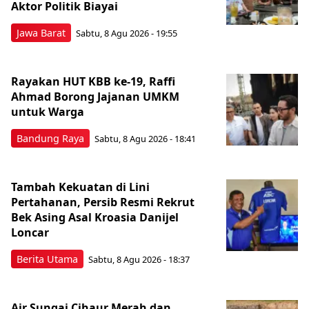
Aktor Politik Biayai
Jawa Barat
Sabtu, 8 Agu 2026 - 19:55
Rayakan HUT KBB ke-19, Raffi
Ahmad Borong Jajanan UMKM
untuk Warga
Bandung Raya
Sabtu, 8 Agu 2026 - 18:41
Tambah Kekuatan di Lini
Pertahanan, Persib Resmi Rekrut
Bek Asing Asal Kroasia Danijel
Loncar
Berita Utama
Sabtu, 8 Agu 2026 - 18:37
Air Sungai Cihaur Merah dan