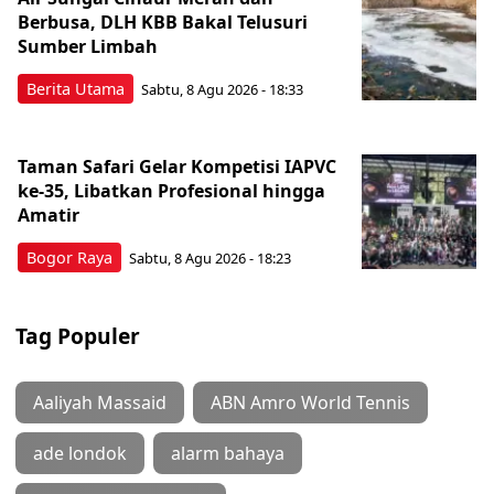
Berbusa, DLH KBB Bakal Telusuri
Sumber Limbah
Berita Utama
Sabtu, 8 Agu 2026 - 18:33
Taman Safari Gelar Kompetisi IAPVC
ke-35, Libatkan Profesional hingga
Amatir
Bogor Raya
Sabtu, 8 Agu 2026 - 18:23
Tag Populer
Aaliyah Massaid
ABN Amro World Tennis
ade londok
alarm bahaya