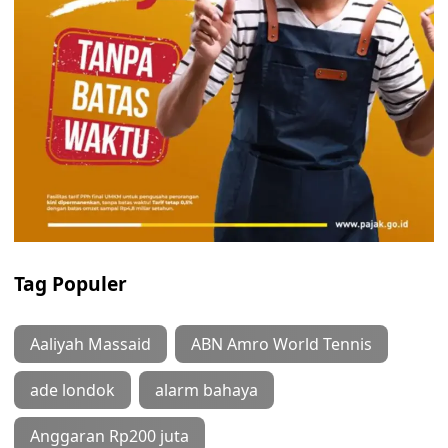
Tag Populer
Aaliyah Massaid
ABN Amro World Tennis
ade londok
alarm bahaya
Anggaran Rp200 juta