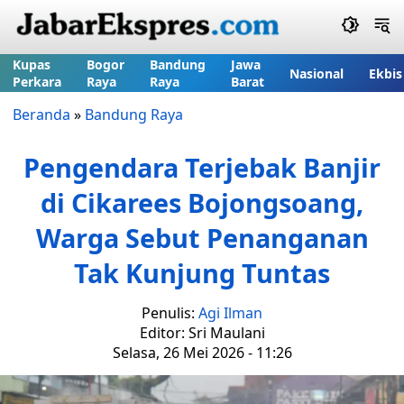
Kupas
Bogor
Bandung
Jawa
Nasional
Ekbis
Perkara
Raya
Raya
Barat
Beranda
»
Bandung Raya
Pengendara Terjebak Banjir
di Cikarees Bojongsoang,
Warga Sebut Penanganan
Tak Kunjung Tuntas
Penulis:
Agi Ilman
Editor: Sri Maulani
Selasa, 26 Mei 2026 - 11:26