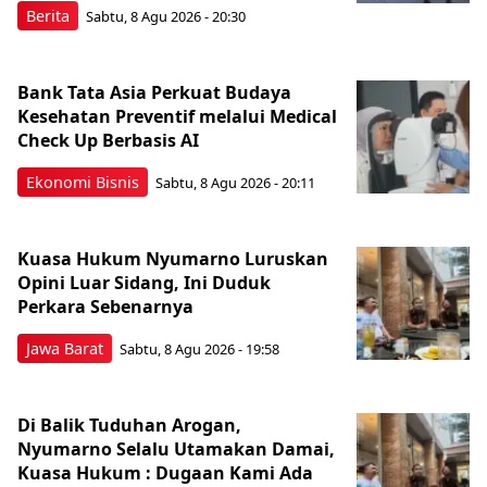
Berita
Sabtu, 8 Agu 2026 - 20:30
Bank Tata Asia Perkuat Budaya
Kesehatan Preventif melalui Medical
Check Up Berbasis AI
Ekonomi Bisnis
Sabtu, 8 Agu 2026 - 20:11
Kuasa Hukum Nyumarno Luruskan
Opini Luar Sidang, Ini Duduk
Perkara Sebenarnya ​
Jawa Barat
Sabtu, 8 Agu 2026 - 19:58
Di Balik Tuduhan Arogan,
Nyumarno Selalu Utamakan Damai,
Kuasa Hukum : Dugaan Kami Ada