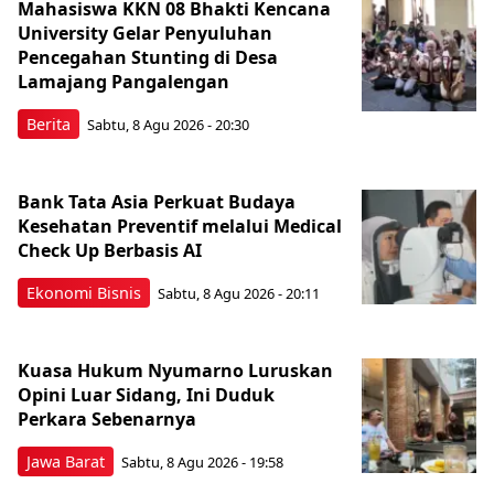
Mahasiswa KKN 08 Bhakti Kencana
University Gelar Penyuluhan
Pencegahan Stunting di Desa
Lamajang Pangalengan
Berita
Sabtu, 8 Agu 2026 - 20:30
Bank Tata Asia Perkuat Budaya
Kesehatan Preventif melalui Medical
Check Up Berbasis AI
Ekonomi Bisnis
Sabtu, 8 Agu 2026 - 20:11
Kuasa Hukum Nyumarno Luruskan
Opini Luar Sidang, Ini Duduk
Perkara Sebenarnya ​
Jawa Barat
Sabtu, 8 Agu 2026 - 19:58