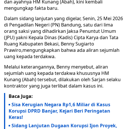
dan ayahnya HM Kunang (Abah), kini kembali
mengungkap fakta baru.
Dalam sidang lanjutan yang digelar, Senin, 25 Mei 2026
di Pengadilan Negeri (PN) Bandung, satu dari lima
orang saksi yang dihadirkan Jaksa Penuntut Umum
(JPU) yakni Kepala Dinas (Kadis) Cipta Karya dan Tata
Ruang Kabupaten Bekasi, Benny Sugiarto
Prawiro,mengungkapkan bahwa ada aliran sejumlah
uang kepada terdakwa.
Melalui keterangannya, Benny menyebut, aliran
sejumlah uang kepada terdakwa khususnya HM
Kunang (Abah) tersebut, dilakukan oleh Sarjan selaku
kontraktor yang juga terlibat dalam kasus ini.
Baca Juga:
Sisa Kerugian Negara Rp1,6 Miliar di Kasus
Korupsi DPRD Banjar, Kejari Beri Peringatan
Keras!
Sidang Lanjutan Dugaan Korupsi Ijon Proyek,