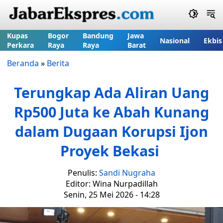
Kupas
Bogor
Bandung
Jawa
Nasional
Ekbis
Perkara
Raya
Raya
Barat
Beranda
»
Berita
Terungkap Ada Aliran Uang
Rp500 Juta ke Abah Kunang
dalam Dugaan Korupsi Ijon
Proyek Bekasi
Penulis:
Sandi Nugraha
Editor: Wina Nurpadillah
Senin, 25 Mei 2026 - 14:28