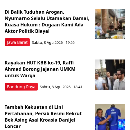
Di Balik Tuduhan Arogan,
Nyumarno Selalu Utamakan Damai,
Kuasa Hukum : Dugaan Kami Ada
Aktor Politik Biayai
Jawa Barat
Sabtu, 8 Agu 2026 - 19:55
Rayakan HUT KBB ke-19, Raffi
Ahmad Borong Jajanan UMKM
untuk Warga
Bandung Raya
Sabtu, 8 Agu 2026 - 18:41
Tambah Kekuatan di Lini
Pertahanan, Persib Resmi Rekrut
Bek Asing Asal Kroasia Danijel
Loncar