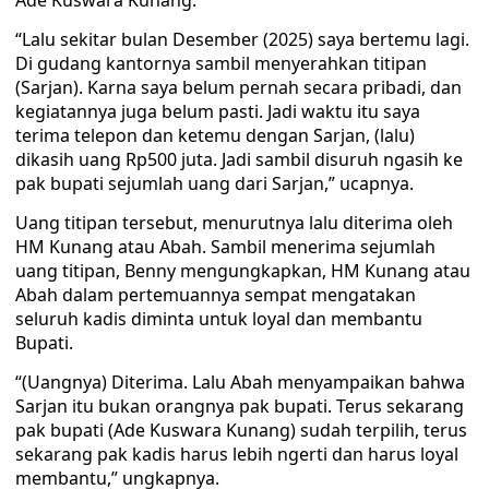
Ade Kuswara Kunang.
“Lalu sekitar bulan Desember (2025) saya bertemu lagi.
Di gudang kantornya sambil menyerahkan titipan
(Sarjan). Karna saya belum pernah secara pribadi, dan
kegiatannya juga belum pasti. Jadi waktu itu saya
terima telepon dan ketemu dengan Sarjan, (lalu)
dikasih uang Rp500 juta. Jadi sambil disuruh ngasih ke
pak bupati sejumlah uang dari Sarjan,” ucapnya.
Uang titipan tersebut, menurutnya lalu diterima oleh
HM Kunang atau Abah. Sambil menerima sejumlah
uang titipan, Benny mengungkapkan, HM Kunang atau
Abah dalam pertemuannya sempat mengatakan
seluruh kadis diminta untuk loyal dan membantu
Bupati.
“(Uangnya) Diterima. Lalu Abah menyampaikan bahwa
Sarjan itu bukan orangnya pak bupati. Terus sekarang
pak bupati (Ade Kuswara Kunang) sudah terpilih, terus
sekarang pak kadis harus lebih ngerti dan harus loyal
membantu,” ungkapnya.