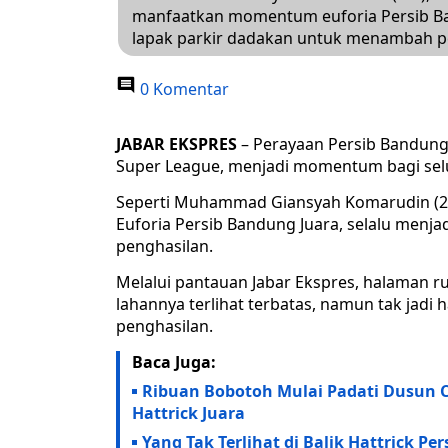
manfaatkan momentum euforia Persib B
lapak parkir dadakan untuk menambah pe
0 Komentar
JABAR EKSPRES
– Perayaan Persib Bandung 
Super League, menjadi momentum bagi selu
Seperti Muhammad Giansyah Komarudin (26
Euforia Persib Bandung Juara, selalu me
penghasilan.
Melalui pantauan Jabar Ekspres, halaman r
lahannya terlihat terbatas, namun tak j
penghasilan.
Baca Juga:
Ribuan Bobotoh Mulai Padati Dusun 
Hattrick Juara
Yang Tak Terlihat di Balik Hattrick P