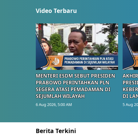
Video Terbaru
MENTERI ESDM SEBUT PRESIDEN
AKHIR
PRABOWO PERINTAHKAN PLN
PRESI
SEGERA ATASI PEMADAMAN DI
KEBE
SEJUMLAH WILAYAH
DI LA
6 Aug 2026, 5:00 AM
5 Aug 20
Berita Terkini