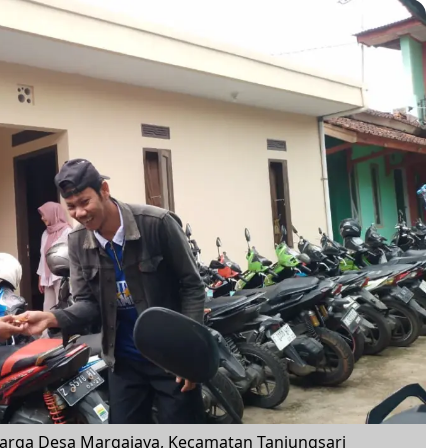
arga Desa Margajaya, Kecamatan Tanjungsari