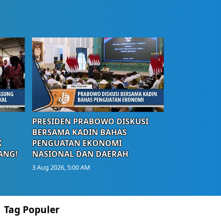
PRESIDEN PRABOWO DISKUSI
BERSAMA KADIN BAHAS
K
PENGUATAN EKONOMI
ANG!
NASIONAL DAN DAERAH
3 Aug 2026, 5:00 AM
Tag Populer