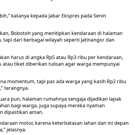
bih,” katanya kepada Jabar Ekspres pada Senin
gkan, Bobotoh yang menitipkan kendaraan di halaman
 tapi dari berbagai wilayah seperti Jatinangor dan
sakan harus di angka Rp5 atau Rp3 ribu per kendaraan,
 atau tiket diberikan tulisan agar warga mempunyai
 karena momentum, tapi pas ada warga yang kasih Rp2 ribu
,” terangnya.
 Juara pun, halaman rumahnya sengaja dijadikan lapak
ahan bagi warga, juga supaya mereka nyaman
n dipastikan aman.
kendaraan motor, karena keterbatasan lahan dan ini depan
,” jelasnya.