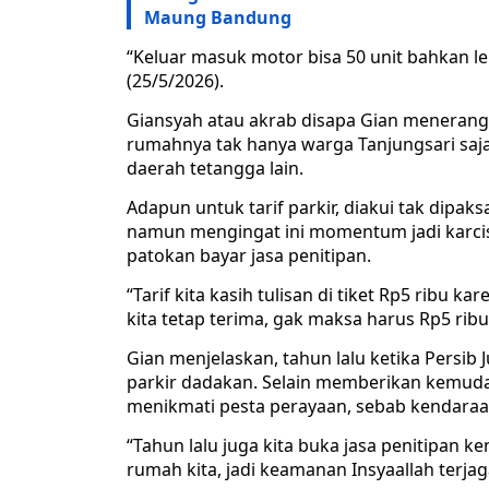
Maung Bandung
“Keluar masuk motor bisa 50 unit bahkan le
(25/5/2026).
Giansyah atau akrab disapa Gian meneran
rumahnya tak hanya warga Tanjungsari saja,
daerah tetangga lain.
Adapun untuk tarif parkir, diakui tak dipak
namun mengingat ini momentum jadi karcis
patokan bayar jasa penitipan.
“Tarif kita kasih tulisan di tiket Rp5 ribu
kita tetap terima, gak maksa harus Rp5 ribu
Gian menjelaskan, tahun lalu ketika Persib
parkir dadakan. Selain memberikan kemud
menikmati pesta perayaan, sebab kendaraa
“Tahun lalu juga kita buka jasa penitipan 
rumah kita, jadi keamanan Insyaallah terjaga