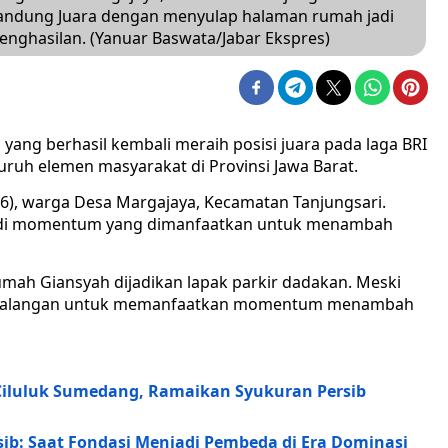
andung Juara dengan menyulap halaman rumah jadi
nghasilan. (Yanuar Baswata/Jabar Ekspres)
yang berhasil kembali meraih posisi juara pada laga BRI
ruh elemen masyarakat di Provinsi Jawa Barat.
), warga Desa Margajaya, Kecamatan Tanjungsari.
njadi momentum yang dimanfaatkan untuk menambah
umah Giansyah dijadikan lapak parkir dadakan. Meski
adi halangan untuk memanfaatkan momentum menambah
Ciluluk Sumedang, Ramaikan Syukuran Persib
ersib: Saat Fondasi Menjadi Pembeda di Era Dominasi