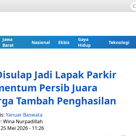
Jawa
Gaya
Nasional
Ekbis
Teknologi
Barat
Hidup
sulap Jadi Lapak Parkir
entum Persib Juara
rga Tambah Penghasilan
is:
Yanuar Baswata
r: Wina Nurpadillah
 25 Mei 2026 - 11:26