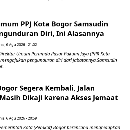
Umum PPJ Kota Bogor Samsudin
ngunduran Diri, Ini Alasannya
is, 6 Agu 2026 - 21:02
Direktur Umum Perumda Pasar Pakuan Jaya (PPJ) Kota
 mengajukan pengunduran diri dari jabatannya.Samsudin
...
Bogor Segera Kembali, Jalan
Masih Dikaji karena Akses Jemaat
is, 6 Agu 2026 - 20:59
Pemerintah Kota (Pemkot) Bogor berencana menghidupkan