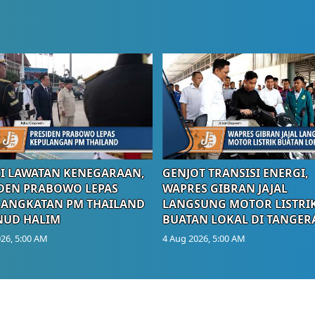
I LAWATAN KENEGARAAN,
GENJOT TRANSISI ENERGI,
DEN PRABOWO LEPAS
WAPRES GIBRAN JAJAL
RANGKATAN PM THAILAND
LANGSUNG MOTOR LISTRI
NUD HALIM
BUATAN LOKAL DI TANGER
26, 5:00 AM
4 Aug 2026, 5:00 AM