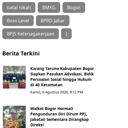
batal nikah
BMKG
Bogor
Boss Level
BPBD Jabar
BPJS Ketenagakerjaan
]
Berita Terkini
Karang Taruna Kabupaten Bogor
Siapkan Pasukan Advokasi, Bidik
Persoalan Sosial hingga Hukum
di 40 Kecamatan
Kamis, 6 Agustus 2026, 9:12 PM
Walkot Bogor Hormati
Pengunduran Diri Dirum PPJ,
Jabatan Sementara Dirangkap
Direksi