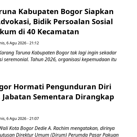
runa Kabupaten Bogor Siapkan
vokasi, Bidik Persoalan Sosial
kum di 40 Kecamatan
is, 6 Agu 2026 - 21:12
Karang Taruna Kabupaten Bogor tak lagi ingin sekadar
si seremonial. Tahun 2026, organisasi kepemudaan itu
gor Hormati Pengunduran Diri
, Jabatan Sementara Dirangkap
is, 6 Agu 2026 - 21:07
Wali Kota Bogor Dedie A. Rachim mengatakan, dirinya
utusan Direktur Umum (Dirum) Perumda Pasar Pakuan