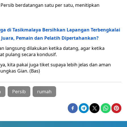
Persib berdatangan satu per satu, menitipkan
rga di Tasikmalaya Bersihkan Lapangan Terbengkalai
 Juara, Pemain dan Pelatih Dipertahankan?
n langsung dilakukan ketika datang, agar ketika
t pulang secara kondusif.
ya, kita pakai juga tiket supaya lebih jelas dan aman
ungkas Gian. (Bas)
n
Persib
rumah