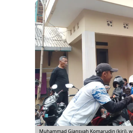
Muhammad Giansyah Komarudin (kiri), w