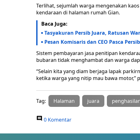
Terlihat, sejumlah warga mengenakan kaos 
kendaraan di halaman rumah Gian.
Baca Juga:
Tasyakuran Persib Juara, Ratusan Wa
Pesan Komisaris dan CEO Pasca Persib
Sistem pembayaran jasa penitipan kendaraa
bubaran tidak menghambat dan warga dapa
“Selain kita yang diam berjaga lapak parkirn
ketika warga yang nitip mau bawa motor,” p
Tag:
Halaman
juara
penghasila
0 Komentar