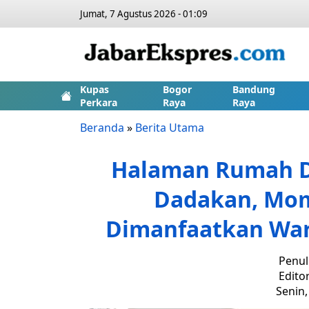
Jumat, 7 Agustus 2026 - 01:09
Kupas
Bogor
Bandung
Perkara
Raya
Raya
Beranda
»
Berita Utama
Halaman Rumah Di
Dadakan, Mom
Dimanfaatkan Wa
Penul
Edito
Senin,