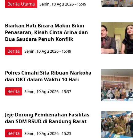
Berita Utama
Senin, 10 Agu 2026 - 15:49
Biarkan Hati Bicara Makin Bikin
Penasaran, Kisah Cinta Arina dan
Dua Saudara Penuh Konflik
Berita
Senin, 10 Agu 2026 - 15:49
Polres Cimahi Sita Ribuan Narkoba
dan OKT dalam Waktu 10 Hari
Berita
Senin, 10 Agu 2026 - 15:37
Jeje Dorong Pembenahan Fasilitas
dan SDM RSUD di Bandung Barat
Berita
Senin, 10 Agu 2026 - 15:23