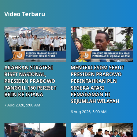
Video Terbaru
ARAHKAN STRATEGI
MENTERI ESDM SEBUT
RISET NASIONAL,
PRESIDEN PRABOWO
PRESIDEN PRABOWO
PERINTAHKAN PLN
PANGGIL 150 PERISET
SEGERA ATASI
BRIN KE ISTANA
PEMADAMAN DI
SEJUMLAH WILAYAH
7 Aug 2026, 5:00 AM
6 Aug 2026, 5:00 AM