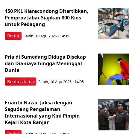
150 PKL Kiaracondong Ditertibkan,
Pemprov Jabar Siapkan 800 Kios
untuk Pedagang
Berita
Senin, 10 Agu 2026 - 14:31
Pria di Sumedang Diduga Disekap
dan Dianiaya hingga Meninggal
Dunia
Berita Utama
Senin, 10 Agu 2026 - 14:05
Erianto Nazar, Jaksa dengan
Segudang Pengalaman
Internasional yang Kini Pimpin
Kejari Kota Banjar
Berita