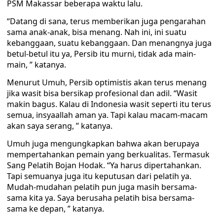
PSM Makassar beberapa waktu lalu.
“Datang di sana, terus memberikan juga pengarahan
sama anak-anak, bisa menang. Nah ini, ini suatu
kebanggaan, suatu kebanggaan. Dan menangnya juga
betul-betul itu ya, Persib itu murni, tidak ada main-
main, ” katanya.
Menurut Umuh, Persib optimistis akan terus menang
jika wasit bisa bersikap profesional dan adil. “Wasit
makin bagus. Kalau di Indonesia wasit seperti itu terus
semua, insyaallah aman ya. Tapi kalau macam-macam
akan saya serang, ” katanya.
Umuh juga mengungkapkan bahwa akan berupaya
mempertahankan pemain yang berkualitas. Termasuk
Sang Pelatih Bojan Hodak. “Ya harus dipertahankan.
Tapi semuanya juga itu keputusan dari pelatih ya.
Mudah-mudahan pelatih pun juga masih bersama-
sama kita ya. Saya berusaha pelatih bisa bersama-
sama ke depan, ” katanya.