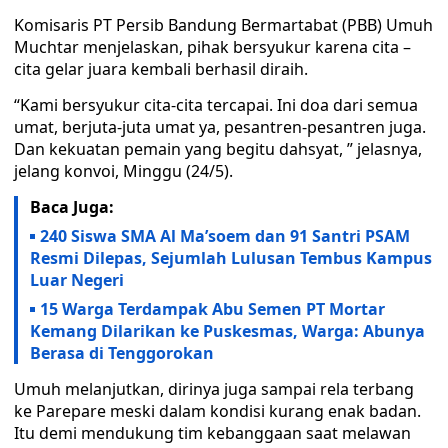
Komisaris PT Persib Bandung Bermartabat (PBB) Umuh
Muchtar menjelaskan, pihak bersyukur karena cita –
cita gelar juara kembali berhasil diraih.
“Kami bersyukur cita-cita tercapai. Ini doa dari semua
umat, berjuta-juta umat ya, pesantren-pesantren juga.
Dan kekuatan pemain yang begitu dahsyat, ” jelasnya,
jelang konvoi, Minggu (24/5).
Baca Juga:
240 Siswa SMA Al Ma’soem dan 91 Santri PSAM
Resmi Dilepas, Sejumlah Lulusan Tembus Kampus
Luar Negeri
15 Warga Terdampak Abu Semen PT Mortar
Kemang Dilarikan ke Puskesmas, Warga: Abunya
Berasa di Tenggorokan
Umuh melanjutkan, dirinya juga sampai rela terbang
ke Parepare meski dalam kondisi kurang enak badan.
Itu demi mendukung tim kebanggaan saat melawan