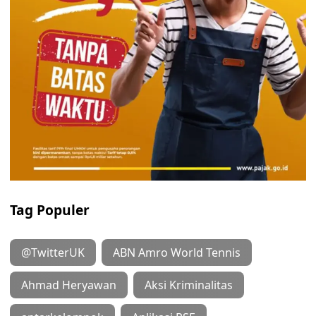
Tag Populer
@TwitterUK
ABN Amro World Tennis
Ahmad Heryawan
Aksi Kriminalitas