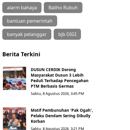
alarm bahaya
Baliho Rubuh
bantuan pemerintah
banyak pelanggar
bjb DIGI
Berita Terkini
DUSUN CERDIK Dorong
Masyarakat Dusun 3 Lebih
Peduli Terhadap Pencegahan
PTM Berbasis Germas
Sabtu, 8 Agustus 2026, 3:45 PM
Motif Pembunuhan 'Pak Ogah',
Pelaku Dendam Sering Dibully
Korban
Sabtu, 8 Agustus 2026, 3:21 PM