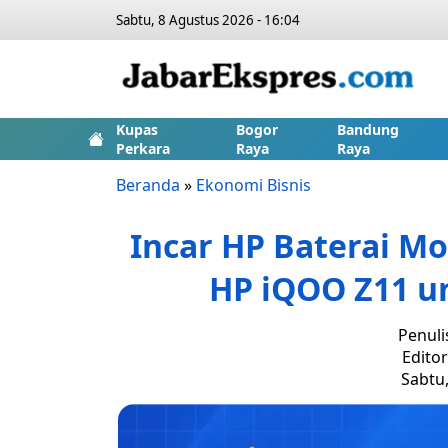
Sabtu, 8 Agustus 2026 - 16:04
Kupas
Bogor
Bandung
Perkara
Raya
Raya
Beranda
»
Ekonomi Bisnis
Incar HP Baterai M
HP iQOO Z11 u
Penuli
Edito
Sabtu,