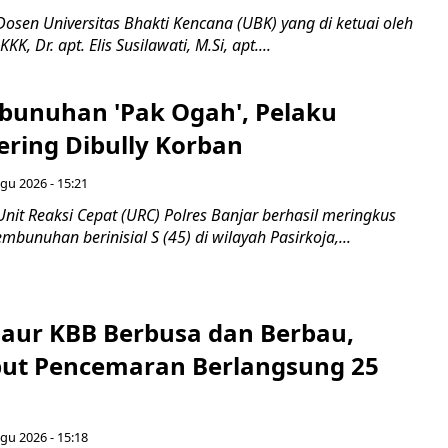
osen Universitas Bhakti Kencana (UBK) yang di ketuai oleh
K, Dr. apt. Elis Susilawati, M.Si, apt....
bunuhan 'Pak Ogah', Pelaku
ring Dibully Korban
gu 2026 - 15:21
nit Reaksi Cepat (URC) Polres Banjar berhasil meringkus
mbunuhan berinisial S (45) di wilayah Pasirkoja,...
haur KBB Berbusa dan Berbau,
ut Pencemaran Berlangsung 25
gu 2026 - 15:18