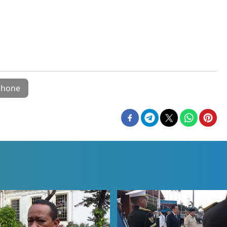
phone