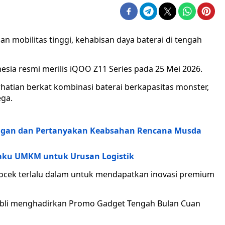
n mobilitas tinggi, kehabisan daya baterai di tengah
ia resmi merilis iQOO Z11 Series pada 25 Mei 2026.
rhatian berkat kombinasi baterai berkapasitas monster,
ega.
angan dan Pertanyakan Keabsahan Rencana Musda
elaku UMKM untuk Urusan Logistik
kocek terlalu dalam untuk mendapatkan inovasi premium
bli menghadirkan Promo Gadget Tengah Bulan Cuan