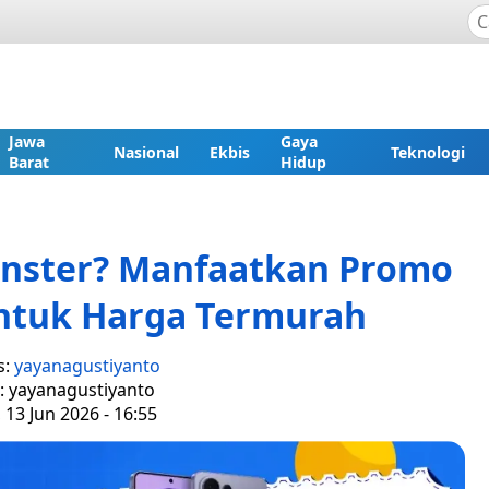
Jawa
Gaya
Nasional
Ekbis
Teknologi
Barat
Hidup
onster? Manfaatkan Promo
ntuk Harga Termurah
s:
yayanagustiyanto
r: yayanagustiyanto
 13 Jun 2026 - 16:55