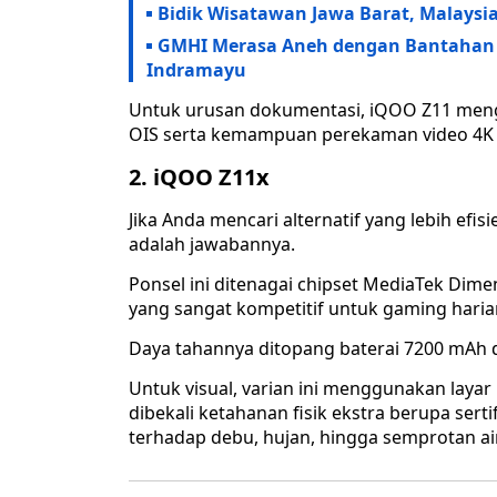
Bidik Wisatawan Jawa Barat, Malaysia
GMHI Merasa Aneh dengan Bantahan K
Indramayu
Untuk urusan dokumentasi, iQOO Z11 me
OIS serta kemampuan perekaman video 4K
2. iQOO Z11x
Jika Anda mencari alternatif yang lebih ef
adalah jawabannya.
Ponsel ini ditenagai chipset MediaTek Dime
yang sangat kompetitif untuk gaming haria
Daya tahannya ditopang baterai 7200 mAh 
Untuk visual, varian ini menggunakan layar
dibekali ketahanan fisik ekstra berupa sert
terhadap debu, hujan, hingga semprotan air