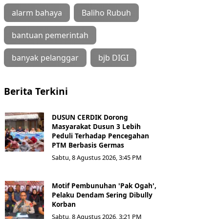
alarm bahaya
Baliho Rubuh
bantuan pemerintah
banyak pelanggar
bjb DIGI
Berita Terkini
DUSUN CERDIK Dorong
Masyarakat Dusun 3 Lebih
Peduli Terhadap Pencegahan
PTM Berbasis Germas
Sabtu, 8 Agustus 2026, 3:45 PM
Motif Pembunuhan 'Pak Ogah',
Pelaku Dendam Sering Dibully
Korban
Sabtu, 8 Agustus 2026, 3:21 PM