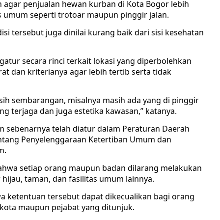
n agar penjualan hewan kurban di Kota Bogor lebih
as umum seperti trotoar maupun pinggir jalan.
 tersebut juga dinilai kurang baik dari sisi kesehatan
atur secara rinci terkait lokasi yang diperbolehkan
 dan kriterianya agar lebih tertib serta tidak
asih sembarangan, misalnya masih ada yang di pinggir
ng terjaga dan juga estetika kawasan,” katanya.
um sebenarnya telah diatur dalam Peraturan Daerah
entang Penyelenggaraan Ketertiban Umum dan
m.
 bahwa setiap orang maupun badan dilarang melakukan
r hijau, taman, dan fasilitas umum lainnya.
wa ketentuan tersebut dapat dikecualikan bagi orang
 kota maupun pejabat yang ditunjuk.