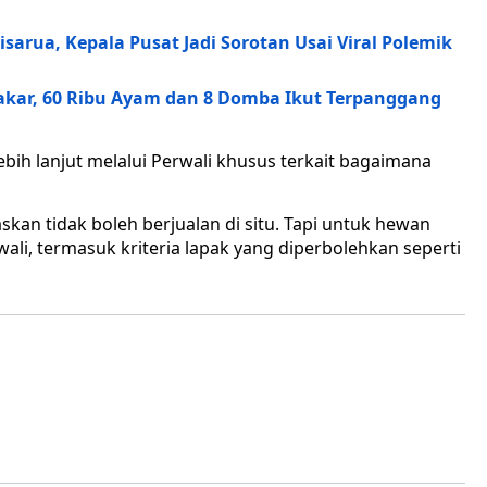
arua, Kepala Pusat Jadi Sorotan Usai Viral Polemik
bakar, 60 Ribu Ayam dan 8 Domba Ikut Terpanggang
lebih lanjut melalui Perwali khusus terkait bagaimana
kan tidak boleh berjualan di situ. Tapi untuk hewan
ali, termasuk kriteria lapak yang diperbolehkan seperti