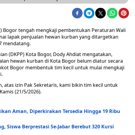
) Bogor tengah mengkaji pembentukan Peraturan Wali
enai lapak penjualan hewan kurban yang ditargetkan
27 mendatang.
ian (DKPP) Kota Bogor, Dody Ahdiat mengatakan,
jualan hewan kurban di Kota Bogor belum diatur secara
Pemkot Bogor membentuk tim kecil untuk mulai mengkaji
i.
 atas izin Pak Sekretaris, kami bikin tim kecil untuk
Kamis (21/5/2026).
tikan Aman, Diperkirakan Tersedia Hingga 19 Ribu
, Siswa Berprestasi Se-Jabar Berebut 320 Kursi