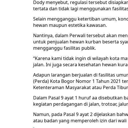
Dody menyebut, regulasi tersebut disiapka
tertata dan tidak lagi menggunakan fasilit
Selain mengganggu ketertiban umum, kondisi
hewan maupun estetika kawasan.
Nantinya, dalam Perwali tersebut akan meng
untuk penjualan hewan kurban beserta syarat
mengganggu fasilitas publik.
“Karena kami tidak ingin di wilayah kota m
jalan. Ini juga secara kesehatan hewan kura
Adapun larangan berjualan di fasilitas um
(Perda) Kota Bogor Nomor 1 Tahun 2021 t
Ketenteraman Masyarakat atau Perda Tibu
Dalam Pasal 9 ayat 1 huruf aa disebutkan
kegiatan perdagangan di jalan, trotoar, jalu
Namun, pada Pasal 9 ayat 2 dijelaskan bah
atau badan yang memperoleh izin dari wali