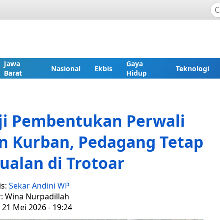
Jawa
Gaya
Nasional
Ekbis
Teknologi
Barat
Hidup
ji Pembentukan Perwali
n Kurban, Pedagang Tetap
Jualan di Trotoar
is:
Sekar Andini WP
r: Wina Nurpadillah
 21 Mei 2026 - 19:24