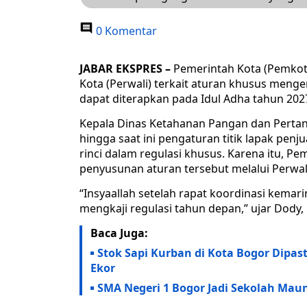
0 Komentar
JABAR EKSPRES –
Pemerintah Kota (Pemkot
Kota (Perwali) terkait aturan khusus meng
dapat diterapkan pada Idul Adha tahun 20
Kepala Dinas Ketahanan Pangan dan Pertan
hingga saat ini pengaturan titik lapak pen
rinci dalam regulasi khusus. Karena itu, 
penyusunan aturan tersebut melalui Perwal
“Insyaallah setelah rapat koordinasi kemarin,
mengkaji regulasi tahun depan,” ujar Dody, 
Baca Juga:
Stok Sapi Kurban di Kota Bogor Dipas
Ekor
SMA Negeri 1 Bogor Jadi Sekolah Maung