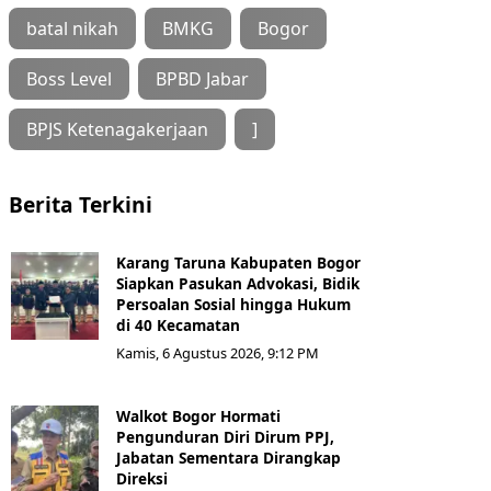
batal nikah
BMKG
Bogor
Boss Level
BPBD Jabar
BPJS Ketenagakerjaan
]
Berita Terkini
Karang Taruna Kabupaten Bogor
Siapkan Pasukan Advokasi, Bidik
Persoalan Sosial hingga Hukum
di 40 Kecamatan
Kamis, 6 Agustus 2026, 9:12 PM
Walkot Bogor Hormati
Pengunduran Diri Dirum PPJ,
Jabatan Sementara Dirangkap
Direksi