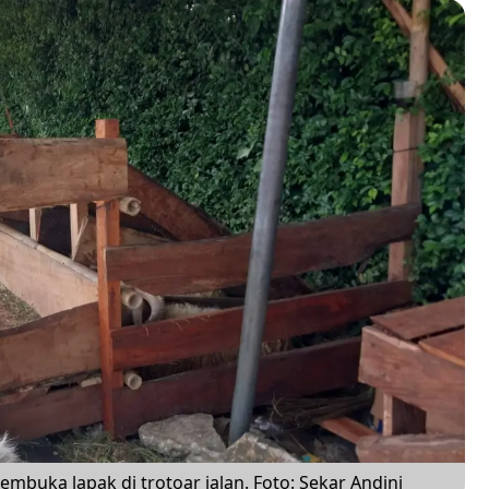
buka lapak di trotoar jalan. Foto: Sekar Andini