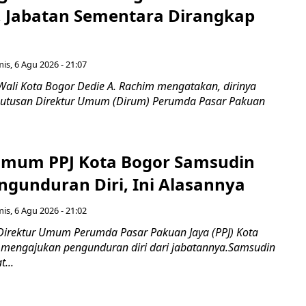
, Jabatan Sementara Dirangkap
is, 6 Agu 2026 - 21:07
Wali Kota Bogor Dedie A. Rachim mengatakan, dirinya
utusan Direktur Umum (Dirum) Perumda Pasar Pakuan
Umum PPJ Kota Bogor Samsudin
ngunduran Diri, Ini Alasannya
is, 6 Agu 2026 - 21:02
Direktur Umum Perumda Pasar Pakuan Jaya (PPJ) Kota
 mengajukan pengunduran diri dari jabatannya.Samsudin
...