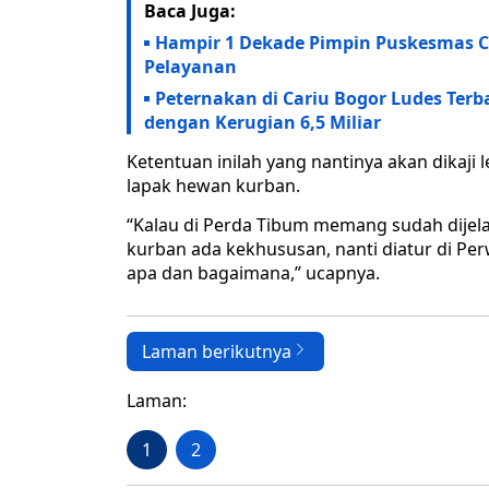
Baca Juga:
Hampir 1 Dekade Pimpin Puskesmas Cis
Pelayanan
Peternakan di Cariu Bogor Ludes Ter
dengan Kerugian 6,5 Miliar
Ketentuan inilah yang nantinya akan dikaji 
lapak hewan kurban.
“Kalau di Perda Tibum memang sudah dijelas
kurban ada kekhususan, nanti diatur di Perw
apa dan bagaimana,” ucapnya.
Laman berikutnya
Laman:
1
2