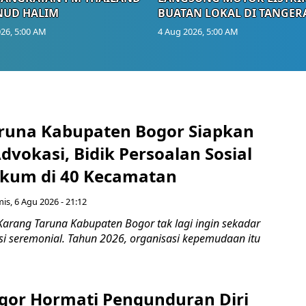
NUD HALIM
BUATAN LOKAL DI TANGER
26, 5:00 AM
4 Aug 2026, 5:00 AM
runa Kabupaten Bogor Siapkan
vokasi, Bidik Persoalan Sosial
kum di 40 Kecamatan
is, 6 Agu 2026 - 21:12
Karang Taruna Kabupaten Bogor tak lagi ingin sekadar
si seremonial. Tahun 2026, organisasi kepemudaan itu
gor Hormati Pengunduran Diri