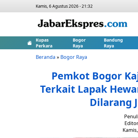
Kamis, 6 Agustus 2026 - 21:32
Kupas
Bogor
Bandung
Perkara
Raya
Raya
Beranda
»
Bogor Raya
Pemkot Bogor Ka
Terkait Lapak Hewa
Dilarang 
Penul
Edito
Kamis,