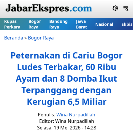
Kupas
Bogor
Bandung
Jawa
Nasional
Ekbis
Perkara
Raya
Raya
Barat
Beranda
»
Bogor Raya
Peternakan di Cariu Bogor
Ludes Terbakar, 60 Ribu
Ayam dan 8 Domba Ikut
Terpanggang dengan
Kerugian 6,5 Miliar
Penulis:
Wina Nurpadillah
Editor: Wina Nurpadillah
Selasa, 19 Mei 2026 - 14:28