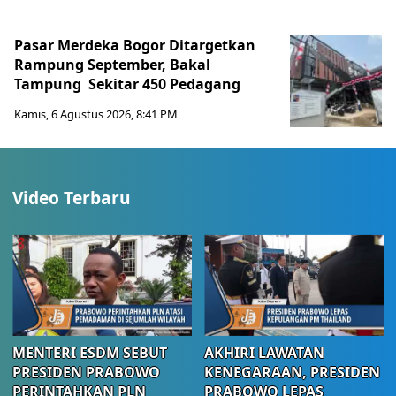
Pasar Merdeka Bogor Ditargetkan
Rampung September, Bakal
Tampung Sekitar 450 Pedagang
Kamis, 6 Agustus 2026, 8:41 PM
Video Terbaru
MENTERI ESDM SEBUT
AKHIRI LAWATAN
PRESIDEN PRABOWO
KENEGARAAN, PRESIDEN
PERINTAHKAN PLN
PRABOWO LEPAS