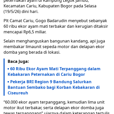
peternakan ayam di Kampung Legok Jambu,
Kecamatan Cariu, Kabupaten Bogor pada Selasa
(19/5/26) dini hari.
Plt Camat Cariu, Gogo Badarudin menyebut sebanyak
60 ribu ekor ayam mati terbakar dan kerugian ditaksir
mencapai Rp6,5 miliar.
Selain menghanguskan bangunan kandang, api juga
membakar limaunit sepeda motor dan delapan ekor
domba yang berada di lokasi.
Baca Juga:
60 Ribu Ekor Ayam Mati Terpanggang dalam
Kebakaran Peternakan di Cariu Bogor
Pekerja BRI Region 9 Bandung Salurkan
Bantuan Sembako bagi Korban Kebakaran di
Ciseureuh
“60.000 ekor ayam terpanggang, kemudian lima unit
motor ikut terbakar, serta delapan ekor domba juga
tewas terpanggang” ujarnya dalam keterangan tertulis