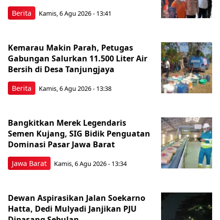
Berita
Kamis, 6 Agu 2026 - 13:41
Kemarau Makin Parah, Petugas
Gabungan Salurkan 11.500 Liter Air
Bersih di Desa Tanjungjaya
Berita
Kamis, 6 Agu 2026 - 13:38
Bangkitkan Merek Legendaris
Semen Kujang, SIG Bidik Penguatan
Dominasi Pasar Jawa Barat
Jawa Barat
Kamis, 6 Agu 2026 - 13:34
Dewan Aspirasikan Jalan Soekarno
Hatta, Dedi Mulyadi Janjikan PJU
Dipasang Sebulan