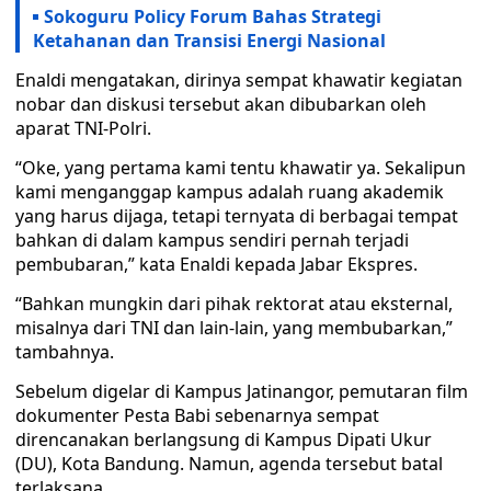
Sokoguru Policy Forum Bahas Strategi
Ketahanan dan Transisi Energi Nasional
Enaldi mengatakan, dirinya sempat khawatir kegiatan
nobar dan diskusi tersebut akan dibubarkan oleh
aparat TNI-Polri.
“Oke, yang pertama kami tentu khawatir ya. Sekalipun
kami menganggap kampus adalah ruang akademik
yang harus dijaga, tetapi ternyata di berbagai tempat
bahkan di dalam kampus sendiri pernah terjadi
pembubaran,” kata Enaldi kepada Jabar Ekspres.
“Bahkan mungkin dari pihak rektorat atau eksternal,
misalnya dari TNI dan lain-lain, yang membubarkan,”
tambahnya.
Sebelum digelar di Kampus Jatinangor, pemutaran film
dokumenter Pesta Babi sebenarnya sempat
direncanakan berlangsung di Kampus Dipati Ukur
(DU), Kota Bandung. Namun, agenda tersebut batal
terlaksana.