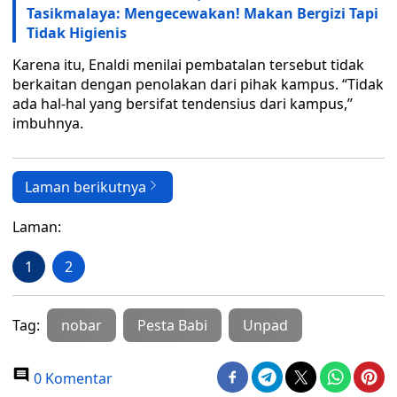
Tasikmalaya: Mengecewakan! Makan Bergizi Tapi
Tidak Higienis
Karena itu, Enaldi menilai pembatalan tersebut tidak
berkaitan dengan penolakan dari pihak kampus. “Tidak
ada hal-hal yang bersifat tendensius dari kampus,”
imbuhnya.
Laman berikutnya
Laman:
1
2
Tag:
nobar
Pesta Babi
Unpad
0 Komentar