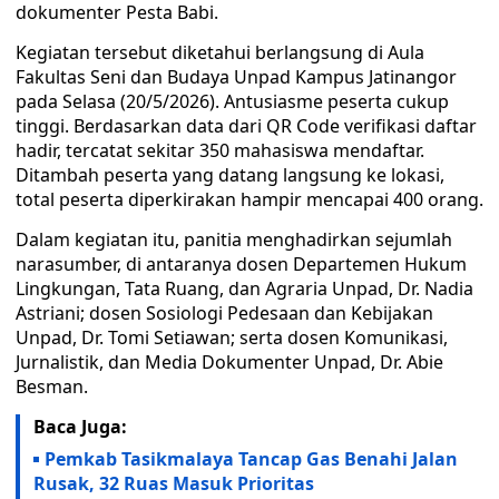
dokumenter Pesta Babi.
Kegiatan tersebut diketahui berlangsung di Aula
Fakultas Seni dan Budaya Unpad Kampus Jatinangor
pada Selasa (20/5/2026). Antusiasme peserta cukup
tinggi. Berdasarkan data dari QR Code verifikasi daftar
hadir, tercatat sekitar 350 mahasiswa mendaftar.
Ditambah peserta yang datang langsung ke lokasi,
total peserta diperkirakan hampir mencapai 400 orang.
Dalam kegiatan itu, panitia menghadirkan sejumlah
narasumber, di antaranya dosen Departemen Hukum
Lingkungan, Tata Ruang, dan Agraria Unpad, Dr. Nadia
Astriani; dosen Sosiologi Pedesaan dan Kebijakan
Unpad, Dr. Tomi Setiawan; serta dosen Komunikasi,
Jurnalistik, dan Media Dokumenter Unpad, Dr. Abie
Besman.
Baca Juga:
Pemkab Tasikmalaya Tancap Gas Benahi Jalan
Rusak, 32 Ruas Masuk Prioritas