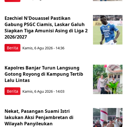
Ezechiel N'Douassel Pastikan
Gabung PSGC Ciamis, Laskar Galuh
Siapkan Tiga Amunisi Asing di Liga 2
2026/2027
Berita
Kamis, 6 Agu 2026 - 14:36
Kapolres Banjar Turun Langsung
Gotong Royong di Kampung Tertib
Lalu Lintas
Berita
Kamis, 6 Agu 2026 - 14:03
Nekat, Pasangan Suami Istri
lakukan Aksi Penjambretan di
Wilayah Panyileukan