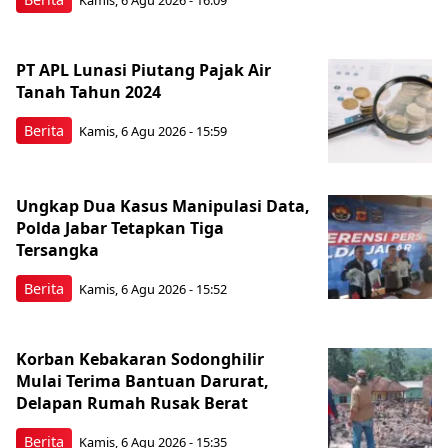
Kamis, 6 Agu 2026 - 16:09
PT APL Lunasi Piutang Pajak Air
Tanah Tahun 2024
Berita
Kamis, 6 Agu 2026 - 15:59
Ungkap Dua Kasus Manipulasi Data,
Polda Jabar Tetapkan Tiga
Tersangka
Berita
Kamis, 6 Agu 2026 - 15:52
Korban Kebakaran Sodonghilir
Mulai Terima Bantuan Darurat,
Delapan Rumah Rusak Berat
Berita
Kamis, 6 Agu 2026 - 15:35