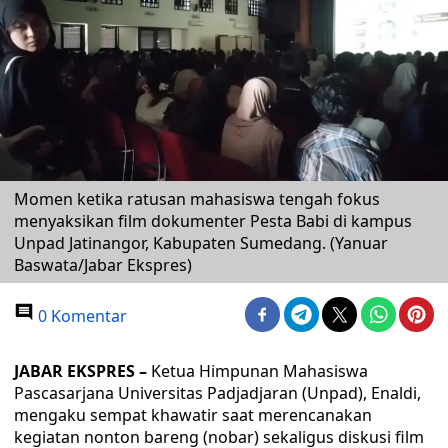
Momen ketika ratusan mahasiswa tengah fokus
menyaksikan film dokumenter Pesta Babi di kampus
Unpad Jatinangor, Kabupaten Sumedang. (Yanuar
Baswata/Jabar Ekspres)
0 Komentar
JABAR EKSPRES –
Ketua Himpunan Mahasiswa
Pascasarjana Universitas Padjadjaran (Unpad), Enaldi,
mengaku sempat khawatir saat merencanakan
kegiatan nonton bareng (nobar) sekaligus diskusi film