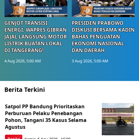
GENJOT TRANSISI
PRESIDEN PRABOWO
ENERGI, WAPRES GIBRAN
DISKUSI BERSAMA KADIN
JAJAL LANGSUNG MOTOR
BAHAS PENGUATAN
LISTRIK BUATAN LOKAL
EKONOMI NASIONAL
DI TANGERANG!
DAN DAERAH
4 Aug 2026, 5:00 AM
3 Aug 2026, 5:00 AM
Berita Terkini
Satpol PP Bandung Prioritaskan
Perburuan Pelaku Penebangan
Pohon, Tangani 35 Kasus Selama
Agustus
Berita