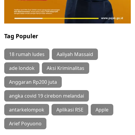
Tag Populer
18 rumah ludes
Aaliyah Massaid
ade londok
Aksi Kriminalitas
Anggaran Rp200 juta
angka covid 19 cirebon melandai
antarkelompok
Aplikasi RSE
Apple
Arief Poyuono