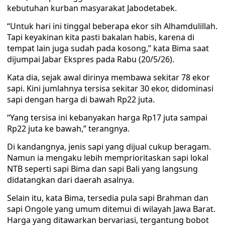
kebutuhan kurban masyarakat Jabodetabek.
“Untuk hari ini tinggal beberapa ekor sih Alhamdulillah.
Tapi keyakinan kita pasti bakalan habis, karena di
tempat lain juga sudah pada kosong,” kata Bima saat
dijumpai Jabar Ekspres pada Rabu (20/5/26).
Kata dia, sejak awal dirinya membawa sekitar 78 ekor
sapi. Kini jumlahnya tersisa sekitar 30 ekor, didominasi
sapi dengan harga di bawah Rp22 juta.
“Yang tersisa ini kebanyakan harga Rp17 juta sampai
Rp22 juta ke bawah,” terangnya.
Di kandangnya, jenis sapi yang dijual cukup beragam.
Namun ia mengaku lebih memprioritaskan sapi lokal
NTB seperti sapi Bima dan sapi Bali yang langsung
didatangkan dari daerah asalnya.
Selain itu, kata Bima, tersedia pula sapi Brahman dan
sapi Ongole yang umum ditemui di wilayah Jawa Barat.
Harga yang ditawarkan bervariasi, tergantung bobot