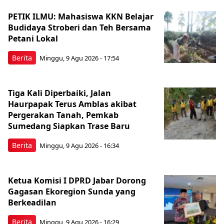
PETIK ILMU: Mahasiswa KKN Belajar
Budidaya Stroberi dan Teh Bersama
Petani Lokal
Berita
Minggu, 9 Agu 2026 - 17:54
Tiga Kali Diperbaiki, Jalan
Haurpapak Terus Amblas akibat
Pergerakan Tanah, Pemkab
Sumedang Siapkan Trase Baru
Berita
Minggu, 9 Agu 2026 - 16:34
Ketua Komisi I DPRD Jabar Dorong
Gagasan Ekoregion Sunda yang
Berkeadilan
Berita
Minggu, 9 Agu 2026 - 16:29