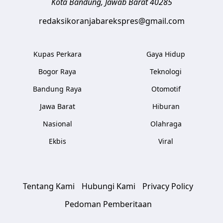
Kota Bandung
,
Jawab Barat
40285
redaksikoranjabarekspres@gmail.com
Kupas Perkara
Gaya Hidup
Bogor Raya
Teknologi
Bandung Raya
Otomotif
Jawa Barat
Hiburan
Nasional
Olahraga
Ekbis
Viral
Tentang Kami
Hubungi Kami
Privacy Policy
Pedoman Pemberitaan