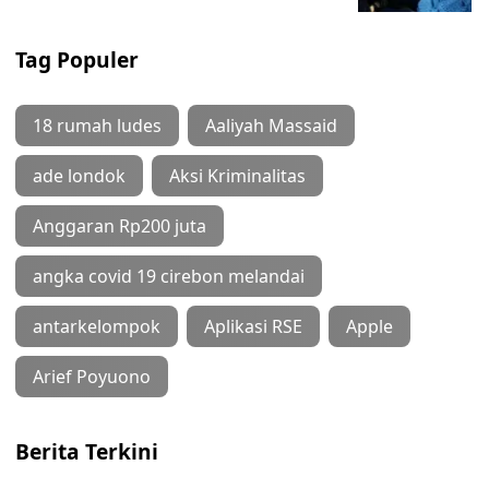
Tag Populer
18 rumah ludes
Aaliyah Massaid
ade londok
Aksi Kriminalitas
Anggaran Rp200 juta
angka covid 19 cirebon melandai
antarkelompok
Aplikasi RSE
Apple
Arief Poyuono
Berita Terkini