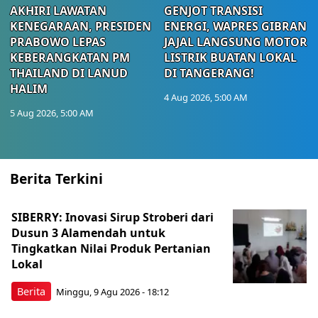
AKHIRI LAWATAN
GENJOT TRANSISI
KENEGARAAN, PRESIDEN
ENERGI, WAPRES GIBRAN
PRABOWO LEPAS
JAJAL LANGSUNG MOTOR
KEBERANGKATAN PM
LISTRIK BUATAN LOKAL
THAILAND DI LANUD
DI TANGERANG!
HALIM
4 Aug 2026, 5:00 AM
5 Aug 2026, 5:00 AM
Berita Terkini
SIBERRY: Inovasi Sirup Stroberi dari
Dusun 3 Alamendah untuk
Tingkatkan Nilai Produk Pertanian
Lokal
Berita
Minggu, 9 Agu 2026 - 18:12