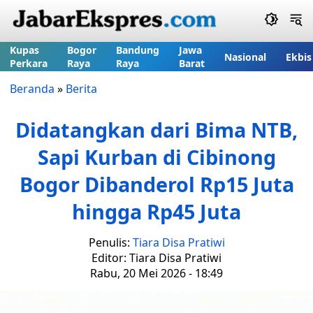
Kupas
Bogor
Bandung
Jawa
Nasional
Ekbis
Perkara
Raya
Raya
Barat
Beranda
»
Berita
Didatangkan dari Bima NTB,
Sapi Kurban di Cibinong
Bogor Dibanderol Rp15 Juta
hingga Rp45 Juta
Penulis:
Tiara Disa Pratiwi
Editor: Tiara Disa Pratiwi
Rabu, 20 Mei 2026 - 18:49