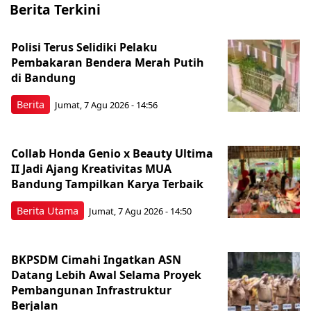
Berita Terkini
Polisi Terus Selidiki Pelaku
Pembakaran Bendera Merah Putih
di Bandung
Berita
Jumat, 7 Agu 2026 - 14:56
Collab Honda Genio x Beauty Ultima
II Jadi Ajang Kreativitas MUA
Bandung Tampilkan Karya Terbaik
Berita Utama
Jumat, 7 Agu 2026 - 14:50
BKPSDM Cimahi Ingatkan ASN
Datang Lebih Awal Selama Proyek
Pembangunan Infrastruktur
Berjalan