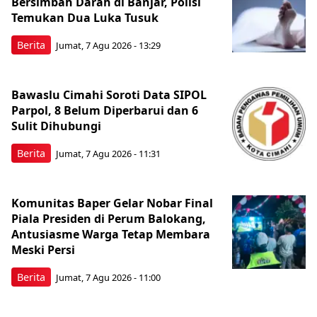
Bersimbah Darah di Banjar, Polisi
Temukan Dua Luka Tusuk
Berita
Jumat, 7 Agu 2026 - 13:29
Bawaslu Cimahi Soroti Data SIPOL
Parpol, 8 Belum Diperbarui dan 6
Sulit Dihubungi
Berita
Jumat, 7 Agu 2026 - 11:31
Komunitas Baper Gelar Nobar Final
Piala Presiden di Perum Balokang,
Antusiasme Warga Tetap Membara
Meski Persi
Berita
Jumat, 7 Agu 2026 - 11:00