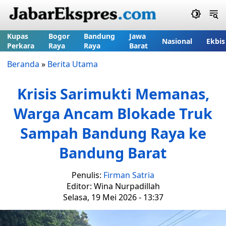
Kupas
Bogor
Bandung
Jawa
Nasional
Ekbis
Perkara
Raya
Raya
Barat
Beranda
»
Berita Utama
Krisis Sarimukti Memanas,
Warga Ancam Blokade Truk
Sampah Bandung Raya ke
Bandung Barat
Penulis:
Firman Satria
Editor: Wina Nurpadillah
Selasa, 19 Mei 2026 - 13:37