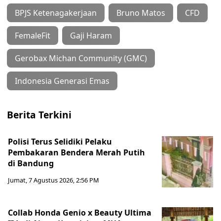
BPJS Ketenagakerjaan
Bruno Matos
CFD
FemaleFit
Gaji Haram
Gerobax Michan Community (GMC)
Indonesia Generasi Emas
Berita Terkini
Polisi Terus Selidiki Pelaku
Pembakaran Bendera Merah Putih
di Bandung
Jumat, 7 Agustus 2026, 2:56 PM
Collab Honda Genio x Beauty Ultima