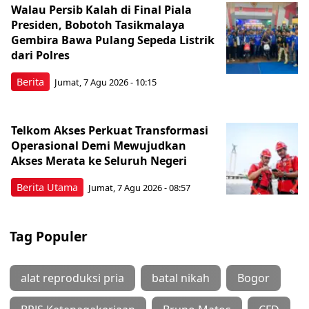
Walau Persib Kalah di Final Piala
Presiden, Bobotoh Tasikmalaya
Gembira Bawa Pulang Sepeda Listrik
dari Polres
Berita
Jumat, 7 Agu 2026 - 10:15
Telkom Akses Perkuat Transformasi
Operasional Demi Mewujudkan
Akses Merata ke Seluruh Negeri
Berita Utama
Jumat, 7 Agu 2026 - 08:57
Tag Populer
alat reproduksi pria
batal nikah
Bogor