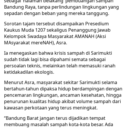
sebagai ‘halaman belakang’ pembuangan sampah
Bandung Raya, tanpa perlindungan lingkungan yang
sepadan dengan beban yang mereka tanggung.
Sorotan tajam tersebut disampaikan Presedium
Kaukus Muda 1207 sekaligus Penanggung Jawab
Kelompok Swadaya Masyarakat AMANAH (Aksi
MAsyarakat mereNAH), Asra.
Ia menegaskan bahwa krisis sampah di Sarimukti
sudah tidak lagi bisa dipahami semata sebagai
persoalan teknis, melainkan telah memasuki ranah
ketidakadilan ekologis.
Menurut Asra, masyarakat sekitar Sarimukti selama
bertahun-tahun dipaksa hidup berdampingan dengan
pencemaran lingkungan, ancaman kesehatan, hingga
penurunan kualitas hidup akibat volume sampah dari
kawasan perkotaan yang terus meningkat.
“Bandung Barat jangan terus dijadikan tempat
membuang masalah sampah kota-kota besar. Ada