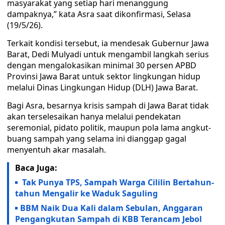
masyarakat yang setiap hari menanggung
dampaknya,” kata Asra saat dikonfirmasi, Selasa
(19/5/26).
Terkait kondisi tersebut, ia mendesak Gubernur Jawa
Barat, Dedi Mulyadi untuk mengambil langkah serius
dengan mengalokasikan minimal 30 persen APBD
Provinsi Jawa Barat untuk sektor lingkungan hidup
melalui Dinas Lingkungan Hidup (DLH) Jawa Barat.
Bagi Asra, besarnya krisis sampah di Jawa Barat tidak
akan terselesaikan hanya melalui pendekatan
seremonial, pidato politik, maupun pola lama angkut-
buang sampah yang selama ini dianggap gagal
menyentuh akar masalah.
Baca Juga:
Tak Punya TPS, Sampah Warga Cililin Bertahun-
tahun Mengalir ke Waduk Saguling
BBM Naik Dua Kali dalam Sebulan, Anggaran
Pengangkutan Sampah di KBB Terancam Jebol