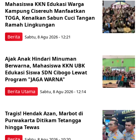
Mahasiswa KKN Edukasi Warga
Kampung Cisereuh Manfaatkan
TOGA, Kenalkan Sabun Cuci Tangan
Ramah Lingkungan
Berita
Sabtu, 8 Agu 2026 - 12:21
Ajak Anak Hindari Minuman
Berwarna, Mahasiswa KKN UBK
Edukasi Siswa SDN Cibogo Lewat
Program "JAGA WARNA"
Berita Utama
Sabtu, 8 Agu 2026 - 12:14
Tragis! Hendak Azan, Marbot di
Purwakarta Ditikam Tetangga
hingga Tewas
Berita
Sabtu, 8 Agu 2026 - 10:20