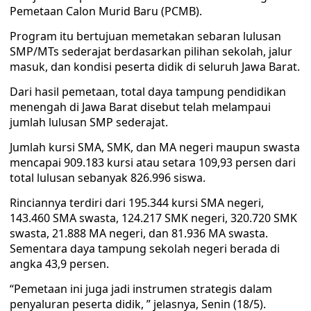
Pemetaan Calon Murid Baru (PCMB).
Program itu bertujuan memetakan sebaran lulusan
SMP/MTs sederajat berdasarkan pilihan sekolah, jalur
masuk, dan kondisi peserta didik di seluruh Jawa Barat.
Dari hasil pemetaan, total daya tampung pendidikan
menengah di Jawa Barat disebut telah melampaui
jumlah lulusan SMP sederajat.
Jumlah kursi SMA, SMK, dan MA negeri maupun swasta
mencapai 909.183 kursi atau setara 109,93 persen dari
total lulusan sebanyak 826.996 siswa.
Rinciannya terdiri dari 195.344 kursi SMA negeri,
143.460 SMA swasta, 124.217 SMK negeri, 320.720 SMK
swasta, 21.888 MA negeri, dan 81.936 MA swasta.
Sementara daya tampung sekolah negeri berada di
angka 43,9 persen.
“Pemetaan ini juga jadi instrumen strategis dalam
penyaluran peserta didik, ” jelasnya, Senin (18/5).