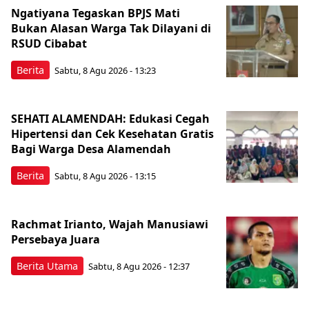
Ngatiyana Tegaskan BPJS Mati
Bukan Alasan Warga Tak Dilayani di
RSUD Cibabat
Berita
Sabtu, 8 Agu 2026 - 13:23
SEHATI ALAMENDAH: Edukasi Cegah
Hipertensi dan Cek Kesehatan Gratis
Bagi Warga Desa Alamendah
Berita
Sabtu, 8 Agu 2026 - 13:15
Rachmat Irianto, Wajah Manusiawi
Persebaya Juara
Berita Utama
Sabtu, 8 Agu 2026 - 12:37