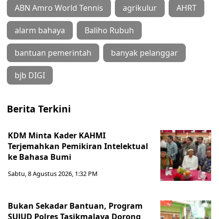
ABN Amro World Tennis
agrikulur
AHRT
alarm bahaya
Baliho Rubuh
bantuan pemerintah
banyak pelanggar
bjb DIGI
Berita Terkini
KDM Minta Kader KAHMI
Terjemahkan Pemikiran Intelektual
ke Bahasa Bumi
Sabtu, 8 Agustus 2026, 1:32 PM
Bukan Sekadar Bantuan, Program
SUJUD Polres Tasikmalaya Dorong