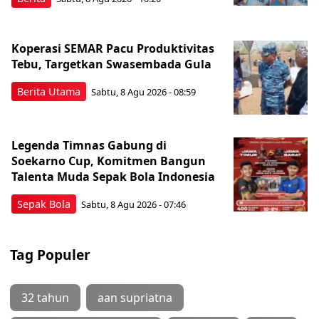
Koperasi SEMAR Pacu Produktivitas
Tebu, Targetkan Swasembada Gula
Berita Utama
Sabtu, 8 Agu 2026 - 08:59
Legenda Timnas Gabung di
Soekarno Cup, Komitmen Bangun
Talenta Muda Sepak Bola Indonesia
Sepak Bola
Sabtu, 8 Agu 2026 - 07:46
Tag Populer
32 tahun
aan supriatna