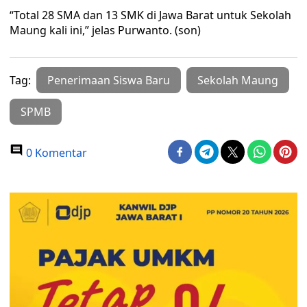
“Total 28 SMA dan 13 SMK di Jawa Barat untuk Sekolah
Maung kali ini,” jelas Purwanto. (son)
Tag:
Penerimaan Siswa Baru
Sekolah Maung
SPMB
0 Komentar