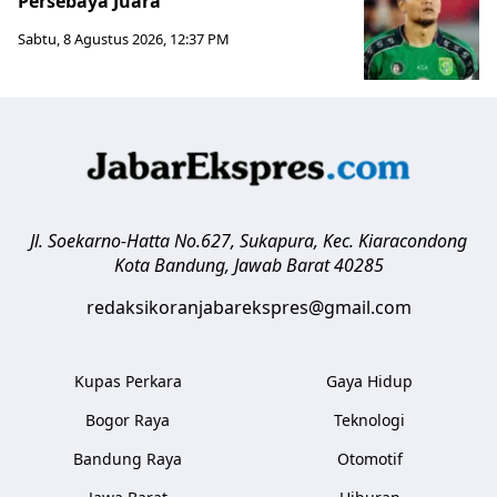
Persebaya Juara
Sabtu, 8 Agustus 2026, 12:37 PM
Jl. Soekarno-Hatta No.627, Sukapura, Kec. Kiaracondong
Kota Bandung
,
Jawab Barat
40285
redaksikoranjabarekspres@gmail.com
Kupas Perkara
Gaya Hidup
Bogor Raya
Teknologi
Bandung Raya
Otomotif