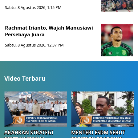
Sabtu, 8 Agustus 2026, 1:15 PM
Rachmat Irianto, Wajah Manusiawi
Persebaya Juara
Sabtu, 8 Agustus 2026, 12:37 PM
Video Terbaru
ARAHKAN STRATEGI
MENTERI ESDM SEBUT