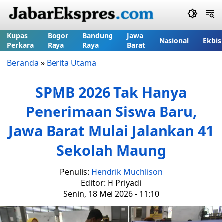
Kupas
Bogor
Bandung
Jawa
Nasional
Ekbis
Perkara
Raya
Raya
Barat
Beranda
»
Berita Utama
SPMB 2026 Tak Hanya
Penerimaan Siswa Baru,
Jawa Barat Mulai Jalankan 41
Sekolah Maung
Penulis:
Hendrik Muchlison
Editor: H Priyadi
Senin, 18 Mei 2026 - 11:10