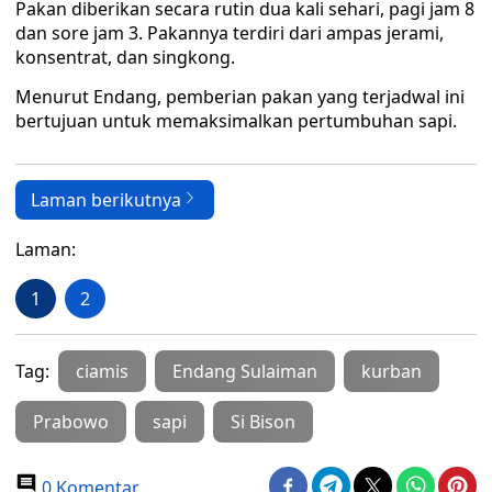
Pakan diberikan secara rutin dua kali sehari, pagi jam 8
dan sore jam 3. Pakannya terdiri dari ampas jerami,
konsentrat, dan singkong.
Menurut Endang, pemberian pakan yang terjadwal ini
bertujuan untuk memaksimalkan pertumbuhan sapi.
Laman berikutnya
Laman:
1
2
Tag:
ciamis
Endang Sulaiman
kurban
Prabowo
sapi
Si Bison
0 Komentar