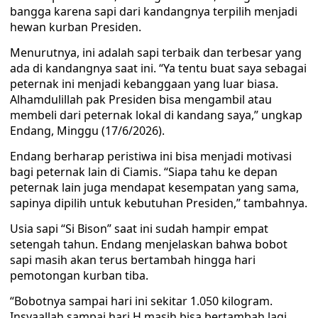
bangga karena sapi dari kandangnya terpilih menjadi
hewan kurban Presiden.
Menurutnya, ini adalah sapi terbaik dan terbesar yang
ada di kandangnya saat ini. “Ya tentu buat saya sebagai
peternak ini menjadi kebanggaan yang luar biasa.
Alhamdulillah pak Presiden bisa mengambil atau
membeli dari peternak lokal di kandang saya,” ungkap
Endang, Minggu (17/6/2026).
Endang berharap peristiwa ini bisa menjadi motivasi
bagi peternak lain di Ciamis. “Siapa tahu ke depan
peternak lain juga mendapat kesempatan yang sama,
sapinya dipilih untuk kebutuhan Presiden,” tambahnya.
Usia sapi “Si Bison” saat ini sudah hampir empat
setengah tahun. Endang menjelaskan bahwa bobot
sapi masih akan terus bertambah hingga hari
pemotongan kurban tiba.
“Bobotnya sampai hari ini sekitar 1.050 kilogram.
Insyaallah sampai hari H masih bisa bertambah lagi