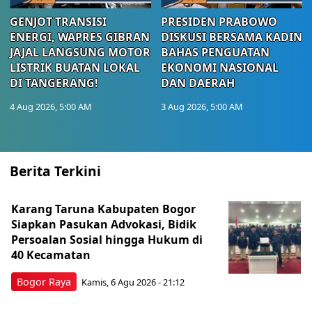
GENJOT TRANSISI
PRESIDEN PRABOWO
ENERGI, WAPRES GIBRAN
DISKUSI BERSAMA KADIN
JAJAL LANGSUNG MOTOR
BAHAS PENGUATAN
LISTRIK BUATAN LOKAL
EKONOMI NASIONAL
DI TANGERANG!
DAN DAERAH
4 Aug 2026, 5:00 AM
3 Aug 2026, 5:00 AM
Berita Terkini
Karang Taruna Kabupaten Bogor
Siapkan Pasukan Advokasi, Bidik
Persoalan Sosial hingga Hukum di
40 Kecamatan
Bogor Raya
Kamis, 6 Agu 2026 - 21:12