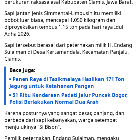
berukuran raksasa asal Kabupaten Ciamis, Jawa Barat.
Sapi jantan jenis Simmental-Limousin itu memiliki
bobot luar biasa, mencapai 1.050 kilogram dan
diproyeksikan tembus 1,15 ton pada hari raya Idul
Adha 2026.
Sapi tersebut berasal dari peternakan milik H. Endang
Sulaiman di Desa Kertamandala, Kecamatan Panjalu,
Ciamis.
Baca Juga:
Panen Raya di Tasikmalaya Hasilkan 171 Ton
Jagung untuk Ketahanan Pangan
51 Ribu Kendaraan Padati Jalur Puncak Bogor,
Polisi Berlakukan Normal Dua Arah
Karena posturnya yang sangat besar, panjang, dan
berbeda dari sapi kebanyakan, warga setempat
menjulukinya “Si Bison”.
Pemilik peternakan, Endang Sulaiman, mengaku