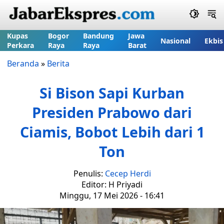
Kupas
Bogor
Bandung
Jawa
Nasional
Ekbis
Perkara
Raya
Raya
Barat
Beranda
»
Berita
Si Bison Sapi Kurban
Presiden Prabowo dari
Ciamis, Bobot Lebih dari 1
Ton
Penulis:
Cecep Herdi
Editor: H Priyadi
Minggu, 17 Mei 2026 - 16:41