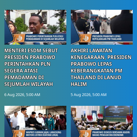
MENTERI ESDM SEBUT
AKHIRI LAWATAN
PRESIDEN PRABOWO
KENEGARAAN, PRESIDEN
PERINTAHKAN PLN
PRABOWO LEPAS
SEGERA ATASI
KEBERANGKATAN PM
PEMADAMAN DI
THAILAND DI LANUD
SEJUMLAH WILAYAH
HALIM
6 Aug 2026, 5:00 AM
5 Aug 2026, 5:00 AM