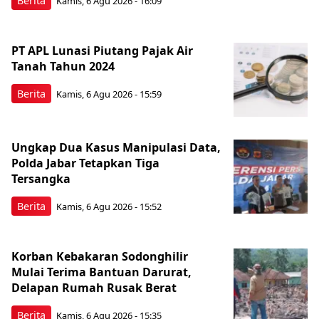
Berita
Kamis, 6 Agu 2026 - 16:09
PT APL Lunasi Piutang Pajak Air
Tanah Tahun 2024
Berita
Kamis, 6 Agu 2026 - 15:59
Ungkap Dua Kasus Manipulasi Data,
Polda Jabar Tetapkan Tiga
Tersangka
Berita
Kamis, 6 Agu 2026 - 15:52
Korban Kebakaran Sodonghilir
Mulai Terima Bantuan Darurat,
Delapan Rumah Rusak Berat
Berita
Kamis, 6 Agu 2026 - 15:35