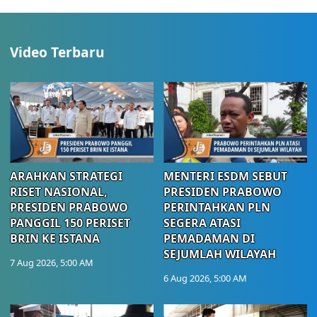
Video Terbaru
ARAHKAN STRATEGI
MENTERI ESDM SEBUT
RISET NASIONAL,
PRESIDEN PRABOWO
PRESIDEN PRABOWO
PERINTAHKAN PLN
PANGGIL 150 PERISET
SEGERA ATASI
BRIN KE ISTANA
PEMADAMAN DI
SEJUMLAH WILAYAH
7 Aug 2026, 5:00 AM
6 Aug 2026, 5:00 AM