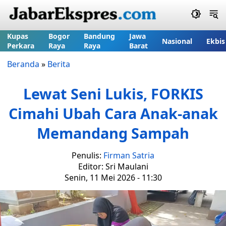
Kupas
Bogor
Bandung
Jawa
Nasional
Ekbis
Perkara
Raya
Raya
Barat
Beranda
»
Berita
Lewat Seni Lukis, FORKIS
Cimahi Ubah Cara Anak-anak
Memandang Sampah
Penulis:
Firman Satria
Editor: Sri Maulani
Senin, 11 Mei 2026 - 11:30