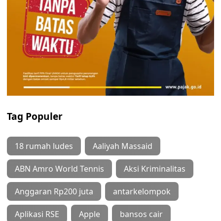
Tag Populer
18 rumah ludes
Aaliyah Massaid
ABN Amro World Tennis
Aksi Kriminalitas
Anggaran Rp200 juta
antarkelompok
Aplikasi RSE
Apple
bansos cair