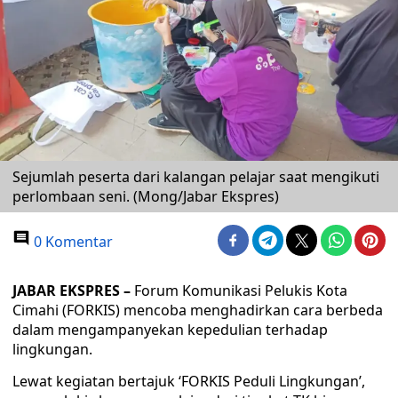
Sejumlah peserta dari kalangan pelajar saat mengikuti
perlombaan seni. (Mong/Jabar Ekspres)
0 Komentar
JABAR EKSPRES –
Forum Komunikasi Pelukis Kota
Cimahi (FORKIS) mencoba menghadirkan cara berbeda
dalam mengampanyekan kepedulian terhadap
lingkungan.
Lewat kegiatan bertajuk ‘FORKIS Peduli Lingkungan’,