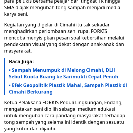
para pelukis bersama pelajar dari tingkat TK hingga
SMA diajak mengubah tong sampah menjadi media
karya seni.
Kegiatan yang digelar di Cimahi itu tak sekadar
menghadirkan perlombaan seni rupa. FORKIS
mencoba menyisipkan pesan soal kebersihan melalui
pendekatan visual yang dekat dengan anak-anak dan
masyarakat.
Baca Juga:
Sampah Menumpuk di Melong Cimahi, DLH
Sebut Kuota Buang ke Sarimukti Cepat Penuh
Efek Geopolitik Plastik Mahal, Sampah Plastik di
Cimahi Berkurang
Ketua Pelaksana FORKIS Peduli Lingkungan, Endang,
mengatakan seni dipilih sebagai medium edukasi
untuk mengubah cara pandang masyarakat terhadap
tong sampah yang selama ini identik dengan sesuatu
yang kotor dan dijauhi.