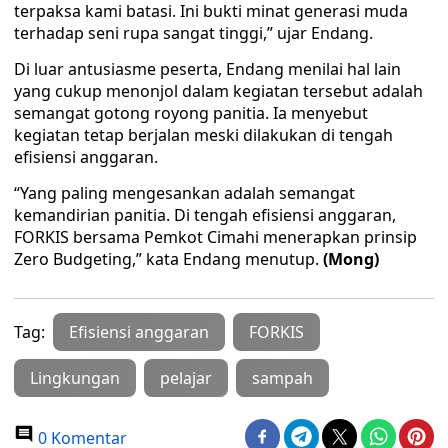
terpaksa kami batasi. Ini bukti minat generasi muda
terhadap seni rupa sangat tinggi,” ujar Endang.
Di luar antusiasme peserta, Endang menilai hal lain
yang cukup menonjol dalam kegiatan tersebut adalah
semangat gotong royong panitia. Ia menyebut
kegiatan tetap berjalan meski dilakukan di tengah
efisiensi anggaran.
“Yang paling mengesankan adalah semangat
kemandirian panitia. Di tengah efisiensi anggaran,
FORKIS bersama Pemkot Cimahi menerapkan prinsip
Zero Budgeting,” kata Endang menutup.
(Mong)
Tag:
Efisiensi anggaran
FORKIS
Lingkungan
pelajar
sampah
0 Komentar