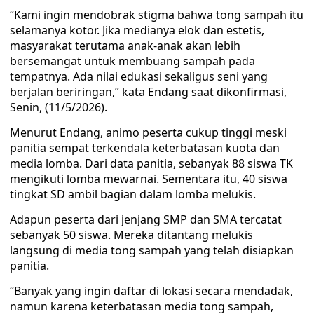
“Kami ingin mendobrak stigma bahwa tong sampah itu
selamanya kotor. Jika medianya elok dan estetis,
masyarakat terutama anak-anak akan lebih
bersemangat untuk membuang sampah pada
tempatnya. Ada nilai edukasi sekaligus seni yang
berjalan beriringan,” kata Endang saat dikonfirmasi,
Senin, (11/5/2026).
Menurut Endang, animo peserta cukup tinggi meski
panitia sempat terkendala keterbatasan kuota dan
media lomba. Dari data panitia, sebanyak 88 siswa TK
mengikuti lomba mewarnai. Sementara itu, 40 siswa
tingkat SD ambil bagian dalam lomba melukis.
Adapun peserta dari jenjang SMP dan SMA tercatat
sebanyak 50 siswa. Mereka ditantang melukis
langsung di media tong sampah yang telah disiapkan
panitia.
“Banyak yang ingin daftar di lokasi secara mendadak,
namun karena keterbatasan media tong sampah,