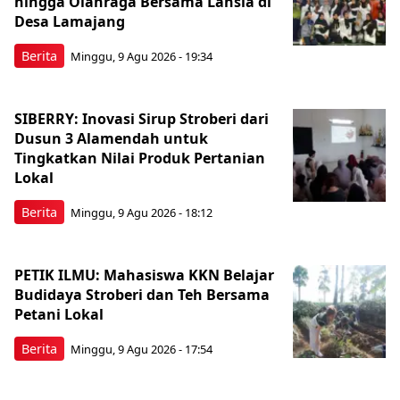
hingga Olahraga Bersama Lansia di
Desa Lamajang
Berita
Minggu, 9 Agu 2026 - 19:34
SIBERRY: Inovasi Sirup Stroberi dari
Dusun 3 Alamendah untuk
Tingkatkan Nilai Produk Pertanian
Lokal
Berita
Minggu, 9 Agu 2026 - 18:12
PETIK ILMU: Mahasiswa KKN Belajar
Budidaya Stroberi dan Teh Bersama
Petani Lokal
Berita
Minggu, 9 Agu 2026 - 17:54